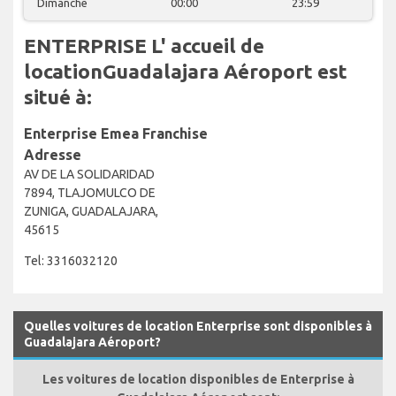
Dimanche
00:00
23:59
ENTERPRISE L' accueil de
locationGuadalajara Aéroport est
situé à:
Enterprise Emea Franchise
Adresse
AV DE LA SOLIDARIDAD
7894, TLAJOMULCO DE
ZUNIGA, GUADALAJARA,
45615
Tel: 3316032120
Quelles voitures de location Enterprise sont disponibles à
Guadalajara Aéroport?
Les voitures de location disponibles de Enterprise à