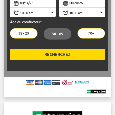
Âge du conducteur :
18 - 29
70+
30 - 69
RECHERCHEZ