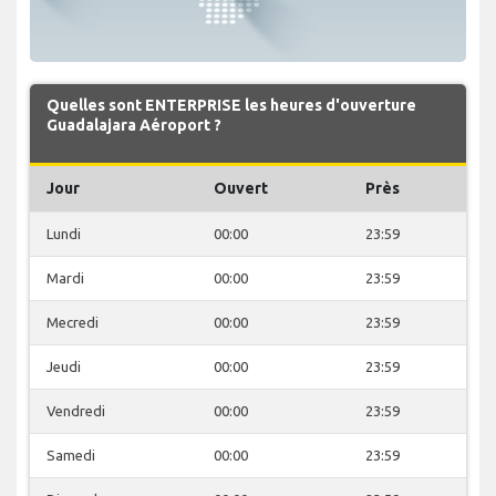
Quelles sont ENTERPRISE les heures d'ouverture
Guadalajara Aéroport ?
Jour
Ouvert
Près
Lundi
00:00
23:59
Mardi
00:00
23:59
Mecredi
00:00
23:59
Jeudi
00:00
23:59
Vendredi
00:00
23:59
Samedi
00:00
23:59