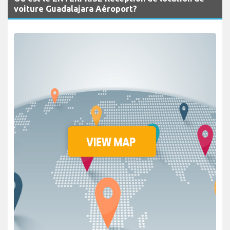
voiture Guadalajara Aéroport?