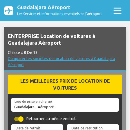
Guadalajara Aéroport
Les Services et Informations essentiels de l’aéroport
ENTERPRISE Location de voitures à
Guadalajara Aéroport
Classe #8 De 13
Comparer les sociétés de location de voitures à Guadalajara
Aéroport
LES MEILLEURES PRIX DE LOCATION DE
VOITURES
Lieu de prise en charge
Retourner au même endroit
Date de retrait
Date de restitution