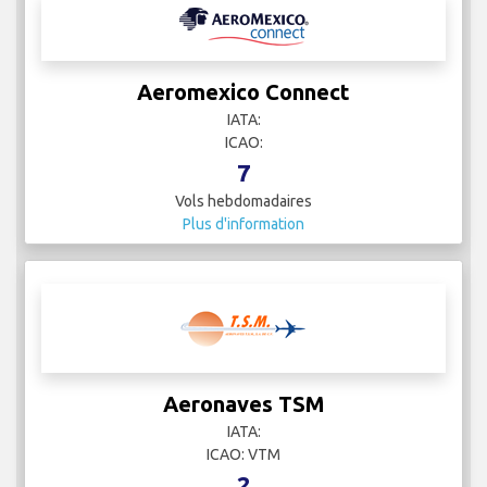
Aeromexico Connect
IATA:
ICAO:
7
Vols hebdomadaires
Plus d'information
Aeronaves TSM
IATA:
ICAO: VTM
2