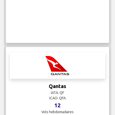
Qantas
IATA: QF
ICAO: QFA
12
Vols hebdomadaires