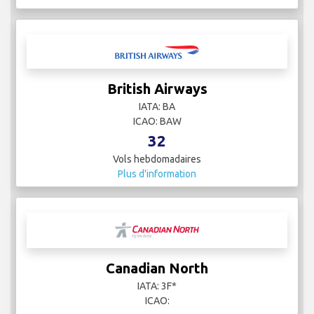
British Airways
IATA: BA
ICAO: BAW
32
Vols hebdomadaires
Plus d'information
Canadian North
IATA: 3F*
ICAO: