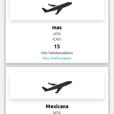
mas
IATA:
ICAO:
15
Vols hebdomadaires
Plus d'information
Mexicana
IATA: