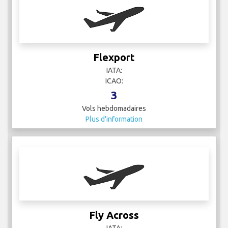
Flexport
IATA:
ICAO:
3
Vols hebdomadaires
Plus d'information
Fly Across
IATA: