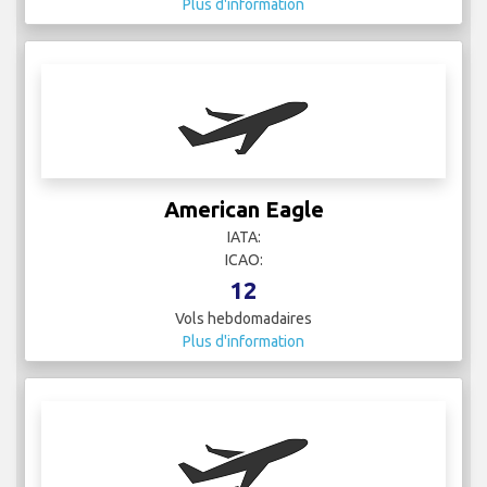
Plus d'information
American Eagle
IATA:
ICAO:
12
Vols hebdomadaires
Plus d'information