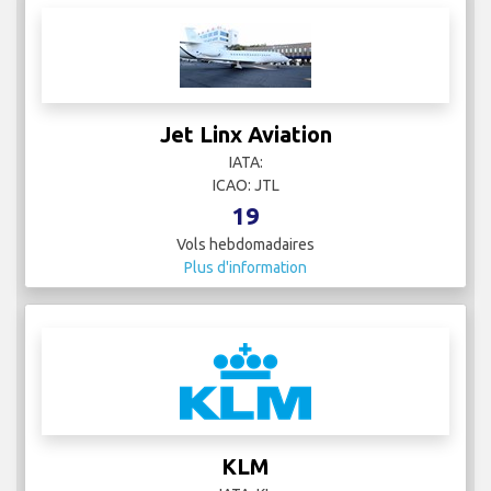
Jet Linx Aviation
IATA:
ICAO: JTL
19
Vols hebdomadaires
Plus d'information
KLM