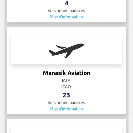
4
Vols hebdomadaires
Plus d'information
Manasik Aviation
IATA:
ICAO:
23
Vols hebdomadaires
Plus d'information