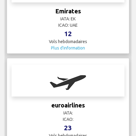
Emirates
IATA: EK
ICAO: UAE
12
Vols hebdomadaires
Plus d'information
euroairlines
IATA:
ICAO:
23
Vols hebdomadaires