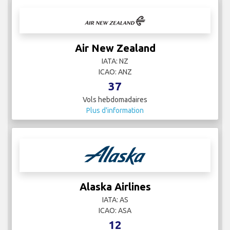
Air New Zealand
IATA: NZ
ICAO: ANZ
37
Vols hebdomadaires
Plus d'information
Alaska Airlines
IATA: AS
ICAO: ASA
12