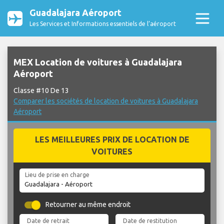
Guadalajara Aéroport
Les Services et Informations essentiels de l’aéroport
MEX Location de voitures à Guadalajara
Aéroport
Classe #10 De 13
Comparer les sociétés de location de voitures à Guadalajara
Aéroport
LES MEILLEURES PRIX DE LOCATION DE
VOITURES
Lieu de prise en charge
Retourner au même endroit
Date de retrait
Date de restitution