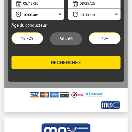
Âge du conducteur :
18 - 29
70+
30 - 69
RECHERCHEZ