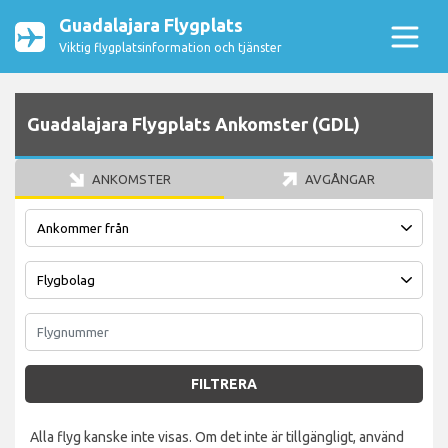
Guadalajara Flygplats
Viktig flygplatsinformation och tjänster
Guadalajara Flygplats Ankomster (GDL)
ANKOMSTER
AVGÅNGAR
FILTRERA
Alla flyg kanske inte visas. Om det inte är tillgängligt, använd