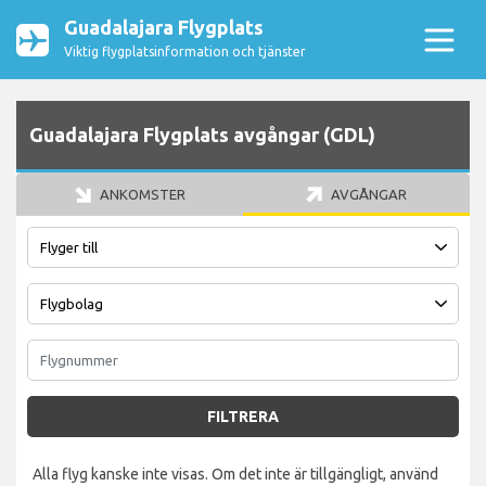
Guadalajara Flygplats
Viktig flygplatsinformation och tjänster
Guadalajara Flygplats avgångar (GDL)
ANKOMSTER
AVGÅNGAR
FILTRERA
Alla flyg kanske inte visas. Om det inte är tillgängligt, använd