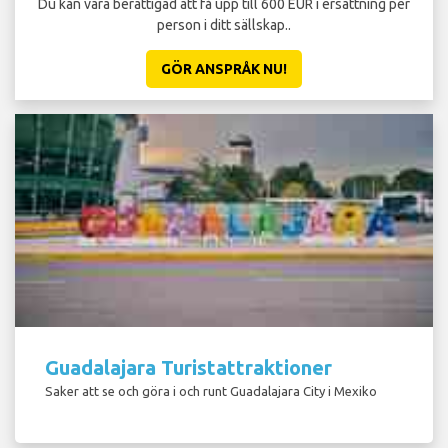
Du kan vara berättigad att få upp till 600 EUR i ersättning per
person i ditt sällskap..
GÖR ANSPRÅK NU!
Guadalajara Turistattraktioner
Saker att se och göra i och runt Guadalajara City i Mexiko