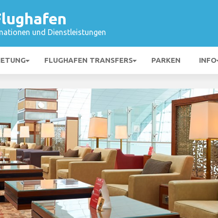
Flughafen
mationen und Dienstleistungen
IETUNG
FLUGHAFEN TRANSFERS
PARKEN
INFO