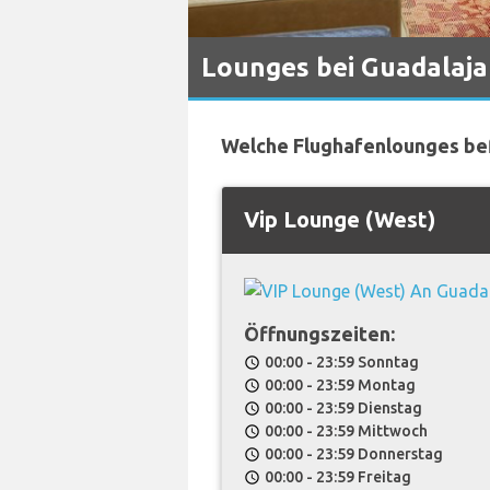
Lounges bei Guadalaja
Welche Flughafenlounges bef
Vip Lounge (West)
Öffnungszeiten:
00:00 - 23:59 Sonntag
schedule
00:00 - 23:59 Montag
schedule
00:00 - 23:59 Dienstag
schedule
00:00 - 23:59 Mittwoch
schedule
00:00 - 23:59 Donnerstag
schedule
00:00 - 23:59 Freitag
schedule