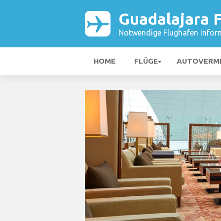
Guadalajara 
Notwendige Flughafen Infor
HOME
FLÜGE
AUTOVERM