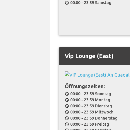
00:00 - 23:59 Samstag
schedule
Vip Lounge (East)
Öffnungszeiten:
00:00 - 23:59 Sonntag
schedule
00:00 - 23:59 Montag
schedule
00:00 - 23:59 Dienstag
schedule
00:00 - 23:59 Mittwoch
schedule
00:00 - 23:59 Donnerstag
schedule
00:00 - 23:59 Freitag
schedule