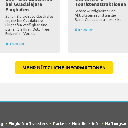
bei Guadalajara
Touristenattraktionen
Flughafen
Sehenswürdigkeiten und
Aktivitäten in und um die
Sehen Sie sich alle Geschäfte
Stadt Guadalajara in Mexiko.
an, die bei Guadalajara
Flughafen verfügbar sind –
planen Sie Ihren Duty-Free-
Anzeigen...
Einkauf im Voraus
Anzeigen...
MEHR NÜTZLICHE INFORMATIONEN
ng
Flughafen Transfers
Parken
Hotelle
Info
Haftungsau