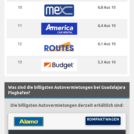
10
6,8 Aus 10
11
6,4 Aus 10
12
6,1 Aus 10
13
5,3 Aus 10
Was sind die billigsten Autovermietungen bei Guadalajara
Flughafen?
Die billigsten Autovermietungen derzeit erhältlich sind:
KOMPAKTWAGEN