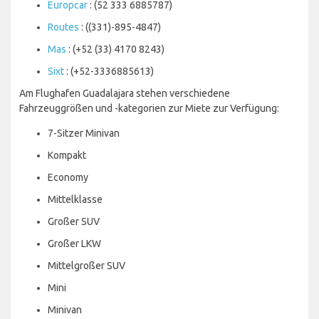
Europcar
: (52 333 6885787)
Routes
: ((331)-895-4847)
Mas
: (+52 (33) 4170 8243)
Sixt
: (+52-3336885613)
Am Flughafen Guadalajara stehen verschiedene
Fahrzeuggrößen und -kategorien zur Miete zur Verfügung:
7-Sitzer Minivan
Kompakt
Economy
Mittelklasse
Großer SUV
Großer LKW
Mittelgroßer SUV
Mini
Minivan