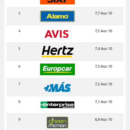
3
7,7 Aus 10
4
7,5 Aus 10
5
7,4 Aus 10
6
7,3 Aus 10
7
7,2 Aus 10
8
7,1 Aus 10
9
6,9 Aus 10