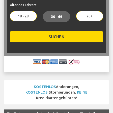
Alter des Fahrers:
18 - 29
70+
30 - 69
SUCHEN
KOSTENLOS
Änderungen,
KOSTENLOS
Stornierungen,
KEINE
Kreditkartengebühren!