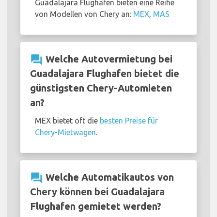
Guadalajara Flughafen bieten eine Reihe
von Modellen von Chery an:
MEX
,
MAS
question_answer
Welche Autovermietung bei
Guadalajara Flughafen bietet die
günstigsten Chery-Automieten
an?
MEX bietet oft die
besten Preise für
Chery-Mietwagen
.
question_answer
Welche Automatikautos von
Chery können bei Guadalajara
Flughafen gemietet werden?