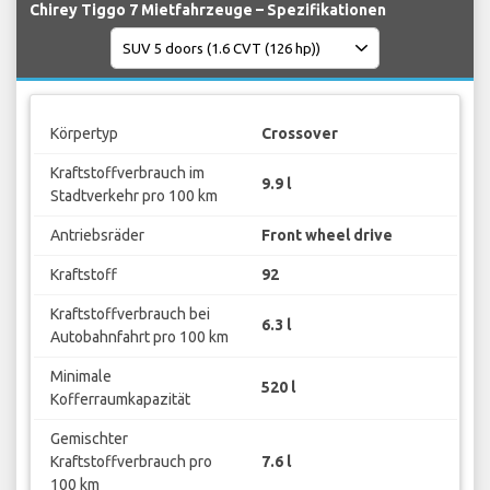
Chirey Tiggo 7 Mietfahrzeuge – Spezifikationen
Körpertyp
Crossover
Kraftstoffverbrauch im
9.9 l
Stadtverkehr pro 100 km
Antriebsräder
Front wheel drive
Kraftstoff
92
Kraftstoffverbrauch bei
6.3 l
Autobahnfahrt pro 100 km
Minimale
520 l
Kofferraumkapazität
Gemischter
Kraftstoffverbrauch pro
7.6 l
100 km