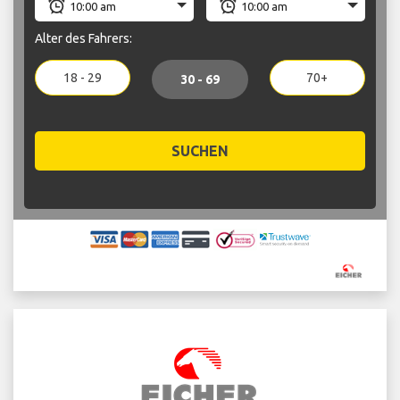
Alter des Fahrers:
18 - 29
70+
30 - 69
SUCHEN