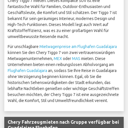
Chery Tiggo 7 mieten. Dieses kompakte SUV ist eine
fantastische Wahl für Familien, Outdoor-Enthusiasten und
Geschäftsleute, die Komfort und Stil schätzen. Der Tiggo 7 ist
bekannt für sein geräumiges Interieur, modernes Design und
High-Tech-Funktionen. Dieses Modell legt auch Wert auf
Kraftstoffeffizienz, was es zu einer großartigen Wahl für
umweltbewusste Reisende macht.
Für unschlagbare
Mietwagenpreise am Flughafen Guadalajara
können Sie den Chery Tiggo 7 von zwei vertrauenswürdigen
Mietwagenunternehmen,
MEX
oder
MAS
mieten. Diese
Unternehmen bieten einen reibungslosen Abholvorgang am
Flughafen Guadalajara
an, sodass Sie Ihre Reise in Guadalajara
ohne Verzögerung beginnen können. Egal, ob Sie die
historischen Sehenswürdigkeiten der Stadt erkunden, das
lebhafte Nachtleben genießen oder wichtige Geschäftstreffen
besuchen möchten, der Chery Tiggo 7 ist eine ausgezeichnete
Wahl, die Komfort, Stil und Umweltfreundlichkeit vereint.
Chery Fahrzeugmieten nach Gruppe verfügbar bei
Guadalajara Flughafen