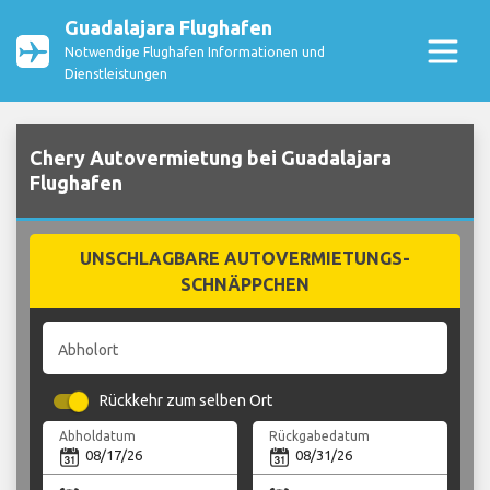
Guadalajara Flughafen
Notwendige Flughafen Informationen und
Dienstleistungen
Chery Autovermietung bei Guadalajara
Flughafen
UNSCHLAGBARE AUTOVERMIETUNGS-
SCHNÄPPCHEN
Abholort
Rückkehr zum selben Ort
Abholdatum
Rückgabedatum