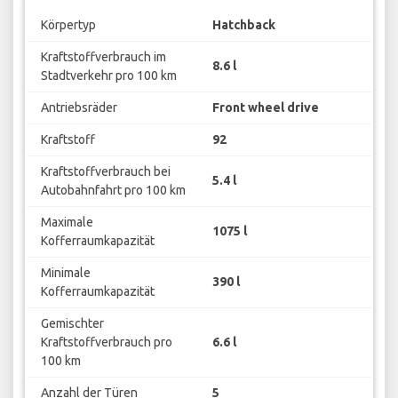
Körpertyp
Hatchback
Kraftstoffverbrauch im
8.6 l
Stadtverkehr pro 100 km
Antriebsräder
Front wheel drive
Kraftstoff
92
Kraftstoffverbrauch bei
5.4 l
Autobahnfahrt pro 100 km
Maximale
1075 l
Kofferraumkapazität
Minimale
390 l
Kofferraumkapazität
Gemischter
Kraftstoffverbrauch pro
6.6 l
100 km
Anzahl der Türen
5