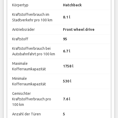
Körpertyp
Hatchback
Kraftstoffverbrauch im
8.1 l
Stadtverkehr pro 100 km
Antriebsräder
Front wheel drive
Kraftstoff
95
Kraftstoffverbrauch bei
6.7 l
Autobahnfahrt pro 100 km
Maximale
1758 l
Kofferraumkapazität
Minimale
530 l
Kofferraumkapazität
Gemischter
Kraftstoffverbrauch pro
7.6 l
100 km
Anzahl der Türen
5