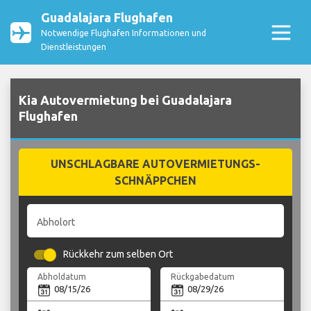
Guadalajara Flughafen
Notwendige Flughafen Informationen und
Dienstleistungen
Kia Autovermietung bei Guadalajara
Flughafen
UNSCHLAGBARE AUTOVERMIETUNGS-
SCHNÄPPCHEN
Abholort
Rückkehr zum selben Ort
Abholdatum
Rückgabedatum