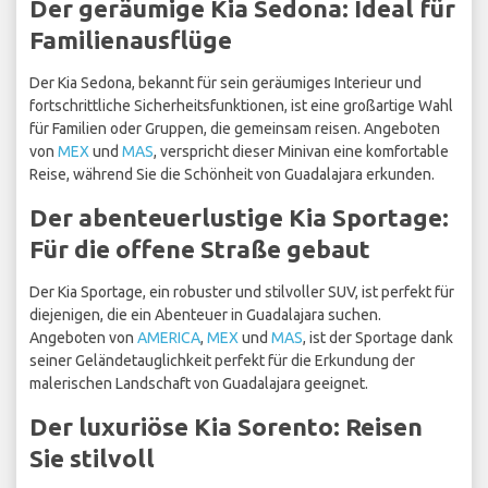
Der geräumige Kia Sedona: Ideal für
Familienausflüge
Der Kia Sedona, bekannt für sein geräumiges Interieur und
fortschrittliche Sicherheitsfunktionen, ist eine großartige Wahl
für Familien oder Gruppen, die gemeinsam reisen. Angeboten
von
MEX
und
MAS
, verspricht dieser Minivan eine komfortable
Reise, während Sie die Schönheit von Guadalajara erkunden.
Der abenteuerlustige Kia Sportage:
Für die offene Straße gebaut
Der Kia Sportage, ein robuster und stilvoller SUV, ist perfekt für
diejenigen, die ein Abenteuer in Guadalajara suchen.
Angeboten von
AMERICA
,
MEX
und
MAS
, ist der Sportage dank
seiner Geländetauglichkeit perfekt für die Erkundung der
malerischen Landschaft von Guadalajara geeignet.
Der luxuriöse Kia Sorento: Reisen
Sie stilvoll