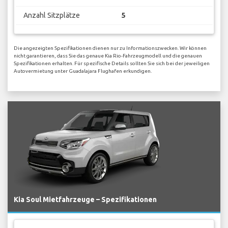
Anzahl Sitzplätze
5
Die angezeigten Spezifikationen dienen nur zu Informationszwecken. Wir können
nicht garantieren, dass Sie das genaue Kia Rio-Fahrzeugmodell und die genauen
Spezifikationen erhalten. Für spezifische Details sollten Sie sich bei der jeweiligen
Autovermietung unter Guadalajara Flughafen erkundigen.
Kia Soul Mietfahrzeuge – Spezifikationen