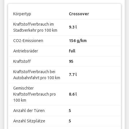
Körpertyp
Crossover
Kraftstoffverbrauch im
9.3 l
Stadtverkehr pro 100 km
CO2-Emissionen
156 g/km
Antriebsräder
full
Kraftstoff
95
Kraftstoffverbrauch bei
7.7 l
Autobahnfahrt pro 100 km
Gemischter
Kraftstoffverbrauch pro
8.6 l
100 km
Anzahl der Türen
5
Anzahl Sitzplätze
5