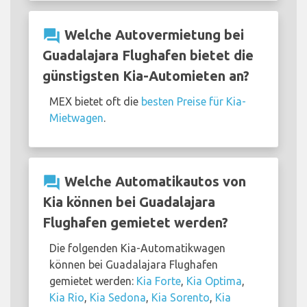
question_answer
Welche Autovermietung bei
Guadalajara Flughafen bietet die
günstigsten Kia-Automieten an?
MEX bietet oft die
besten Preise für Kia-
Mietwagen
.
question_answer
Welche Automatikautos von
Kia können bei Guadalajara
Flughafen gemietet werden?
Die folgenden Kia-Automatikwagen
können bei Guadalajara Flughafen
gemietet werden:
Kia Forte
,
Kia Optima
,
Kia Rio
,
Kia Sedona
,
Kia Sorento
,
Kia