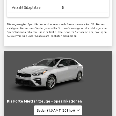
Anzahl Sitzplätze
5
Die angezeigten Spezifikationen dienen nur zu Informationszwecken. Wir können
nicht garantieren, dass Sie das genaue Kia Optima-Fahrzeugmodell und die genauen
Spezifikationen erhalten. Für spezifische Details sollten Sie sich bei der jeweiligen
Autovermietung unter Guadalajara Flughafen erkundigen.
Kia Forte Mietfahrzeuge – Spezifikationen