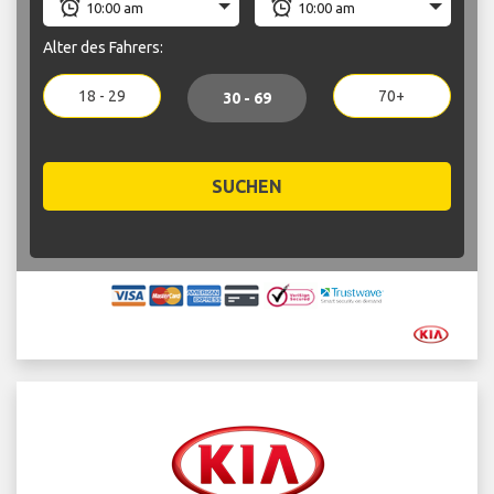
Alter des Fahrers:
18 - 29
70+
30 - 69
SUCHEN