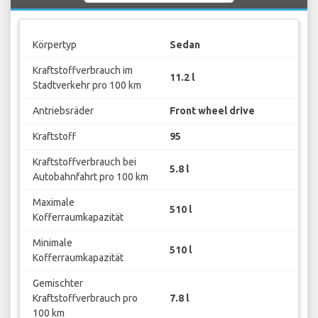
Körpertyp
Sedan
Kraftstoffverbrauch im
11.2 l
Stadtverkehr pro 100 km
Antriebsräder
Front wheel drive
Kraftstoff
95
Kraftstoffverbrauch bei
5.8 l
Autobahnfahrt pro 100 km
Maximale
510 l
Kofferraumkapazität
Minimale
510 l
Kofferraumkapazität
Gemischter
Kraftstoffverbrauch pro
7.8 l
100 km