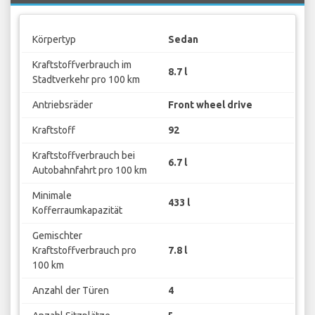
Körpertyp
Sedan
Kraftstoffverbrauch im
8.7 l
Stadtverkehr pro 100 km
Antriebsräder
Front wheel drive
Kraftstoff
92
Kraftstoffverbrauch bei
6.7 l
Autobahnfahrt pro 100 km
Minimale
433 l
Kofferraumkapazität
Gemischter
Kraftstoffverbrauch pro
7.8 l
100 km
Anzahl der Türen
4