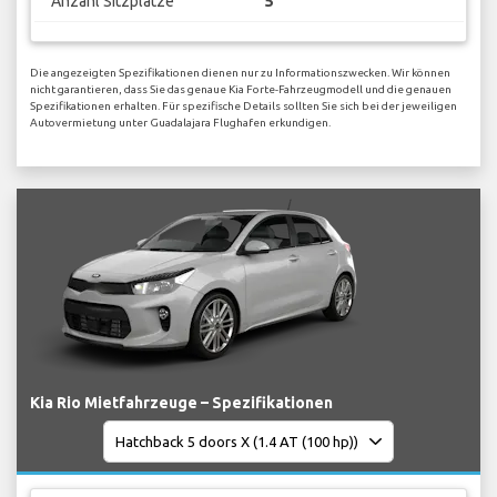
Anzahl Sitzplätze
5
Die angezeigten Spezifikationen dienen nur zu Informationszwecken. Wir können
nicht garantieren, dass Sie das genaue Kia Forte-Fahrzeugmodell und die genauen
Spezifikationen erhalten. Für spezifische Details sollten Sie sich bei der jeweiligen
Autovermietung unter Guadalajara Flughafen erkundigen.
Kia Rio Mietfahrzeuge – Spezifikationen