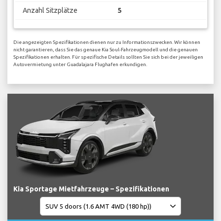
Anzahl Sitzplätze
5
Die angezeigten Spezifikationen dienen nur zu Informationszwecken. Wir können
nicht garantieren, dass Sie das genaue Kia Soul-Fahrzeugmodell und die genauen
Spezifikationen erhalten. Für spezifische Details sollten Sie sich bei der jeweiligen
Autovermietung unter Guadalajara Flughafen erkundigen.
Kia Sportage Mietfahrzeuge – Spezifikationen