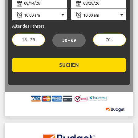
Alter des Fahrers:
18 - 29
70+
30 - 69
SUCHEN