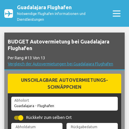
Guadalajara Flughafen
Notwendige Flughafen Informationen und
Dienstleistungen
BUDGET Autovermietung bei Guadalajara
Flughafen
Per Rang #13 Von 13
Vergleich der Autovermietungen bei Guadalajara Flughafen
UNSCHLAGBARE AUTOVERMIETUNGS-
SCHNÄPPCHEN
Abholort
Rückkehr zum selben Ort
Abholdatum
Rückgabedatum