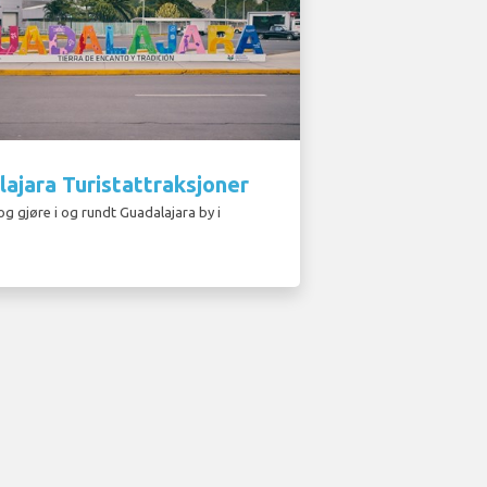
ajara Turistattraksjoner
og gjøre i og rundt Guadalajara by i