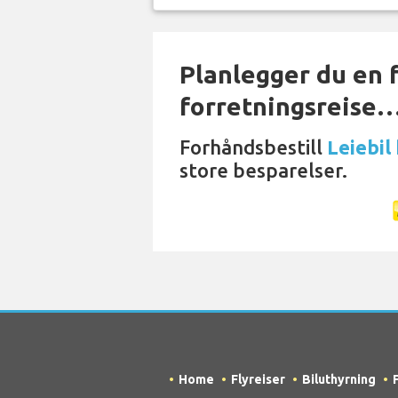
Planlegger du en f
forretningsreise
Forhåndsbestill
Leiebil
store besparelser.
Home
Flyreiser
Biluthyrning