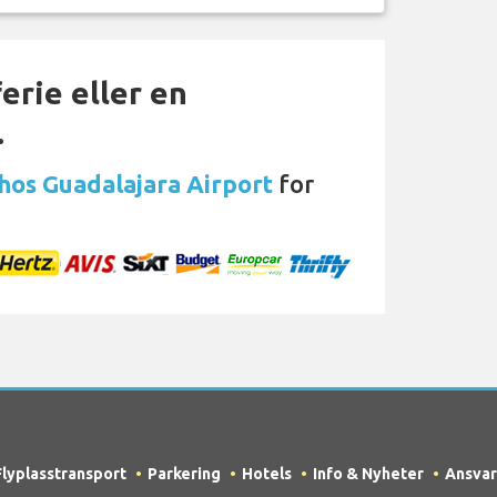
erie eller en
…
 hos Guadalajara Airport
for
Flyplasstransport
Parkering
Hotels
Info & Nyheter
Ansvar