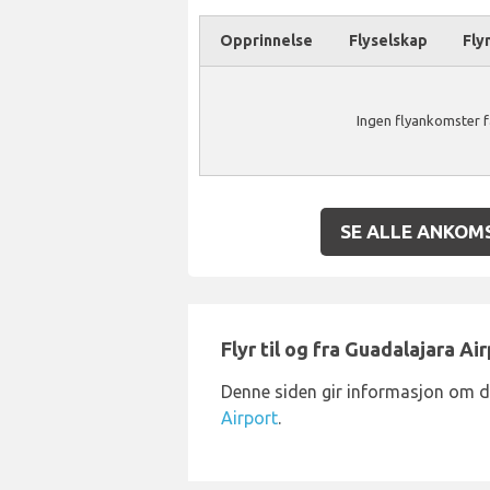
Opprinnelse
Flyselskap
Fly
Ingen flyankomster f
SE ALLE ANKOM
Flyr til og fra Guadalajara Ai
Denne siden gir informasjon om 
Airport
.