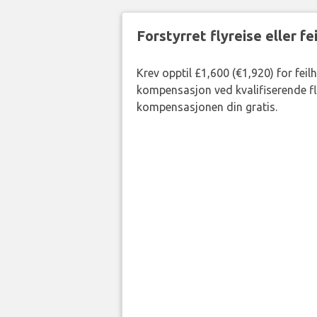
Forstyrret flyreise eller f
Krev opptil £1,600 (€1,920) for feil
kompensasjon ved kvalifiserende fly
kompensasjonen din gratis.