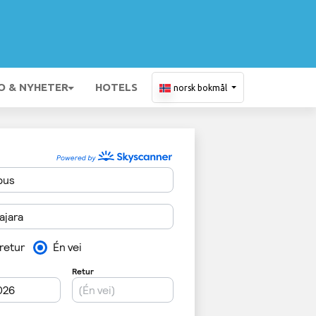
O & NYHETER
HOTELS
norsk bokmål