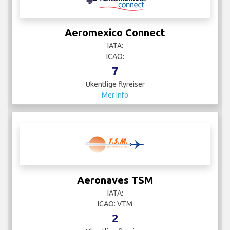
Aeromexico Connect
IATA:
ICAO:
7
Ukentlige flyreiser
Mer Info
Aeronaves TSM
IATA:
ICAO: VTM
2