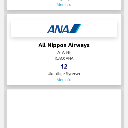
Mer Info
All Nippon Airways
IATA: NH
ICAO: ANA
12
Ukentlige flyreiser
Mer Info