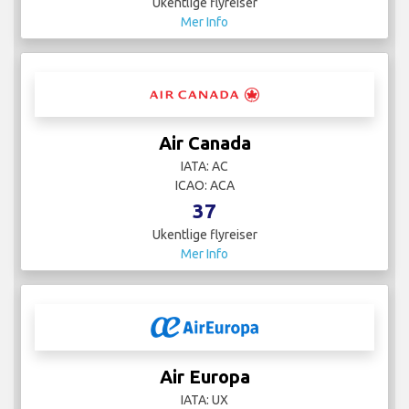
Ukentlige flyreiser
Mer Info
Air Canada
IATA: AC
ICAO: ACA
37
Ukentlige flyreiser
Mer Info
Air Europa
IATA: UX