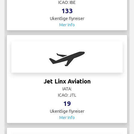
Mer Info
KLM
IATA: KL
ICAO: KLM
38
Ukentlige flyreiser
Mer Info