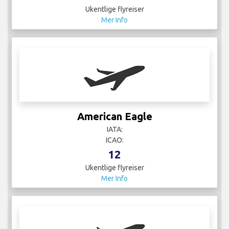
American Eagle
IATA:
ICAO:
12
Ukentlige flyreiser
Mer Info