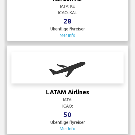
50
Ukentlige flyreiser
Mer Info
Lufthansa
IATA: LH
ICAO: DLH
4
Ukentlige flyreiser
Mer Info