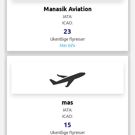
ICAO:
15
Ukentlige flyreiser
Mer Info
Mexicana
IATA:
ICAO:
1
Ukentlige flyreiser
Mer Info