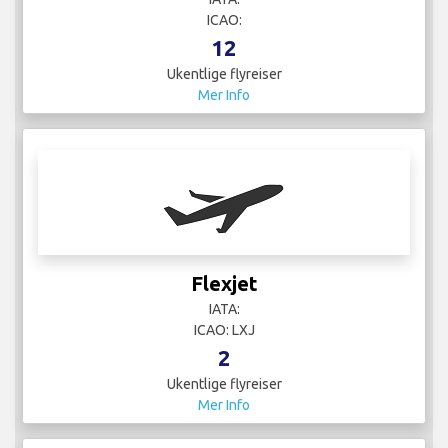
Ukentlige flyreiser
Mer Info
Flexport
IATA:
ICAO:
3
Ukentlige flyreiser
Mer Info