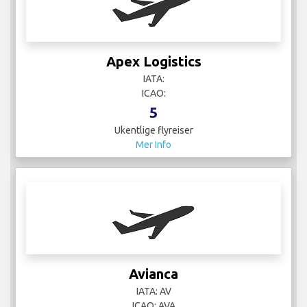
Apex Logistics
IATA:
ICAO:
5
Ukentlige flyreiser
Mer Info
Avianca
IATA: AV
ICAO: AVA
103
Ukentlige flyreiser
Mer Info