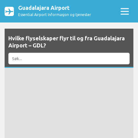
Guadalajara Airport
Essential Airport Informasjon og tjenester
Hvilke flyselskaper flyr til og fra Guadalajara
Airport – GDL?