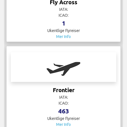
463
Ukentlige flyreiser
Mer Info
GOL
IATA:
ICAO:
20
Ukentlige flyreiser
Mer Info