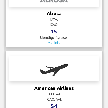
Alrosa
IATA:
ICAO:
15
Ukentlige flyreiser
Mer Info
American Airlines
IATA: AA
ICAO: AAL
54
Ukentlige flyreiser
Mer Info