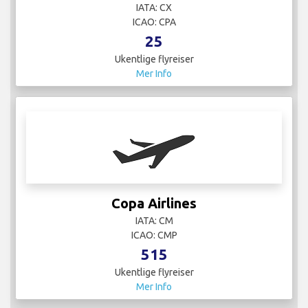
ICAO: CMP
515
Ukentlige flyreiser
Mer Info
Craft Charter
IATA:
ICAO:
1
Ukentlige flyreiser
Mer Info