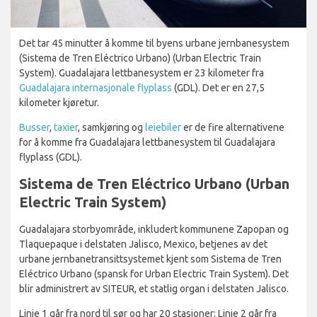
Det tar 45 minutter å komme til byens urbane jernbanesystem
(Sistema de Tren Eléctrico Urbano) (Urban Electric Train
System). Guadalajara lettbanesystem er 23 kilometer fra
Guadalajara internasjonale flyplass
(GDL). Det er en 27,5
kilometer kjøretur.
Busser
,
taxier
, samkjøring og
leiebiler
er de fire alternativene
for å komme fra Guadalajara lettbanesystem til Guadalajara
flyplass (GDL).
Sistema de Tren Eléctrico Urbano (Urban
Electric Train System)
Guadalajara storbyområde, inkludert kommunene Zapopan og
Tlaquepaque i delstaten Jalisco, Mexico, betjenes av det
urbane jernbanetransittsystemet kjent som Sistema de Tren
Eléctrico Urbano (spansk for Urban Electric Train System). Det
blir administrert av SITEUR, et statlig organ i delstaten Jalisco.
Linje 1 går fra nord til sør og har 20 stasjoner; Linje 2 går fra