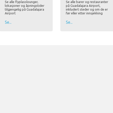
Se alle flyplasslounger,
Se alle barer og restauranter
lokasjoner og åpningstider
på Guadalajara Airport,
tilgjengelig på Guadalajara
inkludert steder og om de er
Airport
før eller etter innsjekking
Se...
Se...