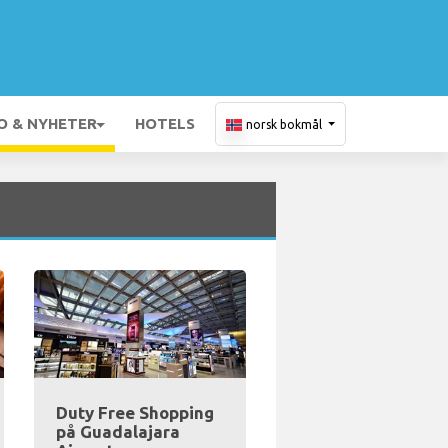
O & NYHETER
HOTELS
norsk bokmål
Duty Free Shopping
på Guadalajara