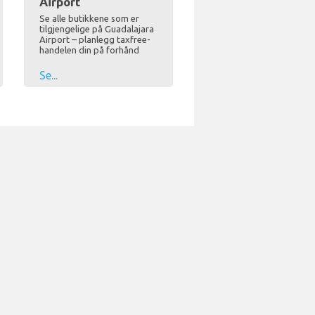
Airport
Se alle butikkene som er
tilgjengelige på Guadalajara
Airport – planlegg taxfree-
handelen din på forhånd
Se...