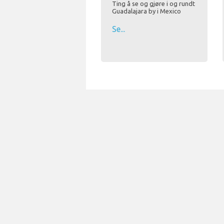
Ting å se og gjøre i og rundt
Guadalajara by i Mexico
Se...