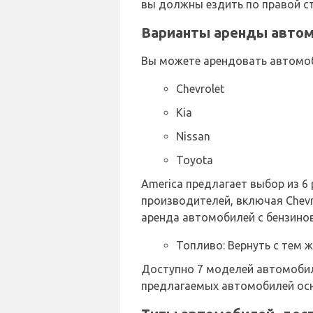
вы должны ездить по правой с
Варианты аренды автомо
Вы можете арендовать автомо
Chevrolet
Kia
Nissan
Toyota
America предлагает выбор из 
производителей, включая Chevrol
аренда автомобилей с бензино
Топливо: Вернуть с тем ж
Доступно 7 моделей автомобиле
предлагаемых автомобилей ос