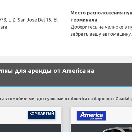
Место расположения пун
3, L-Z, San Jose Del 15, El
терминала
jara
Доберитесь на челноке в п
забрать вашу автомашину.
пны для аренды от America на
автомобилями, доступными от America на Аэропорт Guadalaj
КОМПАКТЫЙ