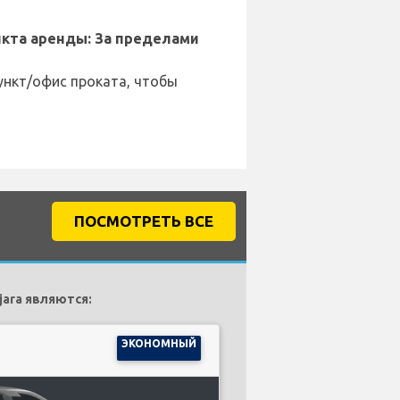
кта аренды: За пределами
ункт/офис проката, чтобы
ПОСМОТРЕТЬ ВСЕ
ara являются:
ЭКОНОМНЫЙ