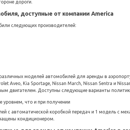
тороне дороги.
биля, доступные от компании America
били следующих производителей:
6 различных моделей автомобилей для аренды в аэропорт
et Aveo, Kia Sportage, Nissan March, Nissan Sentra и Niss
вым двигателем. Доступны следующие варианты политик
е уровнем, что и при получении
й с автоматической коробкой передач и 1 модель с меха
нащены кондиционером.