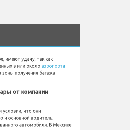
, имеют удачу, так как
енных в или около
аэропорта
из зоны получения багажа
ары от компании
 условии, что они
о и основной водитель.
ованного автомобиля. В Мексике