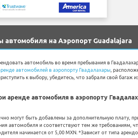
 автомобиля на Аэропорт Guadalajara
ендовать автомобиль во время пребывания в Гвадалахаре
аренде автомобилей в аэропорту Гвадалахары
, располож
приступить к выбору, убедитесь, что забрали свой багаж 
и аренде автомобиля в аэропорту Гвадалах
но могут быть добавлены за дополнительную плату, при
ния автомобиля и соответствуют тем же требованиям, чт
ителя начинается от 5,00 MXN. *Зависит от типа аренд