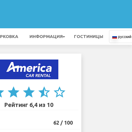
РКОВКА
ИНФОРМАЦИЯ
ГОСТИНИЦЫ
русский
ar
star
star
star_half
star_border
Рейтинг 6,4 из 10
62 / 100