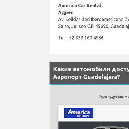
America Car Rental
Адрес
Av. Solidaridad Iberoamericana 797
Salto, Jalisco C.P. 45690, Guadala
Tel: +52 333 160 4536
Какие автомобили досту
Аэропорт Guadalajara?
Арендуемыми 