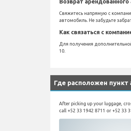
Возврат арендованного 
Свяжитесь напрямую с компание
автомобиль. Не забудьте забра
Как связаться с компан
Для получения дополнительной 
10.
Где расположен пункт 
After picking up your luggage, cro
call +52 33 1942 8711 or +52 33 3