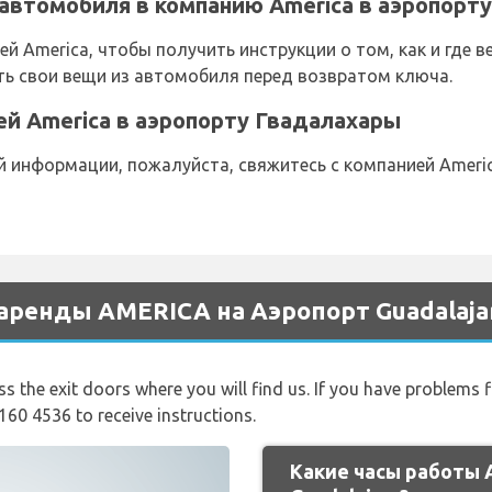
автомобиля в компанию America в аэропорт
й America, чтобы получить инструкции о том, как и где 
ть свои вещи из автомобиля перед возвратом ключа.
ией America в аэропорту Гвадалахары
информации, пожалуйста, свяжитесь с компанией America
аренды AMERICA на Аэропорт Guadalaja
ss the exit doors where you will find us. If you have problems f
160 4536 to receive instructions.
Какие часы работы