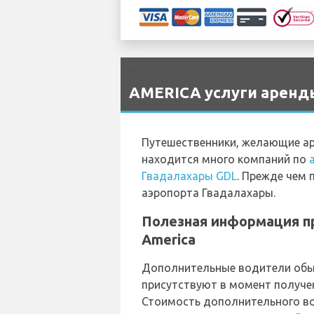
`
AMERICA услуги аренды
Путешественники, желающие ар
находится много компаний по
Гвадалахары GDL
. Прежде чем 
аэропорта Гвадалахары.
Полезная информация пр
America
Дополнительные водители обыч
присутствуют в момент получе
Стоимость дополнительного вод