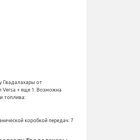
у Гвадалахары от
an Versa + еще 1. Возможна
и топлива:
нической коробкой передач. 7