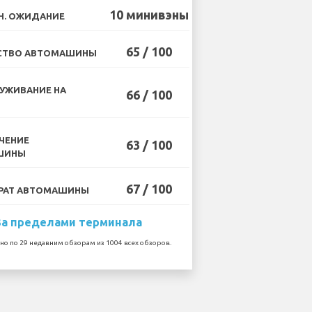
10 минивэны
Н. ОЖИДАНИЕ
65 / 100
СТВО АВТОМАШИНЫ
УЖИВАНИЕ НА
66 / 100
ЧЕНИЕ
63 / 100
ШИНЫ
67 / 100
РАТ АВТОМАШИНЫ
За пределами терминала
но по 29 недавним обзорам из 1004 всех обзоров.