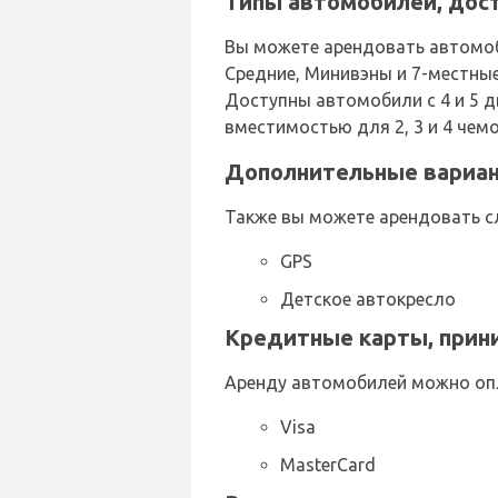
Типы автомобилей, дост
Вы можете арендовать автомоб
Средние, Минивэны и 7-местны
Доступны автомобили с 4 и 5 д
вместимостью для 2, 3 и 4 чем
Дополнительные вариант
Также вы можете арендовать с
GPS
Детское автокресло
Кредитные карты, прин
Аренду автомобилей можно оп
Visa
MasterCard