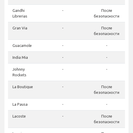
Gandhi
-
После
Librerias
безопасности
Gran Via
-
После
безопасности
Guacamole
-
-
India Mia
-
-
Johnny
-
-
Rockets
La Boutique
-
После
безопасности
La Pausa
-
-
Lacoste
-
После
безопасности