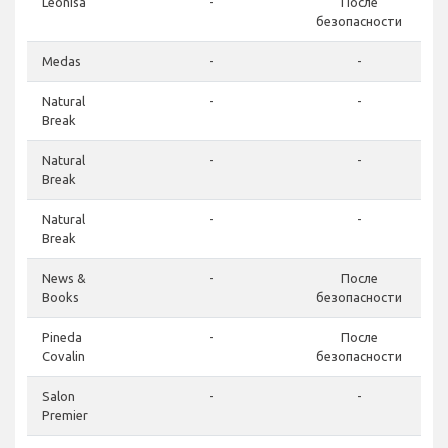
Leonisa
-
После
безопасности
Medas
-
-
Natural
-
-
Break
Natural
-
-
Break
Natural
-
-
Break
News &
-
После
Books
безопасности
Pineda
-
После
Covalin
безопасности
Salon
-
-
Premier