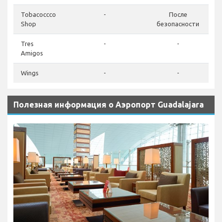
Tobacoccco
-
После
Shop
безопасности
Tres
-
-
Amigos
Wings
-
-
Полезная информация о Аэропорт Guadalajara