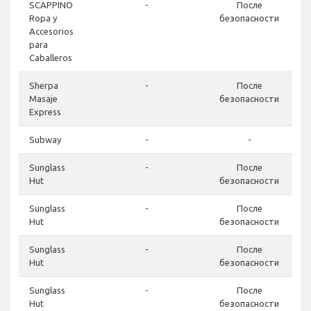
SCAPPINO
-
После
Ropa y
безопасности
Accesorios
para
Caballeros
Sherpa
-
После
Masaje
безопасности
Express
Subway
-
-
Sunglass
-
После
Hut
безопасности
Sunglass
-
После
Hut
безопасности
Sunglass
-
После
Hut
безопасности
Sunglass
-
После
Hut
безопасности