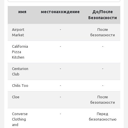
имя
местонахождение
До/После
Безопасности
Airport
-
После
Market
безопасности
California
-
-
Pizza
Kitchen
Centurion
-
-
Club
Chilis Too
-
-
Cloe
-
После
безопасности
Converse
-
Перед
Clothing
безопасностью
and