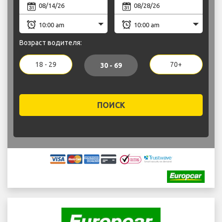
Возраст водителя:
18 - 29
70+
30 - 69
ПОИСК