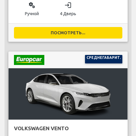
miscellaneous_services
login
Ручной
4 Дверь
ПОСМОТРЕТЬ...
СРЕДНЕГАБАРИТ.
VOLKSWAGEN VENTO