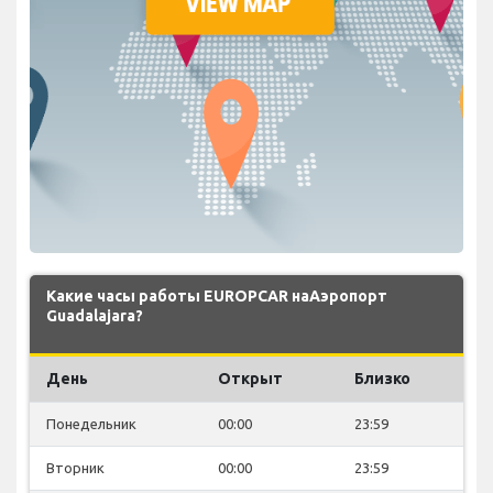
Какие часы работы EUROPCAR наАэропорт
Guadalajara?
День
Открыт
Близко
Понедельник
00:00
23:59
Вторник
00:00
23:59