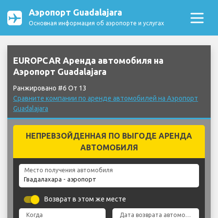
Аэропорт Guadalajara
Основная информация об аэропорте и услугах
EUROPCAR Аренда автомобиля на
Аэропорт Guadalajara
Ранжировано #6 От 13
Сравните компании по аренде автомобилей на Аэропорт
Guadalajara
НЕПРЕВЗОЙДЕННАЯ ПО ВЫГОДЕ АРЕНДА
АВТОМОБИЛЯ
Место получения автомобиля
Возврат в этом же месте
Когда
Дата возврата автомобиля