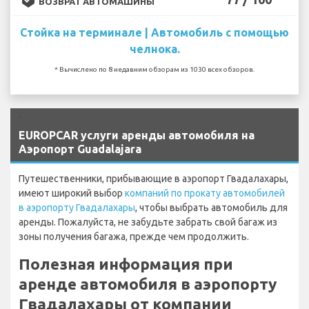
ВОЗВРАТ АВТОМАШИНЫ
Стойка на терминале | Автомобиль с помощью
челнока.
* Вычислено по 8 недавним обзорам из 1030 всех обзоров.
`
EUROPCAR услуги аренды автомобиля на
Аэропорт Guadalajara
Путешественники, прибывающие в аэропорт Гвадалахары,
имеют широкий выбор
компаний по прокату автомобилей
в аэропорту Гвадалахары
, чтобы выбрать автомобиль для
аренды. Пожалуйста, не забудьте забрать свой багаж из
зоны получения багажа, прежде чем продолжить.
Полезная информация при
аренде автомобиля в аэропорту
Гвадалахары от компании