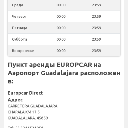
Среда
00:00
23:59
Четверг
00:00
23:59
Пятница
00:00
23:59
Суббота
00:00
23:59
Воскресенье
00:00
23:59
Пункт аренды EUROPCAR на
Аэропорт Guadalajara расположен
в:
Europcar Direct
Адрес
CARRETERA GUADALAJARA
CHAPALA KM 17.5,
GUADALAJARA, 45659
Tel: 52 3316521056