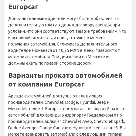
Europcar
Дополнительные водители могут быть добавлены за
дополнительную плату в день к договору аренды, при
условии, что они соответствуют тем же требованиям, что
и основной водитель, и присутствуют в момент
получения автомобиля. Стоимость дополнительного
водителя начинается от 10,35 MXN в день. *Зависит от
модели автомобиля. При движении по Мексике вы
должны ехать по правой стороне дороги.
Варианты проката автомобилей
от компании Europcar
Аренда автомобилей доступна от следующих
производителей: Chevrolet, Dodge, Hyundai, Jeep и
Mercedes + еще 1. Europcar предлагает выбор из 8 разных
автомобилей для аренды в аэропорту Гвадалахары от 6
производителей, включая Chevrolet Aveo, Chevrolet Spark,
Dodge Avenger, Dodge Caravan и Hyundai Accent + еще 3. Вы
можете арендовать автомобили с следующими типами