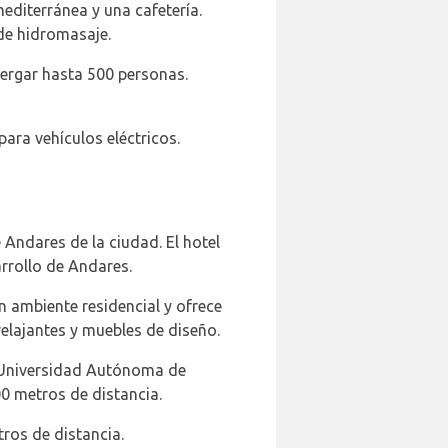
editerránea y una cafetería.
de hidromasaje.
bergar hasta 500 personas.
ara vehículos eléctricos.
Andares de la ciudad. El hotel
rrollo de Andares.
n ambiente residencial y ofrece
elajantes y muebles de diseño.
a Universidad Autónoma de
0 metros de distancia.
ros de distancia.