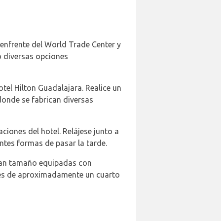
 enfrente del World Trade Center y
o diversas opciones
otel Hilton Guadalajara. Realice un
 donde se fabrican diversas
ciones del hotel. Relájese junto a
entes formas de pasar la tarde.
 gran tamaño equipadas con
a es de aproximadamente un cuarto