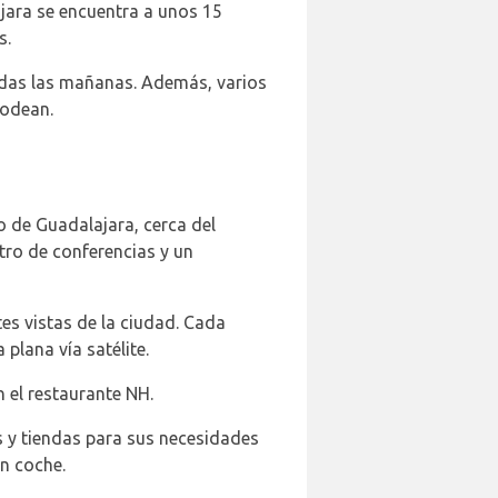
jara se encuentra a unos 15
s.
todas las mañanas. Además, varios
rodean.
o de Guadalajara, cerca del
tro de conferencias y un
es vistas de la ciudad. Cada
plana vía satélite.
 el restaurante NH.
s y tiendas para sus necesidades
n coche.