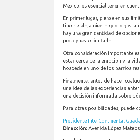
México, es esencial tener en cuen
En primer lugar, piense en sus limi
tipo de alojamiento que le gustaría
hay una gran cantidad de opcione
presupuesto limitado.
Otra consideración importante es l
estar cerca de la emoción y la vid
hospede en uno de los barrios res
Finalmente, antes de hacer cualqui
una idea de las experiencias ante
una decisión informada sobre dónd
Para otras posibilidades, puede c
Presidente InterContinental Guada
Dirección:
Avenida López Mateos