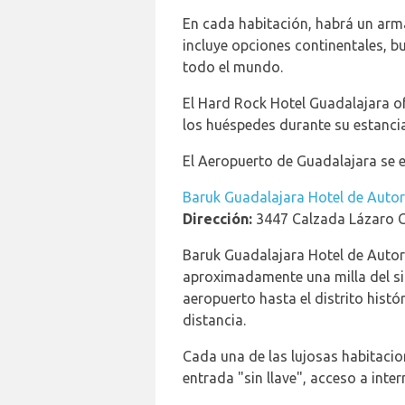
En cada habitación, habrá un arma
incluye opciones continentales, bu
todo el mundo.
El Hard Rock Hotel Guadalajara of
los huéspedes durante su estancia
El Aeropuerto de Guadalajara se e
Baruk Guadalajara Hotel de Autor
Dirección:
3447 Calzada Lázaro C
Baruk Guadalajara Hotel de Autor e
aproximadamente una milla del sit
aeropuerto hasta el distrito histó
distancia.
Cada una de las lujosas habitaci
entrada "sin llave", acceso a int