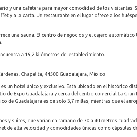
rio y una cafetera para mayor comodidad de los visitantes. S
ffet y a la carta. Un restaurante en el lugar ofrece a los hué
rece una sauna. El centro de negocios y el cajero automático
.
ncuentra a 19,2 kilómetros del establecimiento.
árdenas, Chapalita, 44500 Guadalajara, México
s un hotel único y exclusivo. Está ubicado en el histórico dist
io de Expo Guadalajara y cerca del centro comercial La Gran P
rico de Guadalajara es de solo 3,7 millas, mientras que el aero
ones y suites, que varían en tamaño de 30 a 40 metros cuadra
ernet de alta velocidad y comodidades únicas como cápsulas de