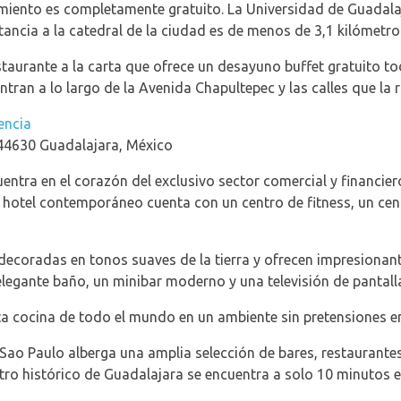
amiento es completamente gratuito. La Universidad de Guadala
stancia a la catedral de la ciudad es de menos de 3,1 kilómetro
estaurante a la carta que ofrece un desayuno buffet gratuito 
ntran a lo largo de la Avenida Chapultepec y las calles que la 
encia
 44630 Guadalajara, México
entra en el corazón del exclusivo sector comercial y financier
 hotel contemporáneo cuenta con un centro de fitness, un cen
ecoradas en tonos suaves de la tierra y ofrecen impresionant
legante baño, un minibar moderno y una televisión de pantalla 
ta cocina de todo el mundo en un ambiente sin pretensiones en
Sao Paulo alberga una amplia selección de bares, restaurante
tro histórico de Guadalajara se encuentra a solo 10 minutos e