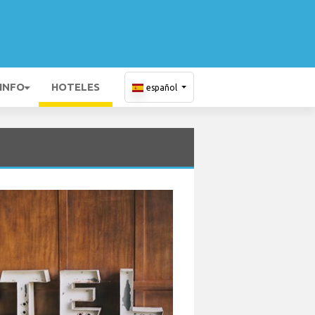
 INFO
HOTELES
español