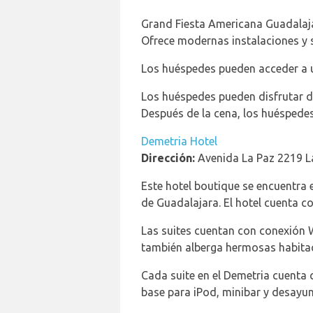
Grand Fiesta Americana Guadalajar
Ofrece modernas instalaciones y s
Los huéspedes pueden acceder a u
Los huéspedes pueden disfrutar d
Después de la cena, los huéspedes 
Demetria Hotel
Dirección:
Avenida La Paz 2219 L
Este hotel boutique se encuentra e
de Guadalajara. El hotel cuenta con
Las suites cuentan con conexión Wi
también alberga hermosas habita
Cada suite en el Demetria cuenta
base para iPod, minibar y desayun