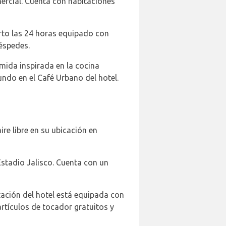
ercial. Cuenta con habitaciones
ierto las 24 horas equipado con
éspedes.
mida inspirada en la cocina
ndo en el Café Urbano del hotel.
re libre en su ubicación en
Estadio Jalisco. Cuenta con un
tación del hotel está equipada con
artículos de tocador gratuitos y