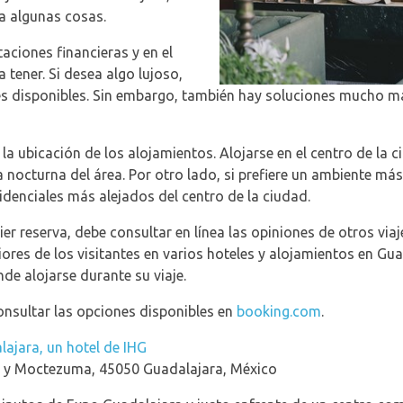
ta algunas cosas.
taciones financieras y en el
 tener. Si desea algo lujoso,
s disponibles. Sin embargo, también hay soluciones mucho má
a ubicación de los alojamientos. Alojarse en el centro de la c
a nocturna del área. Por otro lado, si prefiere un ambiente má
idenciales más alejados del centro de la ciudad.
er reserva, debe consultar en línea las opiniones de otros via
riores de los visitantes en varios hoteles y alojamientos en G
e alojarse durante su viaje.
onsultar las opciones disponibles en
booking.com
.
lajara, un hotel de IHG
 y Moctezuma, 45050 Guadalajara, México