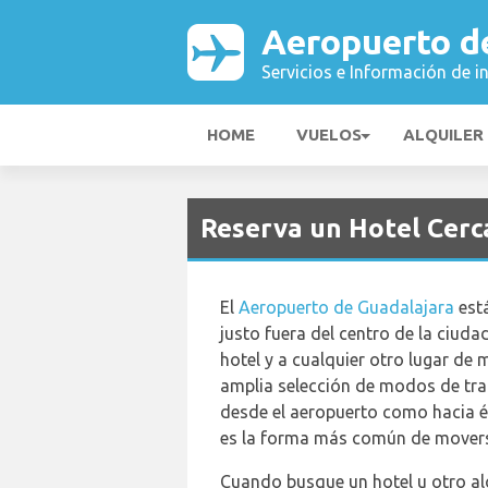
Aeropuerto d
Servicios e Información de i
HOME
VUELOS
ALQUILER
Reserva un Hotel Cerc
El
Aeropuerto de Guadalajara
est
justo fuera del centro de la ciudad,
hotel y a cualquier otro lugar de 
amplia selección de modos de tra
desde el aeropuerto como hacia él
es la forma más común de mover
Cuando busque un hotel u otro al