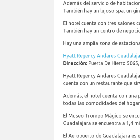
Además del servicio de habitacione
También hay un lujoso spa, un gi
El hotel cuenta con tres salones
También hay un centro de negocios
Hay una amplia zona de estacionam
Hyatt Regency Andares Guadalaj
Dirección:
Puerta De Hierro 5065
Hyatt Regency Andares Guadalajara
cuenta con un restaurante que sir
Además, el hotel cuenta con una pi
todas las comodidades del hogar, 
El Museo Trompo Mágico se encue
Guadalajara se encuentra a 1,4 mi
El Aeropuerto de Guadalajara es e