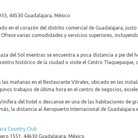
933, 44530 Guadalajara, México
ado en el corazón del distrito comercial de Guadalajara, justo
 Ofrece varias comodidades y servicios superiores, incluyend
za del Sol mientras se encuentra a poca distancia a pie del h
 centro histórico de la ciudad o visite el Centro Tlaquepaque,
las mañanas en el Restaurante Vitrales, ubicado en las instala
 algunos trabajos de última hora en el centro de negocios, excel
 Vinifera del hotel o descanse en una de las habitaciones de
emás, la distancia al Aeropuerto Internacional de Guadalajar
ara Country Club
ero 1551, 44630 Guadalajara, México