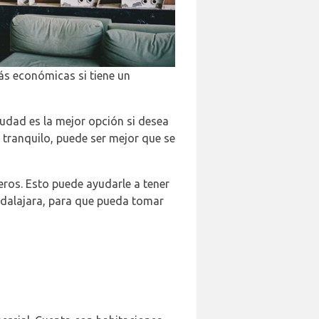
s económicas si tiene un
iudad es la mejor opción si desea
s tranquilo, puede ser mejor que se
jeros. Esto puede ayudarle a tener
uadalajara, para que pueda tomar