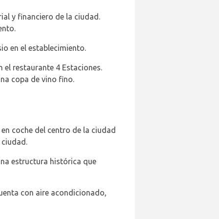
al y financiero de la ciudad.
ento.
o en el establecimiento.
el restaurante 4 Estaciones.
una copa de vino fino.
 en coche del centro de la ciudad
a ciudad.
una estructura histórica que
uenta con aire acondicionado,