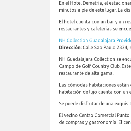
En el Hotel Demetria, el estacion
minutos a pie de este lugar. La di
El hotel cuenta con un bar y un r
restaurantes y cafeterías se encue
NH Collection Guadalajara Provid
Dirección:
Calle Sao Paulo 2334,
NH Guadalajara Collection se encu
Campo de Golf Country Club. Este
restaurante de alta gama.
Las cómodas habitaciones están d
habitación de lujo cuenta con un e
Se puede disfrutar de una exquisi
El vecino Centro Comercial Punto 
de compras y gastronomía. El cen