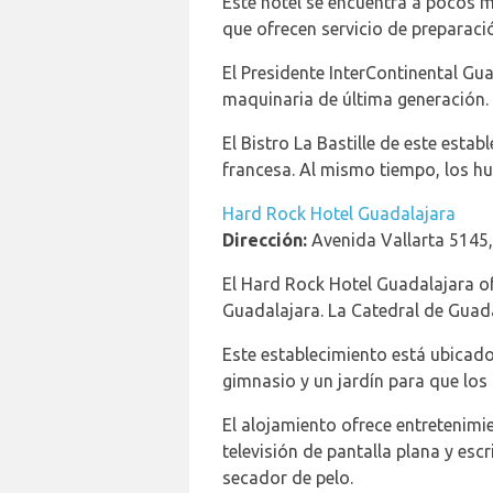
Este hotel se encuentra a pocos m
que ofrecen servicio de preparaci
El Presidente InterContinental Gua
maquinaria de última generación. 
El Bistro La Bastille de este est
francesa. Al mismo tiempo, los hu
Hard Rock Hotel Guadalajara
Dirección:
Avenida Vallarta 5145,
El Hard Rock Hotel Guadalajara ofr
Guadalajara. La Catedral de Guada
Este establecimiento está ubicado
gimnasio y un jardín para que los
El alojamiento ofrece entretenimi
televisión de pantalla plana y es
secador de pelo.