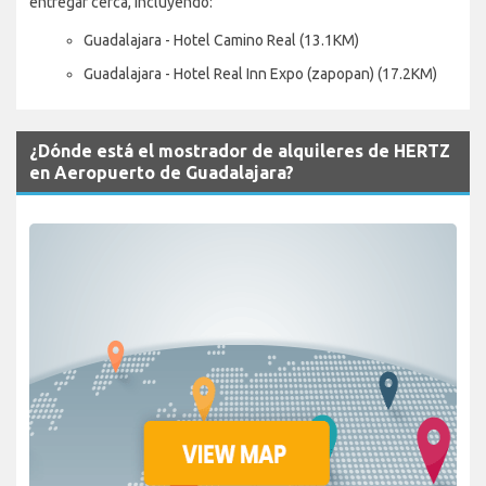
entregar cerca, incluyendo:
Guadalajara - Hotel Camino Real (13.1KM)
Guadalajara - Hotel Real Inn Expo (zapopan) (17.2KM)
¿Dónde está el mostrador de alquileres de HERTZ
en Aeropuerto de Guadalajara?