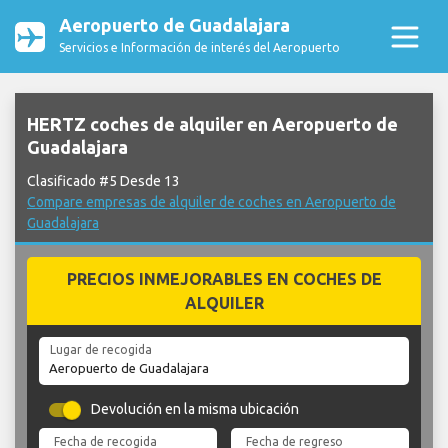
Aeropuerto de Guadalajara
Servicios e Información de interés del Aeropuerto
HERTZ coches de alquiler en Aeropuerto de
Guadalajara
Clasificado #5 Desde 13
Compare empresas de alquiler de coches en Aeropuerto de
Guadalajara
PRECIOS INMEJORABLES EN COCHES DE
ALQUILER
Lugar de recogida
Devolución en la misma ubicación
Fecha de recogida
Fecha de regreso