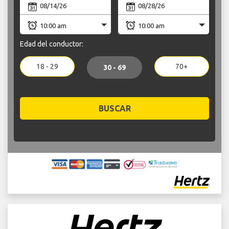
Edad del conductor:
18 - 29
70+
30 - 69
BUSCAR