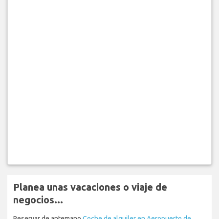
Planea unas vacaciones o viaje de
negocios...
Reservar de antemano
Coche de alquiler en Aeropuerto de