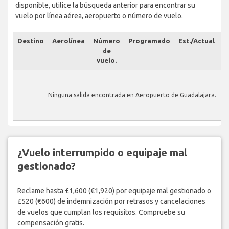
disponible, utilice la búsqueda anterior para encontrar su
vuelo por línea aérea, aeropuerto o número de vuelo.
Destino
Aerolínea
Número
Programado
Est./Actual
E
de
vuelo.
Ninguna salida encontrada en Aeropuerto de Guadalajara.
¿Vuelo interrumpido o equipaje mal
gestionado?
Reclame hasta £1,600 (€1,920) por equipaje mal gestionado o
£520 (€600) de indemnización por retrasos y cancelaciones
de vuelos que cumplan los requisitos. Compruebe su
compensación gratis.