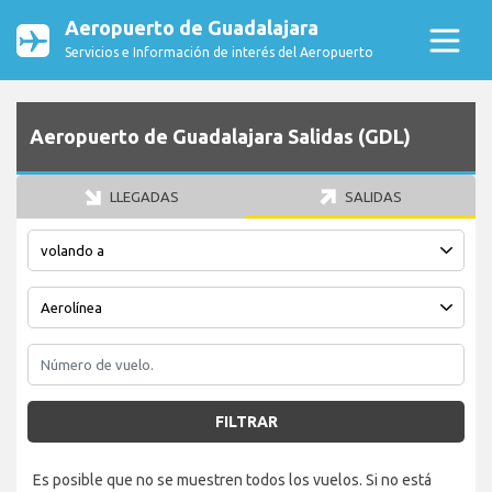
Aeropuerto de Guadalajara
Servicios e Información de interés del Aeropuerto
Aeropuerto de Guadalajara Salidas (GDL)
LLEGADAS
SALIDAS
FILTRAR
Es posible que no se muestren todos los vuelos. Si no está