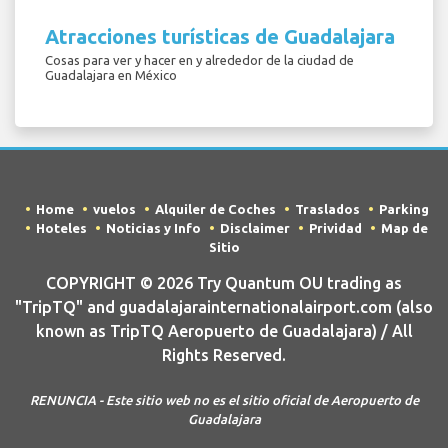
Atracciones turísticas de Guadalajara
Cosas para ver y hacer en y alrededor de la ciudad de
Guadalajara en México
Home
vuelos
Alquiler de Coches
Traslados
Parking
Hoteles
Noticias y Info
Disclaimer
Prividad
Map de
Sitio
COPYRIGHT © 2026 Try Quantum OU trading as
"TripTQ" and guadalajarainternationalairport.com (also
known as TripTQ Aeropuerto de Guadalajara) / All
Rights Reserved.
RENUNCIA - Este sitio web no es el sitio oficial de Aeropuerto de
Guadalajara