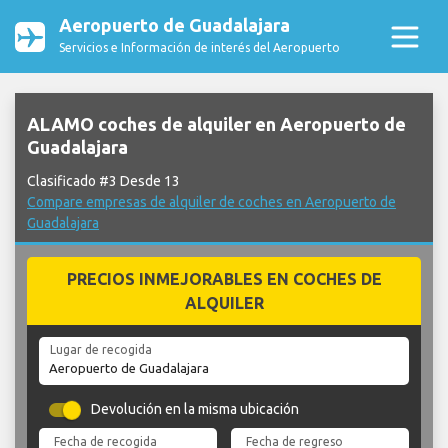
Aeropuerto de Guadalajara
Servicios e Información de interés del Aeropuerto
ALAMO coches de alquiler en Aeropuerto de
Guadalajara
Clasificado #3 Desde 13
Compare empresas de alquiler de coches en Aeropuerto de
Guadalajara
PRECIOS INMEJORABLES EN COCHES DE
ALQUILER
Lugar de recogida
Devolución en la misma ubicación
Fecha de recogida
Fecha de regreso