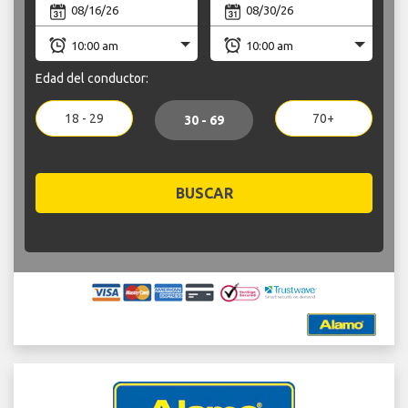
Edad del conductor:
18 - 29
70+
30 - 69
BUSCAR