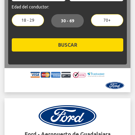
Edad del conductor:
18 - 29
70+
30 - 69
BUSCAR
Ford - Aeropuerto de Guadalajara