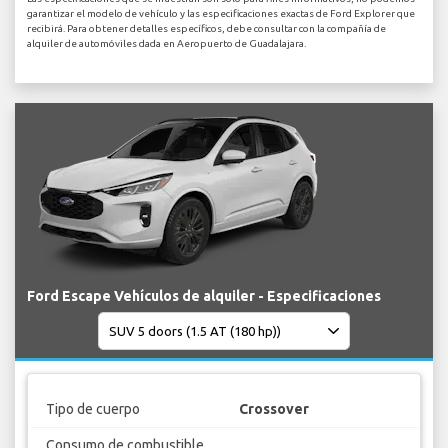
garantizar el modelo de vehículo y las especificaciones exactas de Ford Explorer que
recibirá. Para obtener detalles específicos, debe consultar con la compañía de
alquiler de automóviles dada en Aeropuerto de Guadalajara.
Ford Escape Vehículos de alquiler - Especificaciones
Tipo de cuerpo
Crossover
Consumo de combustible