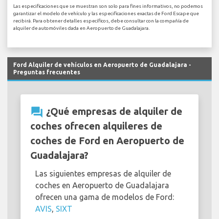
Las especificaciones que se muestran son solo para fines informativos, no podemos
garantizar el modelo de vehículo y las especificaciones exactas de Ford Escape que
recibirá. Para obtener detalles específicos, debe consultar con la compañía de
alquiler de automóviles dada en Aeropuerto de Guadalajara.
Ford Alquiler de vehículos en Aeropuerto de Guadalajara -
Preguntas frecuentes
question_answer
¿Qué empresas de alquiler de
coches ofrecen alquileres de
coches de Ford en Aeropuerto de
Guadalajara?
Las siguientes empresas de alquiler de
coches en Aeropuerto de Guadalajara
ofrecen una gama de modelos de Ford:
AVIS
,
SIXT