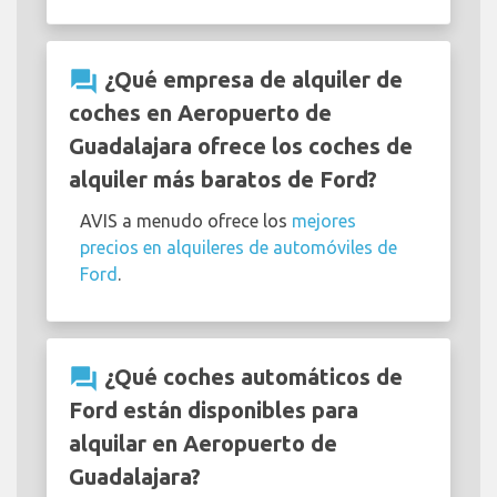
question_answer
¿Qué empresa de alquiler de
coches en Aeropuerto de
Guadalajara ofrece los coches de
alquiler más baratos de Ford?
AVIS a menudo ofrece los
mejores
precios en alquileres de automóviles de
Ford
.
question_answer
¿Qué coches automáticos de
Ford están disponibles para
alquilar en Aeropuerto de
Guadalajara?