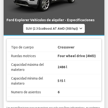
Ford Explorer Vehículos de alquiler - Especificaciones
Tipo de cuerpo
Crossover
Ruedas motrices
Four wheel drive (4WD)
Capacidad máxima del
2486 l
maletero
Capacidad mínima del
515 l
maletero
Numero de asientos
6
Las especificaciones que se muestran son solo para fines informativos, no podemos