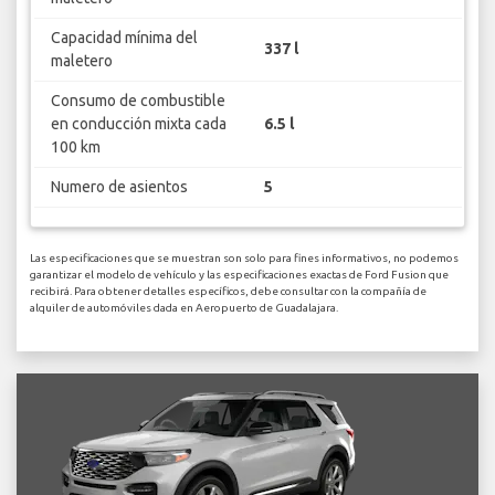
Capacidad mínima del
337 l
maletero
Consumo de combustible
en conducción mixta cada
6.5 l
100 km
Numero de asientos
5
Las especificaciones que se muestran son solo para fines informativos, no podemos
garantizar el modelo de vehículo y las especificaciones exactas de Ford Fusion que
recibirá. Para obtener detalles específicos, debe consultar con la compañía de
alquiler de automóviles dada en Aeropuerto de Guadalajara.