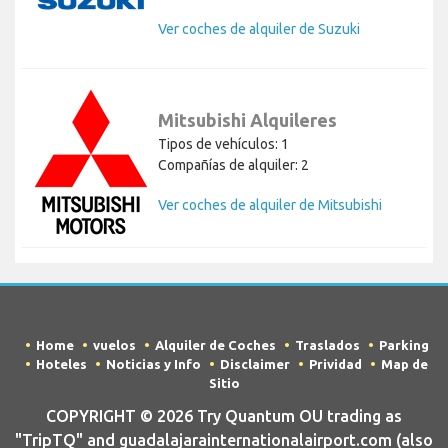
Ver coches de alquiler de Suzuki
Mitsubishi Alquileres
Tipos de vehículos: 1
Compañías de alquiler: 2
Ver coches de alquiler de Mitsubishi
Home
vuelos
Alquiler de Coches
Traslados
Parking
Hoteles
Noticias y Info
Disclaimer
Prividad
Map de
Sitio
COPYRIGHT © 2026 Try Quantum OU trading as
"TripTQ" and guadalajarainternationalairport.com (also