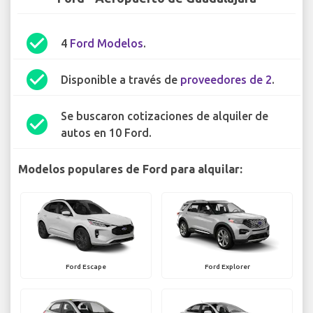
check_circle
4
Ford Modelos
.
check_circle
Disponible a través de
proveedores de 2
.
Se buscaron cotizaciones de alquiler de
check_circle
autos en 10 Ford.
Modelos populares de Ford para alquilar:
Ford Escape
Ford Explorer