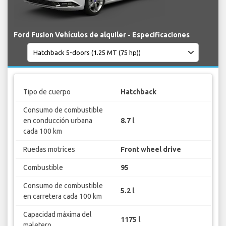
Ford Fusion Vehículos de alquiler - Especificaciones
Tipo de cuerpo
Hatchback
Consumo de combustible
en conducción urbana
8.7 l
cada 100 km
Ruedas motrices
Front wheel drive
Combustible
95
Consumo de combustible
5.2 l
en carretera cada 100 km
Capacidad máxima del
1175 l
maletero