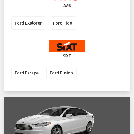
AVIS
Ford Explorer
Ford Figo
SIXT
Ford Escape
Ford Fusion