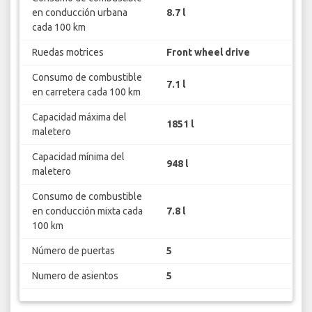
en conducción urbana
8.7 l
cada 100 km
Ruedas motrices
Front wheel drive
Consumo de combustible
7.1 l
en carretera cada 100 km
Capacidad máxima del
1851 l
maletero
Capacidad mínima del
948 l
maletero
Consumo de combustible
en conducción mixta cada
7.8 l
100 km
Número de puertas
5
Numero de asientos
5