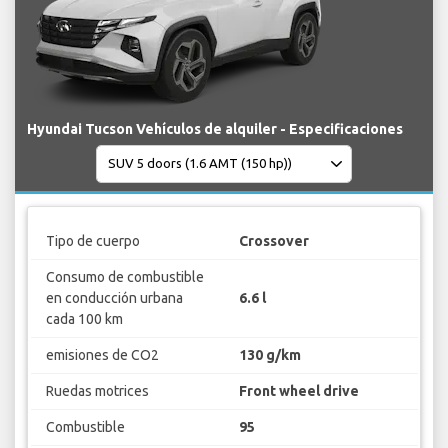
Hyundai Tucson Vehículos de alquiler - Especificaciones
Tipo de cuerpo
Crossover
Consumo de combustible
en conducción urbana
6.6 l
cada 100 km
emisiones de CO2
130 g/km
Ruedas motrices
Front wheel drive
Combustible
95