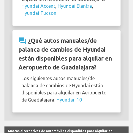
Hyundai Accent
,
Hyundai Elantra
,
Hyundai Tucson
question_answer
¿Qué autos manuales/de
palanca de cambios de Hyundai
están disponibles para alquilar en
Aeropuerto de Guadalajara?
Los siguientes autos manuales/de
palanca de cambios de Hyundai están
disponibles para alquilar en Aeropuerto
de Guadalajara:
Hyundai i10
Marcas alternativas de automóviles disponibles para alquilar en