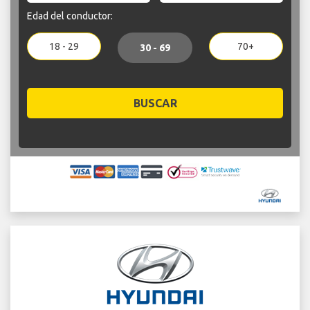
Edad del conductor:
18 - 29
70+
30 - 69
BUSCAR