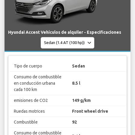
Hyundai Accent Vehículos de alquiler - Especificaciones
Tipo de cuerpo
Sedan
Consumo de combustible
en conducción urbana
8.5 l
cada 100 km
emisiones de CO2
149 g/km
Ruedas motrices
Front wheel drive
Combustible
92
Consumo de combustible