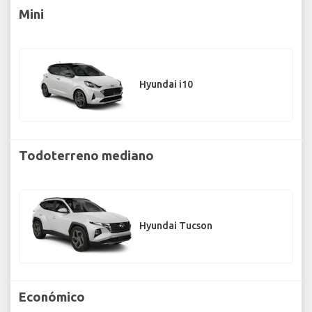
Mini
Hyundai i10
Todoterreno mediano
Hyundai Tucson
Económico