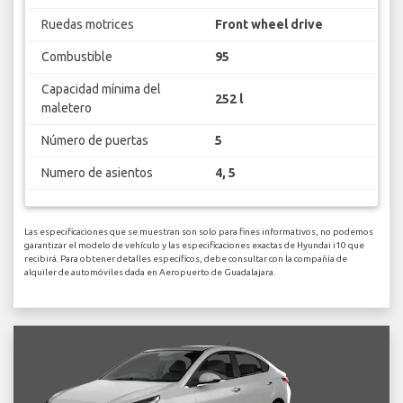
Ruedas motrices
Front wheel drive
Combustible
95
Capacidad mínima del
252 l
maletero
Número de puertas
5
Numero de asientos
4, 5
Las especificaciones que se muestran son solo para fines informativos, no podemos
garantizar el modelo de vehículo y las especificaciones exactas de Hyundai i10 que
recibirá. Para obtener detalles específicos, debe consultar con la compañía de
alquiler de automóviles dada en Aeropuerto de Guadalajara.