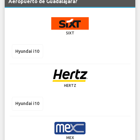
Aeropuerto de Guadalajara?
SIXT
Hyundai i10
HERTZ
Hyundai i10
MEX