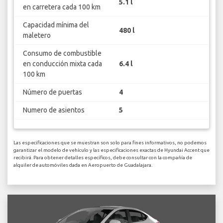
5.1 l
en carretera cada 100 km
Capacidad mínima del
480 l
maletero
Consumo de combustible
en conducción mixta cada
6.4 l
100 km
Número de puertas
4
Numero de asientos
5
Las especificaciones que se muestran son solo para fines informativos, no podemos
garantizar el modelo de vehículo y las especificaciones exactas de Hyundai Accent que
recibirá. Para obtener detalles específicos, debe consultar con la compañía de
alquiler de automóviles dada en Aeropuerto de Guadalajara.