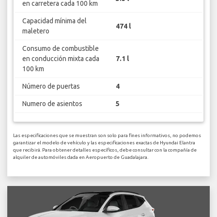
en carretera cada 100 km
Capacidad mínima del
474 l
maletero
Consumo de combustible
en conducción mixta cada
7.1 l
100 km
Número de puertas
4
Numero de asientos
5
Las especificaciones que se muestran son solo para fines informativos, no podemos
garantizar el modelo de vehículo y las especificaciones exactas de Hyundai Elantra
que recibirá. Para obtener detalles específicos, debe consultar con la compañía de
alquiler de automóviles dada en Aeropuerto de Guadalajara.