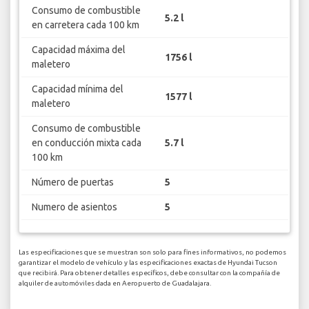
Consumo de combustible
5.2 l
en carretera cada 100 km
Capacidad máxima del
1756 l
maletero
Capacidad mínima del
1577 l
maletero
Consumo de combustible
en conducción mixta cada
5.7 l
100 km
Número de puertas
5
Numero de asientos
5
Las especificaciones que se muestran son solo para fines informativos, no podemos
garantizar el modelo de vehículo y las especificaciones exactas de Hyundai Tucson
que recibirá. Para obtener detalles específicos, debe consultar con la compañía de
alquiler de automóviles dada en Aeropuerto de Guadalajara.