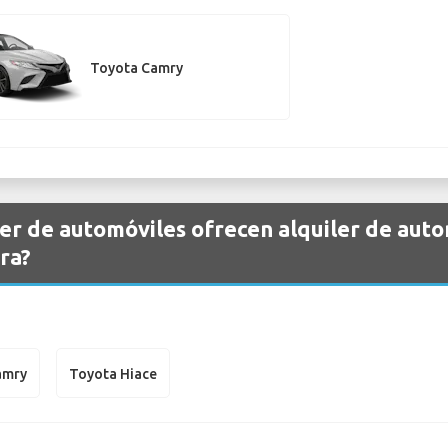
Toyota Camry
er de automóviles ofrecen alquiler de aut
ra?
amry
Toyota Hiace