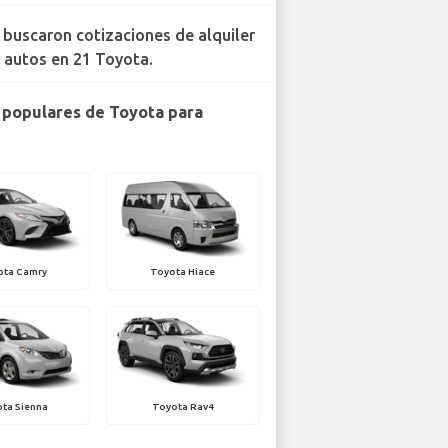
 buscaron cotizaciones de alquiler
 autos en 21 Toyota.
populares de Toyota para
ota Camry
Toyota Hiace
ta Sienna
Toyota Rav4