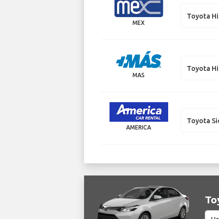
Toyota H
MEX
Toyota H
MAS
Toyota S
AMERICA
Toy