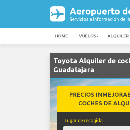
Aeropuerto d
Servicios e Información de i
HOME
VUELOS
ALQUILER
Toyota Alquiler de co
Guadalajara
PRECIOS INMEJORA
COCHES DE ALQU
Lugar de recogida