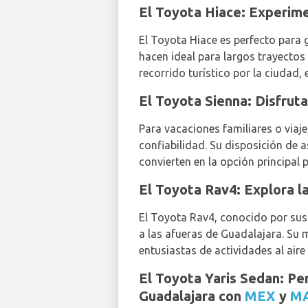
El Toyota Hiace: Experime
El Toyota Hiace es perfecto para 
hacen ideal para largos trayectos
recorrido turístico por la ciudad, e
El Toyota Sienna: Disfruta
Para vacaciones familiares o viaj
confiabilidad. Su disposición de 
convierten en la opción principal 
El Toyota Rav4: Explora l
El Toyota Rav4, conocido por sus 
a las afueras de Guadalajara. Su 
entusiastas de actividades al aire
El Toyota Yaris Sedan: Pe
Guadalajara con
MEX
y
M