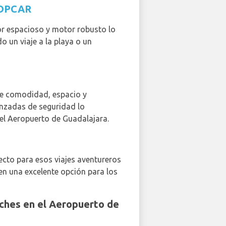
OPCAR
ior espacioso y motor robusto lo
 un viaje a la playa o un
 de comodidad, espacio y
vanzadas de seguridad lo
n el Aeropuerto de Guadalajara.
ecto para esos viajes aventureros
en una excelente opción para los
oches en el Aeropuerto de