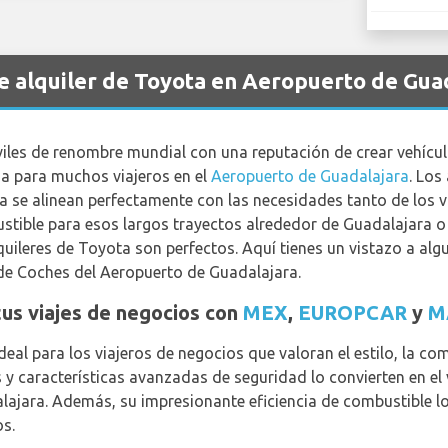
de alquiler de Toyota en Aeropuerto de Gua
iles de renombre mundial con una reputación de crear vehícul
da para muchos viajeros en el
Aeropuerto de Guadalajara
. Los
a se alinean perfectamente con las necesidades tanto de los 
bustible para esos largos trayectos alrededor de Guadalajara o
lquileres de Toyota son perfectos. Aquí tienes un vistazo a a
 de Coches del Aeropuerto de Guadalajara.
us viajes de negocios con
MEX
,
EUROPCAR
y
M
eal para los viajeros de negocios que valoran el estilo, la co
s y características avanzadas de seguridad lo convierten en el
dalajara. Además, su impresionante eficiencia de combustible 
os.