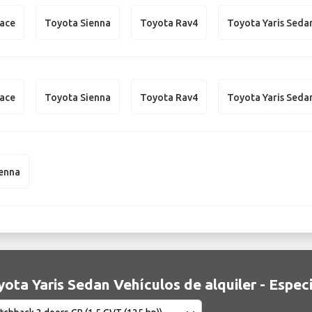
iace
Toyota Sienna
Toyota Rav4
Toyota Yaris Seda
iace
Toyota Sienna
Toyota Rav4
Toyota Yaris Seda
ienna
ota Yaris Sedan Vehículos de alquiler - Espec