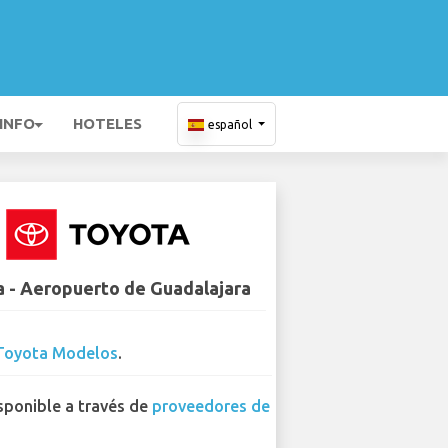
 INFO
HOTELES
español
 - Aeropuerto de Guadalajara
Toyota Modelos
.
sponible a través de
proveedores de