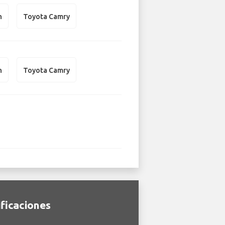
n
Toyota Camry
n
Toyota Camry
ificaciones