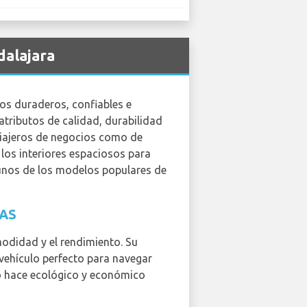
dalajara
os duraderos, confiables e
 atributos de calidad, durabilidad
viajeros de negocios como de
 los interiores espaciosos para
lgunos de los modelos populares de
AS
modidad y el rendimiento. Su
 vehículo perfecto para navegar
lo hace ecológico y económico