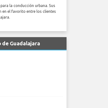
o para la conducción urbana. Sus
n el favorito entre los clientes
ajara.
o de Guadalajara