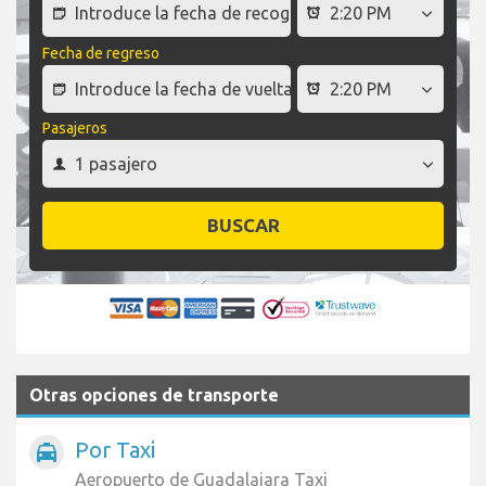
Fecha de regreso
Pasajeros
BUSCAR
Otras opciones de transporte
Por Taxi
local_taxi
Aeropuerto de Guadalajara Taxi