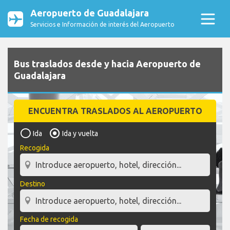
Aeropuerto de Guadalajara
Servicios e Información de interés del Aeropuerto
Bus traslados desde y hacia Aeropuerto de
Guadalajara
ENCUENTRA TRASLADOS AL AEROPUERTO
Ida
Ida y vuelta
Recogida
Destino
Fecha de recogida