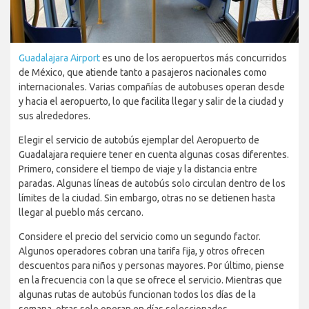
Guadalajara Airport
es uno de los aeropuertos más concurridos
de México, que atiende tanto a pasajeros nacionales como
internacionales. Varias compañías de autobuses operan desde
y hacia el aeropuerto, lo que facilita llegar y salir de la ciudad y
sus alrededores.
Elegir el servicio de autobús ejemplar del Aeropuerto de
Guadalajara requiere tener en cuenta algunas cosas diferentes.
Primero, considere el tiempo de viaje y la distancia entre
paradas. Algunas líneas de autobús solo circulan dentro de los
límites de la ciudad. Sin embargo, otras no se detienen hasta
llegar al pueblo más cercano.
Considere el precio del servicio como un segundo factor.
Algunos operadores cobran una tarifa fija, y otros ofrecen
descuentos para niños y personas mayores. Por último, piense
en la frecuencia con la que se ofrece el servicio. Mientras que
algunas rutas de autobús funcionan todos los días de la
semana, otras solo operan en días seleccionados.