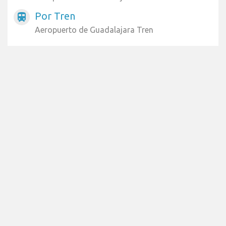
Por Tren
train
Aeropuerto de Guadalajara Tren