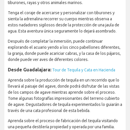
tiburones, rayas y otros animales marinos.
Tenga el coraje de acercarse y personalizar con tiburones y
sienta la adrenalina recorrer su cuerpo mientras observa a
estos nadadores sigilosos desde la protección de una jaula de
agua. Esta aventura única seguramente lo dejará asombrado.
Después de completar la inmersión, puede continuar
explorando el acuario yendo a los cinco pabellones diferentes,
la granja, donde puede acariciar cabras, y la casa de los pájaros,
donde puede ver aves de diferentes colores.
Desde Guadalajara:
Tour de Tequila y Cata en Hacienda
Aprenda sobre la producción de tequila en un recorrido que lo
llevará al paisaje del agave, donde podrá disfrutar de las vistas
de los campos de agave mientras aprende sobre el proceso.
Tome algunas fotografías impresionantes del terreno cubierto
de agave. Degustadores de tequila experimentados lo guiarán a
través de una cata profesional de esta bebida.
Aprenda sobre el proceso de fabricación del tequila visitando
una pequeña destilería propiedad y operada por una familia.