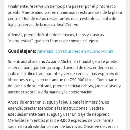
Finalmente, reserve un tiempo para pasear por el pintoresco
pueblo. Puede almorzar en numerosos restaurantes de la plaza
central. Uno de estos restaurantes es un establecimiento de
lujo propiedad de la marca José Cuervo.
Además, puede disfrutar de mariscos, tacos y clásicas
"marquesitas", que son formas de comida callejera.
Guadalajara:
Inmersión con tiburones en Acuario Michin
Su entrada al acuario Acuario Michin en Guadalajara se puede
reservar para que tenga la oportunidad de descender en una
jaula de acrílico transparente y ver de cerca varias especies de
tiburones y rayas en un tanque de 750,000 litros. Como parte
del precio de su entrada, puede acariciar cabras, jugar al láser y
aprender sobre la vida marina y la conservación.
Antes de entrar en el agua y la jaula para la inmersión, es
esencial prestar atención a las instrucciones, vestirse
adecuadamente para el agua y usar un traje de neopreno.
Maravíllese mientras más de 4,000 especies de vida marina
nadan a su alrededor o salen de las rocas. Observe de cerca a