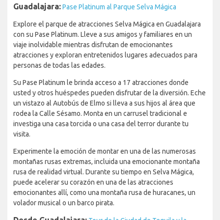
Guadalajara:
Pase Platinum al Parque Selva Mágica
Explore el parque de atracciones Selva Mágica en Guadalajara
con su Pase Platinum. Lleve a sus amigos y familiares en un
viaje inolvidable mientras disfrutan de emocionantes
atracciones y exploran entretenidos lugares adecuados para
personas de todas las edades.
Su Pase Platinum le brinda acceso a 17 atracciones donde
usted y otros huéspedes pueden disfrutar de la diversión. Eche
un vistazo al Autobús de Elmo si lleva a sus hijos al área que
rodea la Calle Sésamo. Monta en un carrusel tradicional e
investiga una casa torcida o una casa del terror durante tu
visita.
Experimente la emoción de montar en una de las numerosas
montañas rusas extremas, incluida una emocionante montaña
rusa de realidad virtual. Durante su tiempo en Selva Mágica,
puede acelerar su corazón en una de las atracciones
emocionantes allí, como una montaña rusa de huracanes, un
volador musical o un barco pirata.