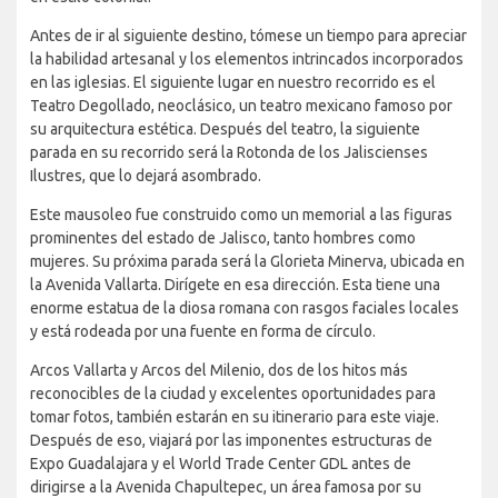
Antes de ir al siguiente destino, tómese un tiempo para apreciar
la habilidad artesanal y los elementos intrincados incorporados
en las iglesias. El siguiente lugar en nuestro recorrido es el
Teatro Degollado, neoclásico, un teatro mexicano famoso por
su arquitectura estética. Después del teatro, la siguiente
parada en su recorrido será la Rotonda de los Jaliscienses
Ilustres, que lo dejará asombrado.
Este mausoleo fue construido como un memorial a las figuras
prominentes del estado de Jalisco, tanto hombres como
mujeres. Su próxima parada será la Glorieta Minerva, ubicada en
la Avenida Vallarta. Dirígete en esa dirección. Esta tiene una
enorme estatua de la diosa romana con rasgos faciales locales
y está rodeada por una fuente en forma de círculo.
Arcos Vallarta y Arcos del Milenio, dos de los hitos más
reconocibles de la ciudad y excelentes oportunidades para
tomar fotos, también estarán en su itinerario para este viaje.
Después de eso, viajará por las imponentes estructuras de
Expo Guadalajara y el World Trade Center GDL antes de
dirigirse a la Avenida Chapultepec, un área famosa por su