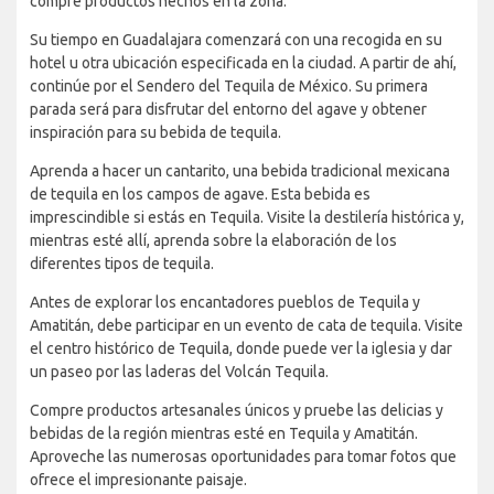
compre productos hechos en la zona.
Su tiempo en Guadalajara comenzará con una recogida en su
hotel u otra ubicación especificada en la ciudad. A partir de ahí,
continúe por el Sendero del Tequila de México. Su primera
parada será para disfrutar del entorno del agave y obtener
inspiración para su bebida de tequila.
Aprenda a hacer un cantarito, una bebida tradicional mexicana
de tequila en los campos de agave. Esta bebida es
imprescindible si estás en Tequila. Visite la destilería histórica y,
mientras esté allí, aprenda sobre la elaboración de los
diferentes tipos de tequila.
Antes de explorar los encantadores pueblos de Tequila y
Amatitán, debe participar en un evento de cata de tequila. Visite
el centro histórico de Tequila, donde puede ver la iglesia y dar
un paseo por las laderas del Volcán Tequila.
Compre productos artesanales únicos y pruebe las delicias y
bebidas de la región mientras esté en Tequila y Amatitán.
Aproveche las numerosas oportunidades para tomar fotos que
ofrece el impresionante paisaje.