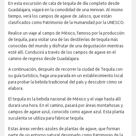
En esta excursión de cata de tequila de día completo desde
Guadalajara, viajará en la comodidad de una minivan. Al mismo
tiempo, verá los campos de agave de Jalisco, que están
clasificados como Patrimonio de la Humanidad por la UNESCO.
Realice un viaje al campo de México, famoso por la producción
de tequila, para visitar una de las destilerías de tequila más
conocidas del mundo y disfrutar de una degustación mientras
esté allí. Conducirá a través de los campos de agave en el
camino de regreso desde Guadalajara.
A continuación, después de recorrer la ciudad de Tequila con
su guía turístico, haga una parada en un establecimiento local
para probar la bebida tradicional del país y descubrir cómo se
elabora.
El tequila es la bebida nacional de México y el viaje hasta allí
durará una hora. En el camino, pasará por áreas montañosas y
campos de agave azul, conocido como agave azul. Esta planta
suculenta se utiliza para fabricar tequila.
Estas áreas verdes-azules de plantas de agave, que forman
parte de un entorno natural designado como Patrimonio de la