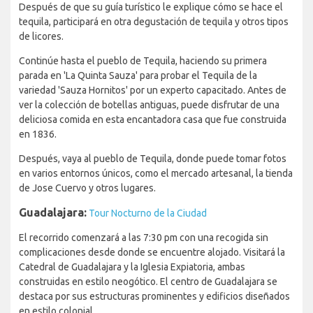
Después de que su guía turístico le explique cómo se hace el
tequila, participará en otra degustación de tequila y otros tipos
de licores.
Continúe hasta el pueblo de Tequila, haciendo su primera
parada en 'La Quinta Sauza' para probar el Tequila de la
variedad 'Sauza Hornitos' por un experto capacitado. Antes de
ver la colección de botellas antiguas, puede disfrutar de una
deliciosa comida en esta encantadora casa que fue construida
en 1836.
Después, vaya al pueblo de Tequila, donde puede tomar fotos
en varios entornos únicos, como el mercado artesanal, la tienda
de Jose Cuervo y otros lugares.
Guadalajara:
Tour Nocturno de la Ciudad
El recorrido comenzará a las 7:30 pm con una recogida sin
complicaciones desde donde se encuentre alojado. Visitará la
Catedral de Guadalajara y la Iglesia Expiatoria, ambas
construidas en estilo neogótico. El centro de Guadalajara se
destaca por sus estructuras prominentes y edificios diseñados
en estilo colonial.