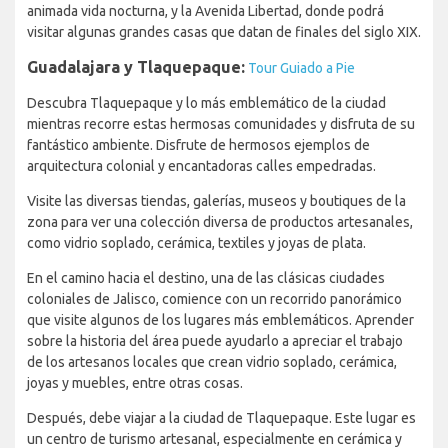
animada vida nocturna, y la Avenida Libertad, donde podrá
visitar algunas grandes casas que datan de finales del siglo XIX.
Guadalajara y Tlaquepaque:
Tour Guiado a Pie
Descubra Tlaquepaque y lo más emblemático de la ciudad
mientras recorre estas hermosas comunidades y disfruta de su
fantástico ambiente. Disfrute de hermosos ejemplos de
arquitectura colonial y encantadoras calles empedradas.
Visite las diversas tiendas, galerías, museos y boutiques de la
zona para ver una colección diversa de productos artesanales,
como vidrio soplado, cerámica, textiles y joyas de plata.
En el camino hacia el destino, una de las clásicas ciudades
coloniales de Jalisco, comience con un recorrido panorámico
que visite algunos de los lugares más emblemáticos. Aprender
sobre la historia del área puede ayudarlo a apreciar el trabajo
de los artesanos locales que crean vidrio soplado, cerámica,
joyas y muebles, entre otras cosas.
Después, debe viajar a la ciudad de Tlaquepaque. Este lugar es
un centro de turismo artesanal, especialmente en cerámica y