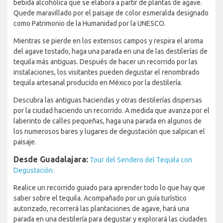
bebida alcohólica que se elabora a partir de plantas de agave.
Quede maravillado por el paisaje de color esmeralda designado
como Patrimonio de la Humanidad por la UNESCO.
Mientras se pierde en los extensos campos y respira el aroma
del agave tostado, haga una parada en una de las destilerías de
tequila más antiguas. Después de hacer un recorrido por las
instalaciones, los visitantes pueden degustar el renombrado
tequila artesanal producido en México por la destilería.
Descubra las antiguas haciendas y otras destilerías dispersas
por la ciudad haciendo un recorrido. A medida que avanza por el
laberinto de calles pequeñas, haga una parada en algunos de
los numerosos bares y lugares de degustación que salpican el
paisaje.
Desde Guadalajara:
Tour del Sendero del Tequila con
Degustación
Realice un recorrido guiado para aprender todo lo que hay que
saber sobre el tequila. Acompañado por un guía turístico
autorizado, recorrerá las plantaciones de agave, hará una
parada en una destilería para degustar y explorará las ciudades