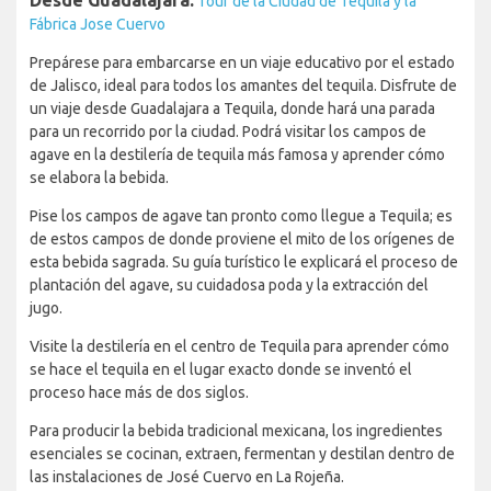
Desde Guadalajara:
Tour de la Ciudad de Tequila y la
Fábrica Jose Cuervo
Prepárese para embarcarse en un viaje educativo por el estado
de Jalisco, ideal para todos los amantes del tequila. Disfrute de
un viaje desde Guadalajara a Tequila, donde hará una parada
para un recorrido por la ciudad. Podrá visitar los campos de
agave en la destilería de tequila más famosa y aprender cómo
se elabora la bebida.
Pise los campos de agave tan pronto como llegue a Tequila; es
de estos campos de donde proviene el mito de los orígenes de
esta bebida sagrada. Su guía turístico le explicará el proceso de
plantación del agave, su cuidadosa poda y la extracción del
jugo.
Visite la destilería en el centro de Tequila para aprender cómo
se hace el tequila en el lugar exacto donde se inventó el
proceso hace más de dos siglos.
Para producir la bebida tradicional mexicana, los ingredientes
esenciales se cocinan, extraen, fermentan y destilan dentro de
las instalaciones de José Cuervo en La Rojeña.