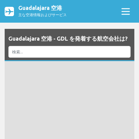
Guadalajara 空港
主な空港情報およびサービス
Guadalajara 空港 - GDL を発着する航空会社は?