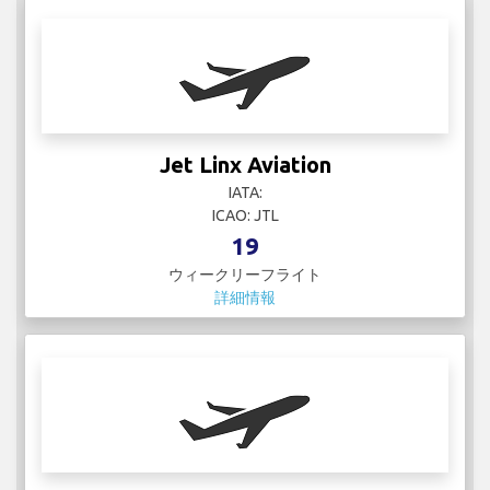
KLM
IATA: KL
ICAO: KLM
38
ウィークリーフライト
詳細情報
Korean Air
IATA: KE
ICAO: KAL