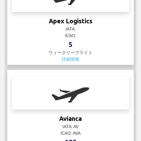
Apex Logistics
IATA:
ICAO:
5
ウィークリーフライト
詳細情報
Avianca
IATA: AV
ICAO: AVA
103
ウィークリーフライト
詳細情報