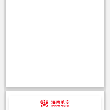
Hainan Airlines
IATA: HU
ICAO: CHH
102
ウィークリーフライト
詳細情報
Iberia
IATA: IB
ICAO: IBE
133