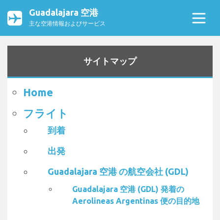
Guadalajara 空港
主な空港情報およびサービス
サイトマップ
Home
フライト
到着
出発
Guadalajara 空港 の航空会社 (GDL)
Guadalajara 空港 (GDL) 発着の
Aerolineas Argentinas 便の目的地