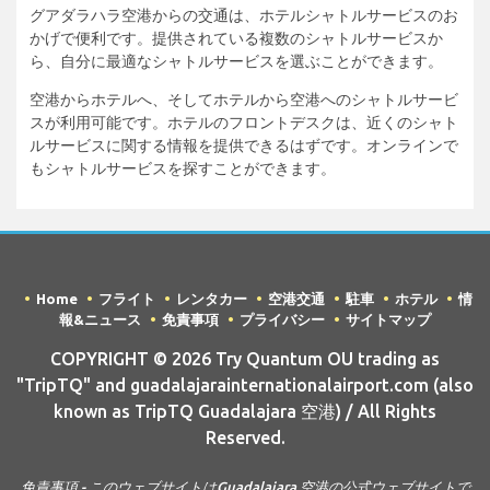
グアダラハラ空港からの交通は、ホテルシャトルサービスのお
かげで便利です。提供されている複数のシャトルサービスか
ら、自分に最適なシャトルサービスを選ぶことができます。
空港からホテルへ、そしてホテルから空港へのシャトルサービ
スが利用可能です。ホテルのフロントデスクは、近くのシャト
ルサービスに関する情報を提供できるはずです。オンラインで
もシャトルサービスを探すことができます。
Home
フライト
レンタカー
空港交通
駐車
ホテル
情
報&ニュース
免責事項
プライバシー
サイトマップ
COPYRIGHT © 2026 Try Quantum OU trading as
"TripTQ" and guadalajarainternationalairport.com (also
known as TripTQ Guadalajara 空港) / All Rights
Reserved.
免責事項 - このウェブサイトはGuadalajara 空港の公式ウェブサイトで