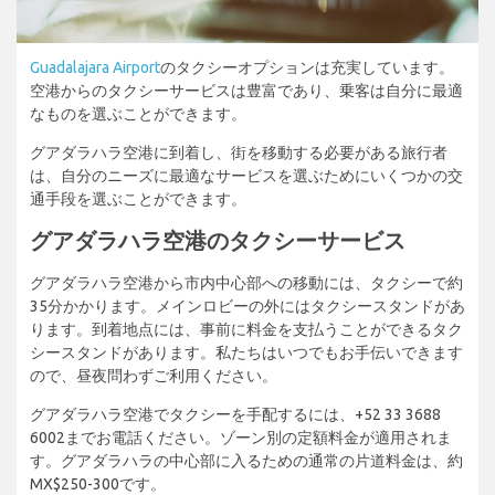
Guadalajara Airport
のタクシーオプションは充実しています。
空港からのタクシーサービスは豊富であり、乗客は自分に最適
なものを選ぶことができます。
グアダラハラ空港に到着し、街を移動する必要がある旅行者
は、自分のニーズに最適なサービスを選ぶためにいくつかの交
通手段を選ぶことができます。
グアダラハラ空港のタクシーサービス
グアダラハラ空港から市内中心部への移動には、タクシーで約
35分かかります。メインロビーの外にはタクシースタンドがあ
ります。到着地点には、事前に料金を支払うことができるタク
シースタンドがあります。私たちはいつでもお手伝いできます
ので、昼夜問わずご利用ください。
グアダラハラ空港でタクシーを手配するには、+52 33 3688
6002までお電話ください。ゾーン別の定額料金が適用されま
す。グアダラハラの中心部に入るための通常の片道料金は、約
MX$250-300です。