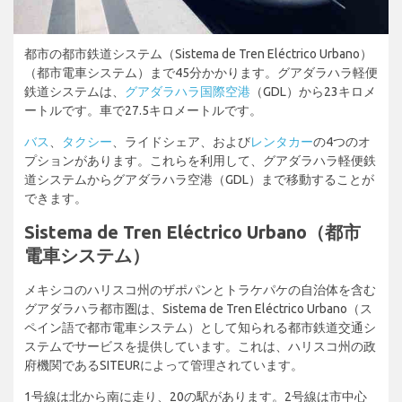
都市の都市鉄道システム（Sistema de Tren Eléctrico Urbano）
（都市電車システム）まで45分かかります。グアダラハラ軽便
鉄道システムは、
グアダラハラ国際空港
（GDL）から23キロメ
ートルです。車で27.5キロメートルです。
バス
、
タクシー
、ライドシェア、および
レンタカー
の4つのオ
プションがあります。これらを利用して、グアダラハラ軽便鉄
道システムからグアダラハラ空港（GDL）まで移動することが
できます。
Sistema de Tren Eléctrico Urbano（都市
電車システム）
メキシコのハリスコ州のザポパンとトラケパケの自治体を含む
グアダラハラ都市圏は、Sistema de Tren Eléctrico Urbano（ス
ペイン語で都市電車システム）として知られる都市鉄道交通シ
ステムでサービスを提供しています。これは、ハリスコ州の政
府機関であるSITEURによって管理されています。
1号線は北から南に走り、20の駅があります。2号線は市中心