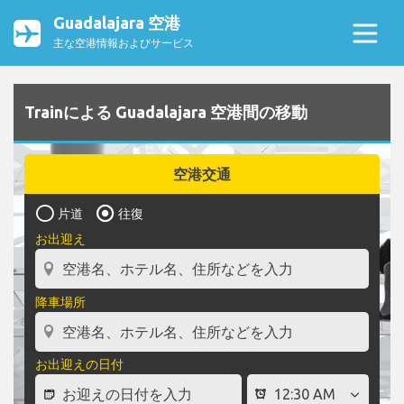
Guadalajara 空港
主な空港情報およびサービス
Trainによる Guadalajara 空港間の移動
空港交通
片道
往復
お出迎え
降車場所
お出迎えの日付