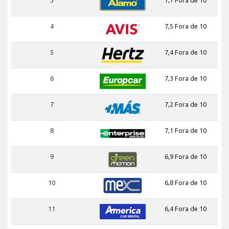
4
7,5 Fora de 10
5
7,4 Fora de 10
6
7,3 Fora de 10
7
7,2 Fora de 10
8
7,1 Fora de 10
9
6,9 Fora de 10
10
6,8 Fora de 10
11
6,4 Fora de 10