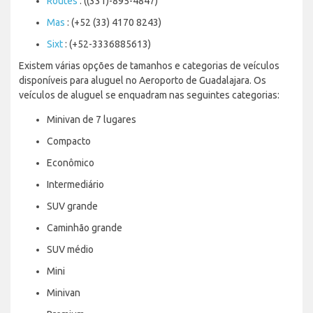
Routes
: ((331)-895-4847)
Mas
: (+52 (33) 4170 8243)
Sixt
: (+52-3336885613)
Existem várias opções de tamanhos e categorias de veículos
disponíveis para aluguel no Aeroporto de Guadalajara. Os
veículos de aluguel se enquadram nas seguintes categorias:
Minivan de 7 lugares
Compacto
Econômico
Intermediário
SUV grande
Caminhão grande
SUV médio
Mini
Minivan