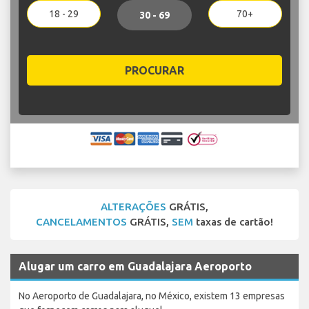
18 - 29
70+
30 - 69
PROCURAR
ALTERAÇÕES
GRÁTIS,
CANCELAMENTOS
GRÁTIS,
SEM
taxas de cartão!
Alugar um carro em Guadalajara Aeroporto
No Aeroporto de Guadalajara, no México, existem 13 empresas