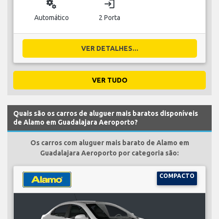
miscellaneous_services
login
Automático
2 Porta
VER DETALHES...
VER TUDO
Quais são os carros de aluguer mais baratos disponíveis
de Alamo em Guadalajara Aeroporto?
Os carros com aluguer mais barato de Alamo em
Guadalajara Aeroporto por categoria são:
COMPACTO