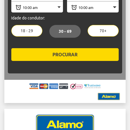
Idade do condutor:
18 - 29
70+
30 - 69
PROCURAR