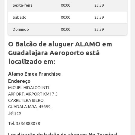
Sexta-feira
00:00
23:59
Sábado
00:00
23:59
Domingo
00:00
23:59
O Balcão de aluguer ALAMO em
Guadalajara Aeroporto está
localizado em:
Alamo Emea Franchise
Endereço
MIGUEL HIDALGO INTL
ARPORT, AIRPORT KM17 5
CARRETERA IBERO,
GUADALAJARA, 45659,
Jalisco
Tel: 3336888078
Localização do balcão de aluguer: No Terminal