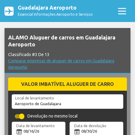
Guadalajara Aeroporto
Essencial Informações Aeroporto e Serviços
ALAMO Aluguer de carros em Guadalajara
Aeroporto
Classificado #3 De 13
Comparar empresas de aluguer de carros em Guadalajara
Aeroporto
VALOR IMBATÍVEL ALUGUER DE CARRO
Local de levantamento
Devolução no mesmo local
Data de levantamento
Data de devolução