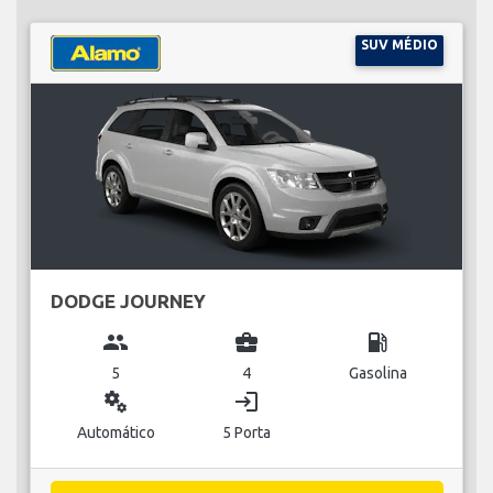
SUV MÉDIO
DODGE JOURNEY
group
business_center
local_gas_station
5
4
Gasolina
miscellaneous_services
login
Automático
5 Porta