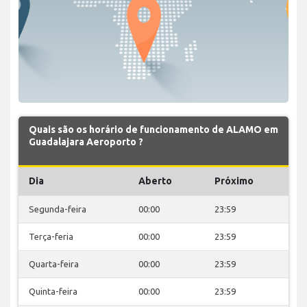
Quais são os horário de funcionamento de ALAMO em
Guadalajara Aeroporto ?
Dia
Aberto
Próximo
Segunda-feira
00:00
23:59
Terça-feria
00:00
23:59
Quarta-feira
00:00
23:59
Quinta-feira
00:00
23:59