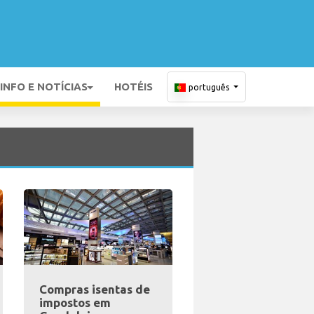
INFO E NOTÍCIAS
HOTÉIS
português
Compras isentas de
impostos em