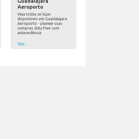
Guadalajara
Aeroporto
Veja todas as lojas
disponíveis em Guadalajara
Aeroporto - planeje suas
compras duty free com
antecedência
Ver...