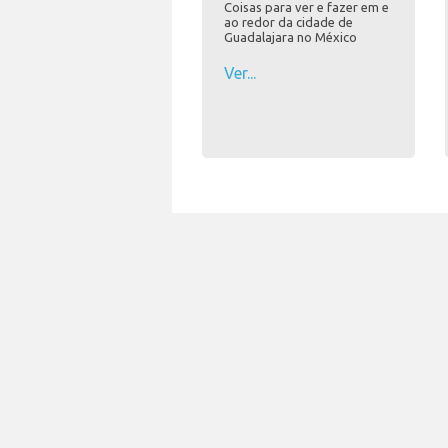
Coisas para ver e fazer em e
ao redor da cidade de
Guadalajara no México
Ver...