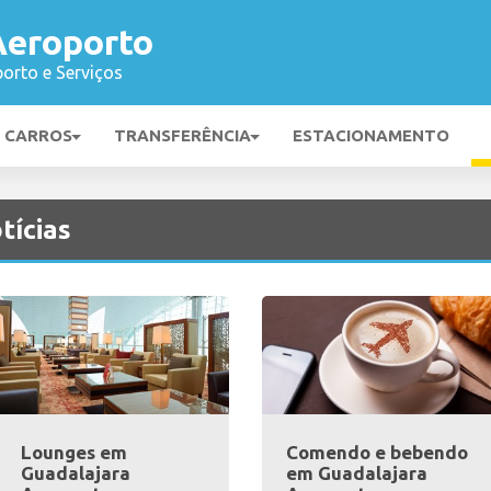
Aeroporto
orto e Serviços
E CARROS
TRANSFERÊNCIA
ESTACIONAMENTO
tícias
Lounges em
Comendo e bebendo
Guadalajara
em Guadalajara