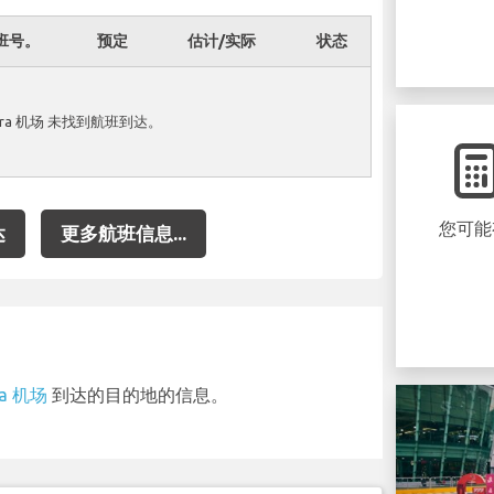
班号。
预定
估计/实际
状态
ajara 机场 未找到航班到达。
您可能
达
更多航班信息...
ra 机场
到达的目的地的信息。