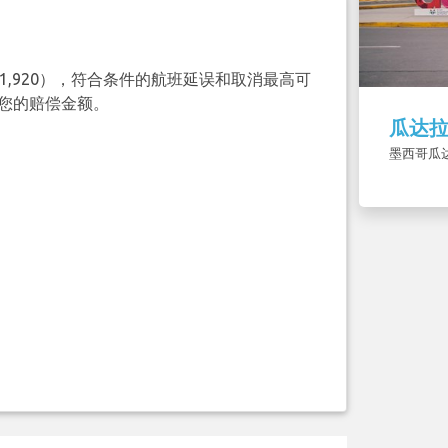
（€1,920），符合条件的航班延误和取消最高可
查询您的赔偿金额。
瓜达
墨西哥瓜