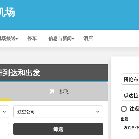
 机场
机场接送
停车
信息与新闻
酒店
的航班到达和出发
起飞
筛选