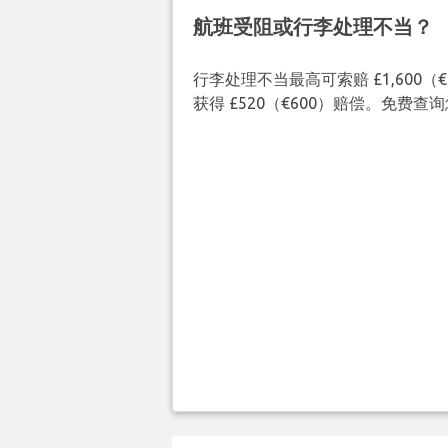
航班受阻或行李处理不当？
行李处理不当最高可索赔 £1,600
获得 £520（€600）赔偿。免费