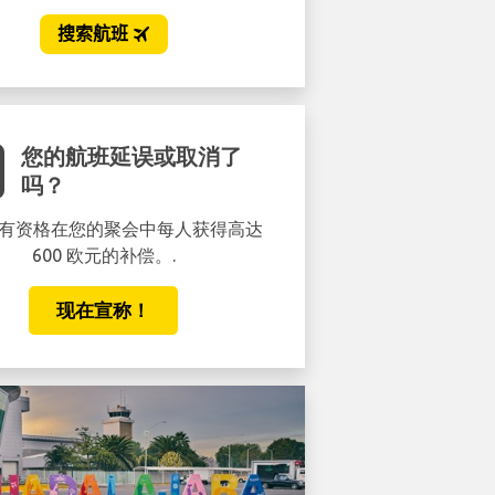
您的航班延误或取消了
吗？
有资格在您的聚会中每人获得高达
600 欧元的补偿。.
现在宣称！