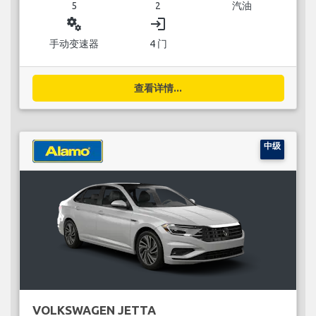
5
2
汽油
miscellaneous_services
login
手动变速器
4 门
查看详情...
中级
VOLKSWAGEN JETTA