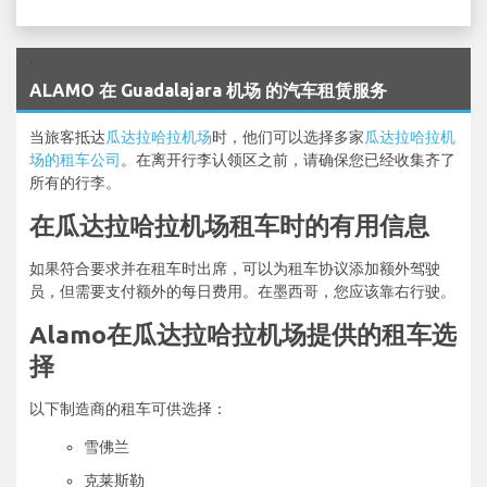
`
ALAMO 在 Guadalajara 机场 的汽车租赁服务
当旅客抵达
瓜达拉哈拉机场
时，他们可以选择多家
瓜达拉哈拉机
场的租车公司
。在离开行李认领区之前，请确保您已经收集齐了
所有的行李。
在瓜达拉哈拉机场租车时的有用信息
如果符合要求并在租车时出席，可以为租车协议添加额外驾驶
员，但需要支付额外的每日费用。在墨西哥，您应该靠右行驶。
Alamo在瓜达拉哈拉机场提供的租车选
择
以下制造商的租车可供选择：
雪佛兰
克莱斯勒