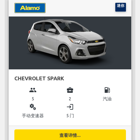
迷你
CHEVROLET SPARK
group
business_center
local_gas_station
5
2
汽油
miscellaneous_services
login
手动变速器
5 门
查看详情...