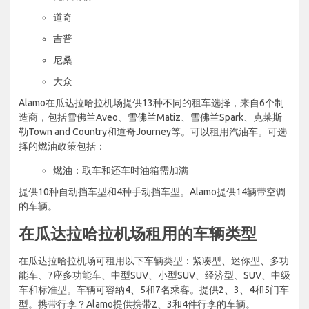
道奇
吉普
尼桑
大众
Alamo在瓜达拉哈拉机场提供13种不同的租车选择，来自6个制
造商，包括雪佛兰Aveo、雪佛兰Matiz、雪佛兰Spark、克莱斯
勒Town and Country和道奇Journey等。可以租用汽油车。可选
择的燃油政策包括：
燃油：取车和还车时油箱需加满
提供10种自动挡车型和4种手动挡车型。Alamo提供14辆带空调
的车辆。
在瓜达拉哈拉机场租用的车辆类型
在瓜达拉哈拉机场可租用以下车辆类型：紧凑型、迷你型、多功
能车、7座多功能车、中型SUV、小型SUV、经济型、SUV、中级
车和标准型。车辆可容纳4、5和7名乘客。提供2、3、4和5门车
型。携带行李？Alamo提供携带2、3和4件行李的车辆。