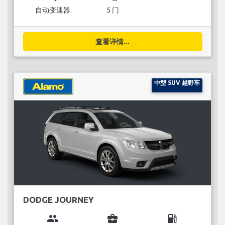
自动变速器
5 门
查看详情...
中型 SUV 越野车
DODGE JOURNEY
group
business_center
local_gas_station