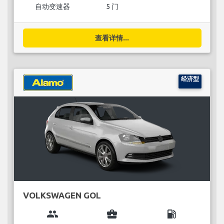
自动变速器
5 门
查看详情...
经济型
VOLKSWAGEN GOL
group
business_center
local_gas_station