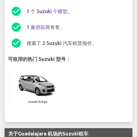
check_circle
1 个
Suzuki 个模型
。
check_circle
1 家供应商
有售。
check_circle
搜索了 2 Suzuki 汽车租赁报价。
可租用的热门 Suzuki 型号：
Suzuki Ertiga
关于Guadalajara 机场的Suzuki租车