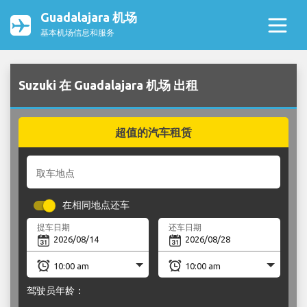
Guadalajara 机场
基本机场信息和服务
Suzuki 在 Guadalajara 机场 出租
超值的汽车租赁
取车地点
在相同地点还车
提车日期
还车日期
驾驶员年龄：