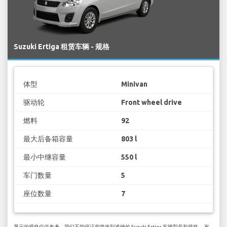
Suzuki Ertiga 租赁车辆 - 规格
体型
Minivan
驱动轮
Front wheel drive
燃料
92
最大后备箱容量
803 l
最小中继容量
550 l
车门数量
5
座位数量
7
显示的规格仅供参考，我们不能保证您将收到准确的 Suzuki Ertiga 车辆型号和规格。 有