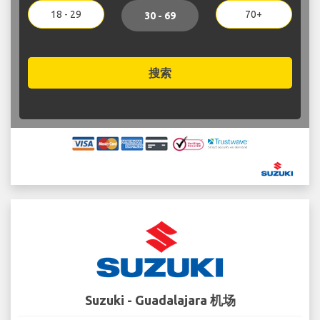
18 - 29
70+
30 - 69
搜索
Suzuki - Guadalajara 机场