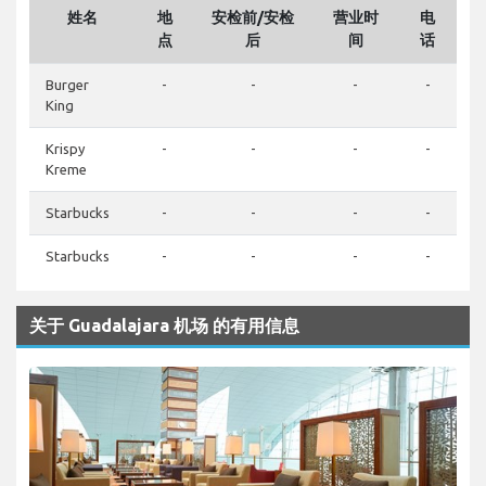
姓名
地
安检前/安检
营业时
电
点
后
间
话
Burger
-
-
-
-
King
Krispy
-
-
-
-
Kreme
Starbucks
-
-
-
-
Starbucks
-
-
-
-
关于 Guadalajara 机场 的有用信息