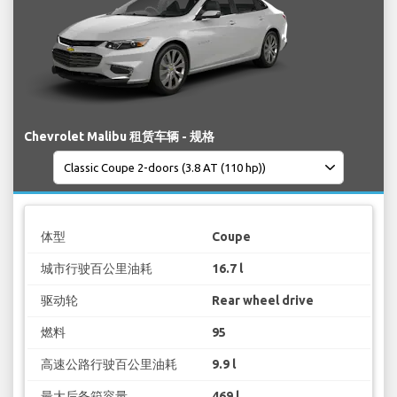
Chevrolet Malibu 租赁车辆 - 规格
体型
Coupe
城市行驶百公里油耗
16.7 l
驱动轮
Rear wheel drive
燃料
95
高速公路行驶百公里油耗
9.9 l
最大后备箱容量
469 l