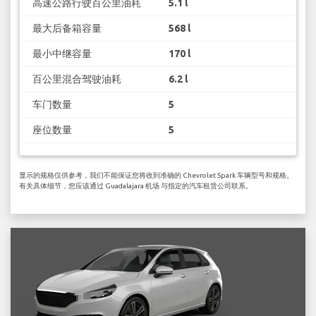
高速公路行驶百公里油耗
5.1 l
最大后备箱容量
568 l
最小中继容量
170 l
百公里混合驾驶油耗
6.2 l
车门数量
5
座位数量
5
显示的规格仅供参考，我们不能保证您将收到准确的 Chevrolet Spark 车辆型号和规格。
有关具体细节，您应该通过 Guadalajara 机场 与指定的汽车租赁公司联系。