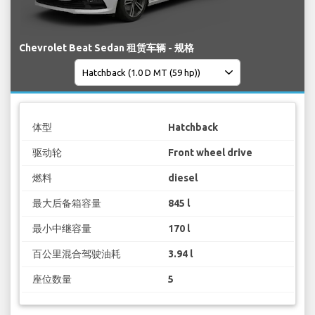
Chevrolet Beat Sedan 租赁车辆 - 规格
体型
Hatchback
驱动轮
Front wheel drive
燃料
diesel
最大后备箱容量
845 l
最小中继容量
170 l
百公里混合驾驶油耗
3.94 l
座位数量
5