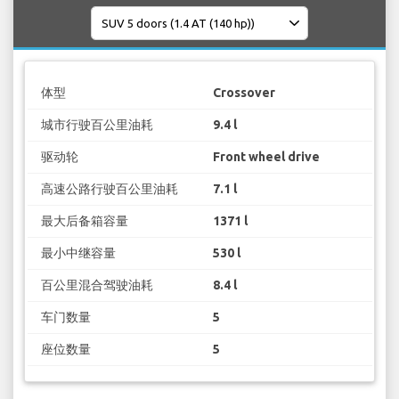
体型
Crossover
城市行驶百公里油耗
9.4 l
驱动轮
Front wheel drive
高速公路行驶百公里油耗
7.1 l
最大后备箱容量
1371 l
最小中继容量
530 l
百公里混合驾驶油耗
8.4 l
车门数量
5
座位数量
5