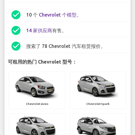
check_circle
10 个
Chevrolet 个模型
。
check_circle
14 家供应商
有售。
check_circle
搜索了 78 Chevrolet 汽车租赁报价。
可租用的热门 Chevrolet 型号：
Chevrolet Aveo
Chevrolet Spark