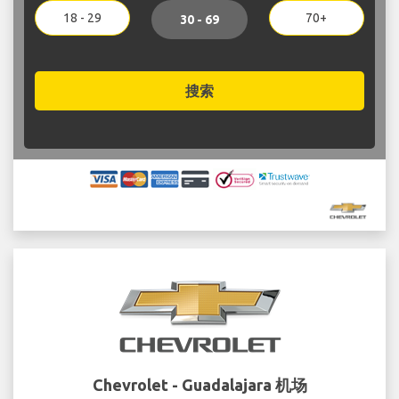
18 - 29
70+
30 - 69
搜索
Chevrolet - Guadalajara 机场