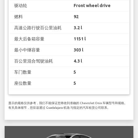
驱动轮
Front wheel drive
燃料
92
高速公路行驶百公里油耗
3.2 l
最大后备箱容量
1151 l
最小中继容量
303 l
百公里混合驾驶油耗
4.3 l
车门数量
5
座位数量
5
显示的规格仅供参考，我们不能保证您将收到准确的 Chevrolet Onix 车辆型号和规格。
有关具体细节，您应该通过 Guadalajara 机场 与指定的汽车租赁公司联系。