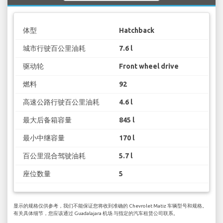
体型
Hatchback
城市行驶百公里油耗
7.6 l
驱动轮
Front wheel drive
燃料
92
高速公路行驶百公里油耗
4.6 l
最大后备箱容量
845 l
最小中继容量
170 l
百公里混合驾驶油耗
5.7 l
座位数量
5
显示的规格仅供参考，我们不能保证您将收到准确的 Chevrolet Matiz 车辆型号和规格。
有关具体细节，您应该通过 Guadalajara 机场 与指定的汽车租赁公司联系。