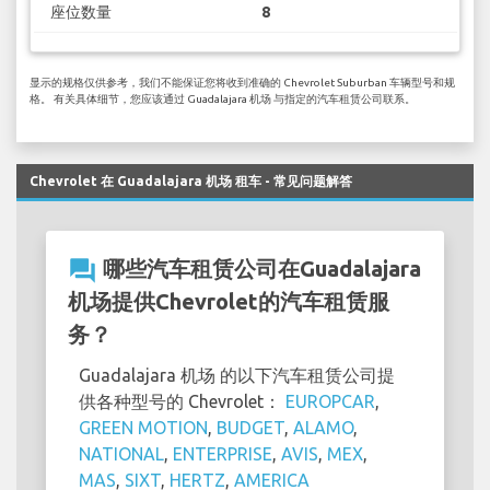
座位数量
8
显示的规格仅供参考，我们不能保证您将收到准确的 Chevrolet Suburban 车辆型号和规
格。 有关具体细节，您应该通过 Guadalajara 机场 与指定的汽车租赁公司联系。
Chevrolet 在 Guadalajara 机场 租车 - 常见问题解答
question_answer
哪些汽车租赁公司在Guadalajara
机场提供Chevrolet的汽车租赁服
务？
Guadalajara 机场 的以下汽车租赁公司提
供各种型号的 Chevrolet：
EUROPCAR
,
GREEN MOTION
,
BUDGET
,
ALAMO
,
NATIONAL
,
ENTERPRISE
,
AVIS
,
MEX
,
MAS
,
SIXT
,
HERTZ
,
AMERICA