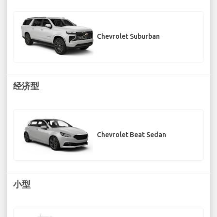
Chevrolet Suburban
经济型
Chevrolet Beat Sedan
小型