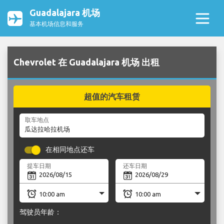
Guadalajara 机场
基本机场信息和服务
Chevrolet 在 Guadalajara 机场 出租
超值的汽车租赁
取车地点
在相同地点还车
提车日期
还车日期
驾驶员年龄：