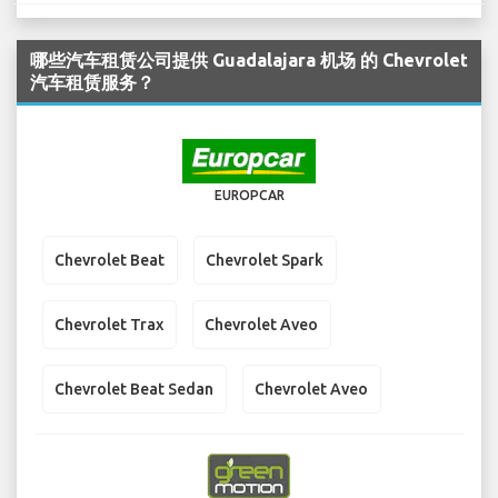
哪些汽车租赁公司提供 Guadalajara 机场 的 Chevrolet
汽车租赁服务？
EUROPCAR
Chevrolet Beat
Chevrolet Spark
Chevrolet Trax
Chevrolet Aveo
Chevrolet Beat Sedan
Chevrolet Aveo