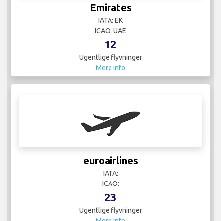
Emirates
IATA: EK
ICAO: UAE
12
Ugentlige flyvninger
Mere info
euroairlines
IATA:
ICAO:
23
Ugentlige flyvninger
Mere info