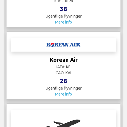
ICAO: KLM
38
Ugentlige flyvninger
Mere info
Korean Air
IATA: KE
ICAO: KAL
28
Ugentlige flyvninger
Mere info