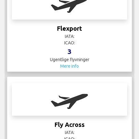
Flexport
IATA:
ICAO:
3
Ugentlige flyvninger
Mere info
Fly Across
IATA:
ICAO: