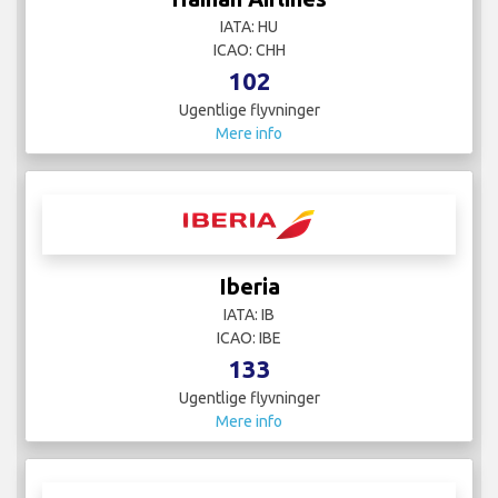
IATA: HU
ICAO: CHH
102
Ugentlige flyvninger
Mere info
Iberia
IATA: IB
ICAO: IBE
133
Ugentlige flyvninger
Mere info