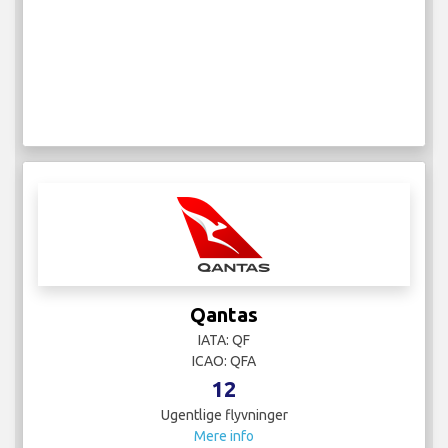
Qantas
IATA: QF
ICAO: QFA
12
Ugentlige flyvninger
Mere info