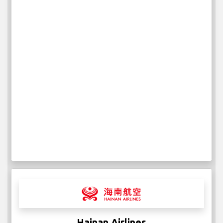
Hainan Airlines