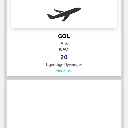
GOL
IATA:
ICAO:
20
Ugentlige flyvninger
Mere info