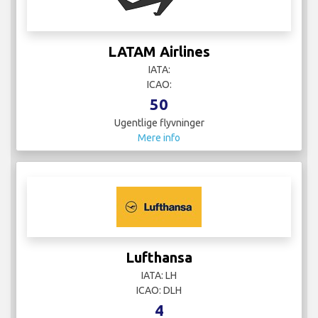
LATAM Airlines
IATA:
ICAO:
50
Ugentlige flyvninger
Mere info
Lufthansa
IATA: LH
ICAO: DLH
4