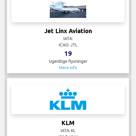
Jet Linx Aviation
IATA:
ICAO: JTL
19
Ugentlige flyvninger
Mere info
KLM
IATA: KL