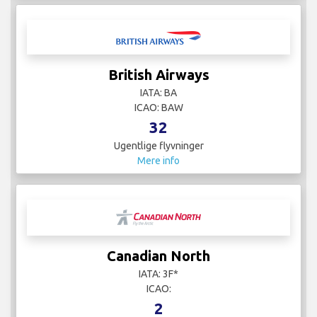
British Airways
IATA: BA
ICAO: BAW
32
Ugentlige flyvninger
Mere info
Canadian North
IATA: 3F*
ICAO:
2