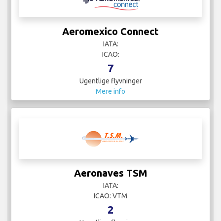
Aeromexico Connect
IATA:
ICAO:
7
Ugentlige flyvninger
Mere info
Aeronaves TSM
IATA:
ICAO: VTM
2