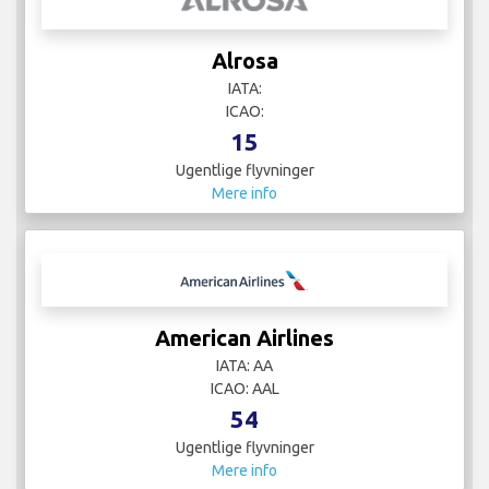
Alrosa
IATA:
ICAO:
15
Ugentlige flyvninger
Mere info
American Airlines
IATA: AA
ICAO: AAL
54
Ugentlige flyvninger
Mere info