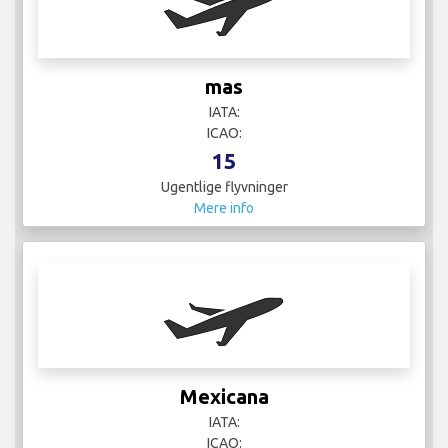
mas
IATA:
ICAO:
15
Ugentlige flyvninger
Mere info
Mexicana
IATA:
ICAO: