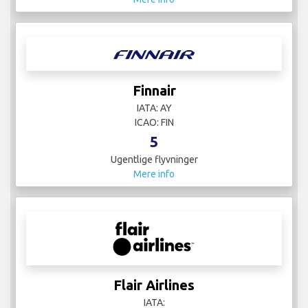
Finnair
IATA: AY
ICAO: FIN
5
Ugentlige flyvninger
Mere info
Flair Airlines
IATA: