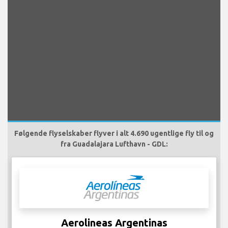
Følgende flyselskaber flyver i alt 4.690 ugentlige fly til og
fra Guadalajara Lufthavn - GDL:
Aerolineas Argentinas