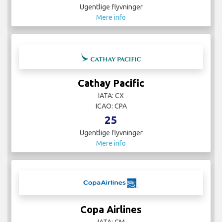
Ugentlige flyvninger
Mere info
Cathay Pacific
IATA: CX
ICAO: CPA
25
Ugentlige flyvninger
Mere info
Copa Airlines
IATA: CM