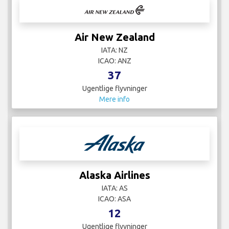
Air New Zealand
IATA: NZ
ICAO: ANZ
37
Ugentlige flyvninger
Mere info
Alaska Airlines
IATA: AS
ICAO: ASA
12
Ugentlige flyvninger