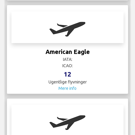
American Eagle
IATA:
ICAO:
12
Ugentlige flyvninger
Mere info