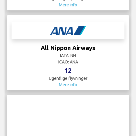
Mere info
All Nippon Airways
IATA: NH
ICAO: ANA
12
Ugentlige flyvninger
Mere info