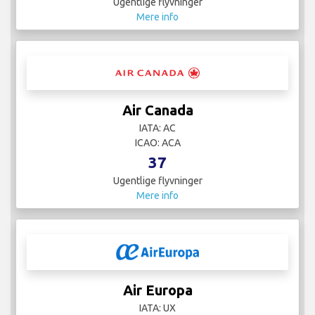
Ugentlige flyvninger
Mere info
Air Canada
IATA: AC
ICAO: ACA
37
Ugentlige flyvninger
Mere info
Air Europa
IATA: UX