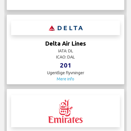
Delta Air Lines
IATA: DL
ICAO: DAL
201
Ugentlige flyvninger
Mere info