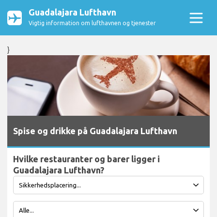
Guadalajara Lufthavn
Vigtig information om lufthavnen og tjenester
}
Spise og drikke på Guadalajara Lufthavn
Hvilke restauranter og barer ligger i
Guadalajara Lufthavn?