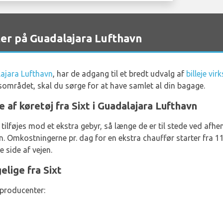
ter på Guadalajara Lufthavn
ajara Lufthavn
, har de adgang til et bredt udvalg af
billeje vi
området, skal du sørge for at have samlet al din bagage.
e af køretøj fra Sixt i Guadalajara Lufthavn
tilføjes mod et ekstra gebyr, så længe de er til stede ved afh
Omkostningerne pr. dag for en ekstra chauffør starter fra 1
e side af vejen.
elige fra Sixt
 producenter: