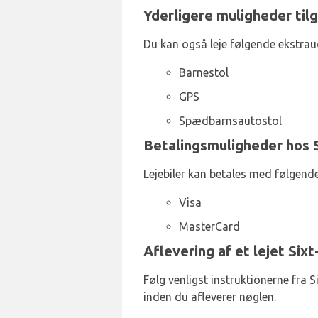
Yderligere muligheder tilg
Du kan også leje følgende ekstrauds
Barnestol
GPS
Spædbarnsautostol
Betalingsmuligheder hos S
Lejebiler kan betales med følgende
Visa
MasterCard
Aflevering af et lejet Six
Følg venligst instruktionerne fra Si
inden du afleverer nøglen.