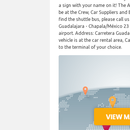
a sign with your name on it! The Ag
be at the Crew, Car Suppliers and 
find the shuttle bus, please cal
Guadalajara - Chapala/México 23 
airport. Address: Carretera Guada
vehicle is at the car rental area,
to the terminal of your choice.