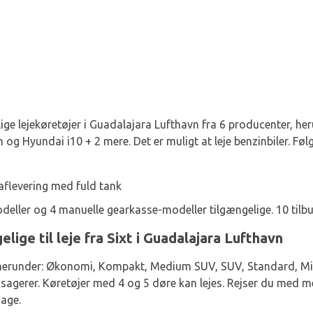
ellige lejekøretøjer i Guadalajara Lufthavn fra 6 producenter, 
 og Hyundai i10 + 2 mere. Det er muligt at leje benzinbiler. Fø
aflevering med fuld tank
eller og 4 manuelle gearkasse-modeller tilgængelige. 10 tilbud
lige til leje fra Sixt i Guadalajara Lufthavn
, herunder: Økonomi, Kompakt, Medium SUV, SUV, Standard, Min
ssagerer. Køretøjer med 4 og 5 døre kan lejes. Rejser du med m
gage.