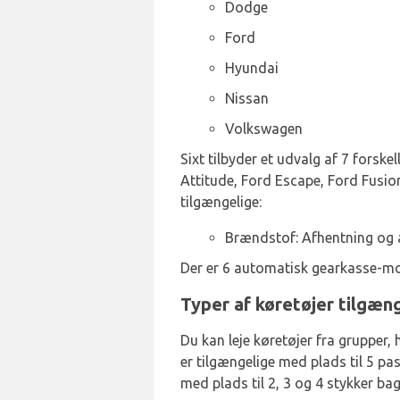
Dodge
Ford
Hyundai
Nissan
Volkswagen
Sixt tilbyder et udvalg af 7 forsk
Attitude, Ford Escape, Ford Fusion
tilgængelige:
Brændstof: Afhentning og 
Der er 6 automatisk gearkasse-mod
Typer af køretøjer tilgænge
Du kan leje køretøjer fra grupper
er tilgængelige med plads til 5 pa
med plads til 2, 3 og 4 stykker ba