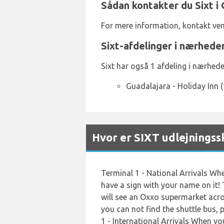
Sådan kontakter du Sixt i
For mere information, kontakt ven
Sixt-afdelinger i nærhede
Sixt har også 1 afdeling i nærhede
Guadalajara - Holiday Inn 
Hvor er SIXT udlejningss
Terminal 1 - National Arrivals Whe
have a sign with your name on it! 
will see an Oxxo supermarket acros
you can not find the shuttle bus
1 - International Arrivals When yo