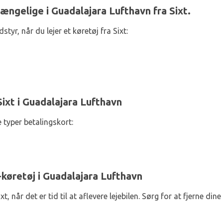
ængelige i Guadalajara Lufthavn fra Sixt.
tyr, når du lejer et køretøj fra Sixt:
ixt i Guadalajara Lufthavn
 typer betalingskort:
t-køretøj i Guadalajara Lufthavn
xt, når det er tid til at aflevere lejebilen. Sørg for at fjerne din