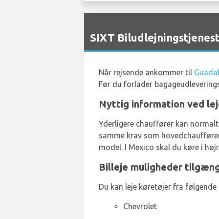
`
SIXT Biludlejningstjenes
Når rejsende ankommer til
Guadal
Før du forlader bagageudleverings
Nyttig information ved lej
Yderligere chauffører kan normalt 
samme krav som hovedchaufføren. 
model. I Mexico skal du køre i højr
Billeje muligheder tilgæng
Du kan leje køretøjer fra følgende
Chevrolet