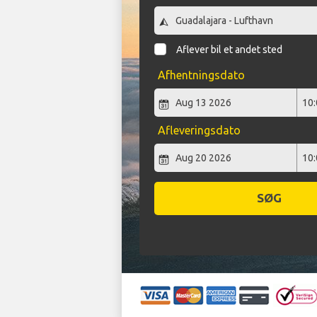
Aflever bil et andet sted
Afhentningsdato
Afleveringsdato
SØG