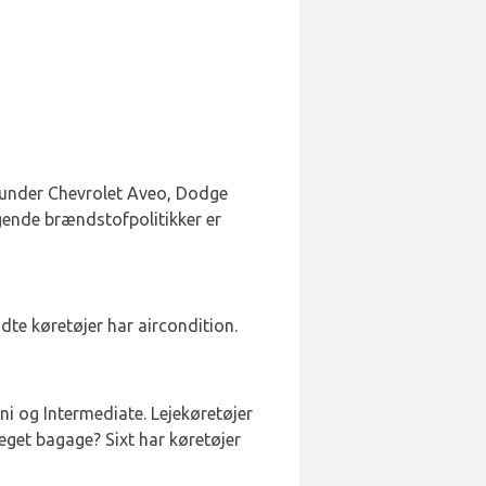
herunder Chevrolet Aveo, Dodge
lgende brændstofpolitikker er
te køretøjer har aircondition.
i og Intermediate. Lejekøretøjer
eget bagage? Sixt har køretøjer