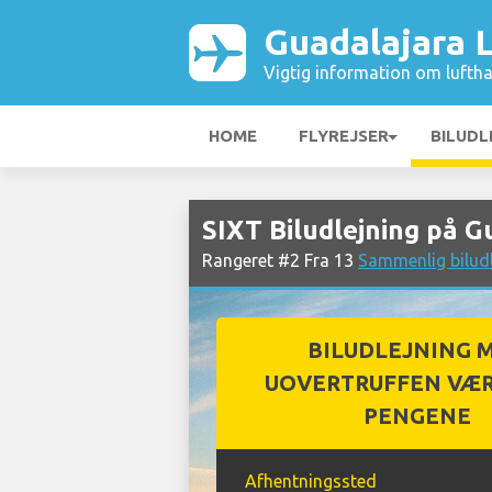
Guadalajara 
Vigtig information om luftha
HOME
FLYREJSER
BILUDL
SIXT Biludlejning på 
Rangeret #2 Fra 13
Sammenlig biludl
BILUDLEJNING 
UOVERTRUFFEN VÆR
PENGENE
Afhentningssted