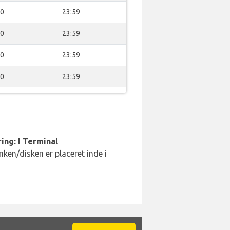
00
23:59
00
23:59
00
23:59
00
23:59
ing: I Terminal
ken/disken er placeret inde i