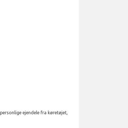
e personlige ejendele fra køretøjet,