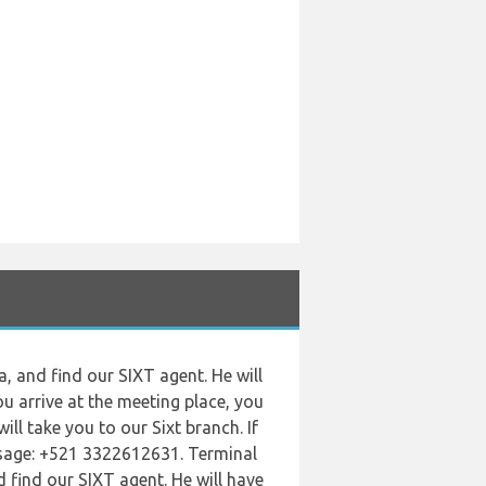
a, and find our SIXT agent. He will
ou arrive at the meeting place, you
ll take you to our Sixt branch. If
ssage: +521 3322612631. Terminal
d find our SIXT agent. He will have