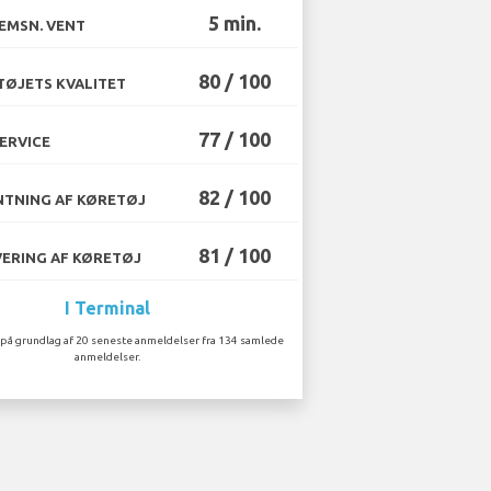
5 min.
EMSN. VENT
80 / 100
ØJETS KVALITET
77 / 100
ERVICE
82 / 100
TNING AF KØRETØJ
81 / 100
ERING AF KØRETØJ
I Terminal
på grundlag af 20 seneste anmeldelser fra 134 samlede
anmeldelser.