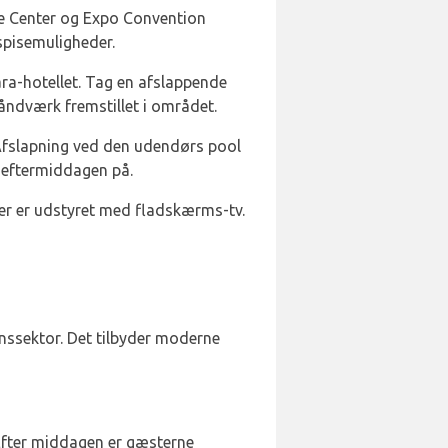
ade Center og Expo Convention
 spisemuligheder.
ra-hotellet. Tag en afslappende
håndværk fremstillet i området.
 Afslapning ved den udendørs pool
e eftermiddagen på.
 der er udstyret med fladskærms-tv.
nssektor. Det tilbyder moderne
fter middagen er gæsterne