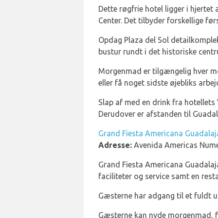
Dette røgfrie hotel ligger i hjert
Center. Det tilbyder forskellige fø
Opdag Plaza del Sol detailkomplek
bustur rundt i det historiske cent
Morgenmad er tilgængelig hver mo
eller få noget sidste øjebliks arb
Slap af med en drink fra hotellets
Derudover er afstanden til Guadalaj
Grand Fiesta Americana Guadalaj
Adresse:
Avenida Americas Nume
Grand Fiesta Americana Guadalajar
faciliteter og service samt en rest
Gæsterne har adgang til et fuldt u
Gæsterne kan nyde morgenmad, fr