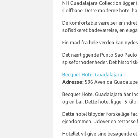
NH Guadalajara Collection ligger i
Golfbane. Dette moderne hotel har 
De komfortable værelser er indret
sofistikeret badeværelse, en elega
Fin mad fra hele verden kan nydes
Det nærliggende Punto Sao Paulo S
spisefornødenheder. Det historiske
Becquer Hotel Guadalajara
Adresse:
596 Avenida Guadalupe,
Becquer Hotel Guadalajara har indk
og en bar. Dette hotel ligger 5 kil
Dette hotel tilbyder forskellige f
ejendommen. Udover en terrasse h
Hotellet vil give sine besøgende e