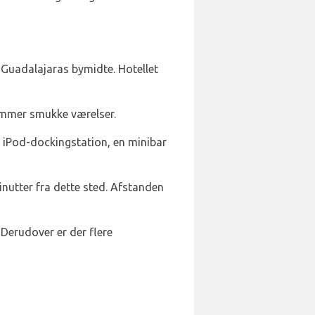
a Guadalajaras bymidte. Hotellet
rummer smukke værelser.
en iPod-dockingstation, en minibar
inutter fra dette sted. Afstanden
 Derudover er der flere