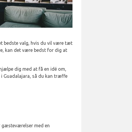
t bedste valg, hvis du vil være tæt
, kan det være bedst for dig at
 hjælpe dig med at få en idé om,
 i Guadalajara, så du kan træffe
har gæsteværelser med en