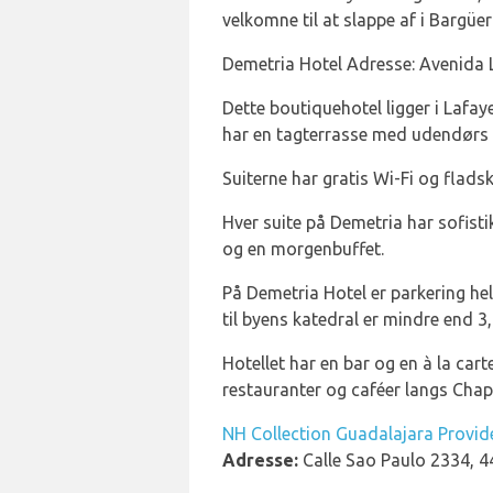
velkomne til at slappe af i Bargüer
Demetria Hotel Adresse: Avenida 
Dette boutiquehotel ligger i Lafay
har en tagterrasse med udendørs 
Suiterne har gratis Wi-Fi og flad
Hver suite på Demetria har sofisti
og en morgenbuffet.
På Demetria Hotel er parkering hel
til byens katedral er mindre end 3,
Hotellet har en bar og en à la car
restauranter og caféer langs Cha
NH Collection Guadalajara Provid
Adresse:
Calle Sao Paulo 2334, 