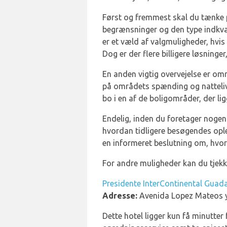
Først og fremmest skal du tænke
begrænsninger og den type indkvar
er et væld af valgmuligheder, hvis
Dog er der flere billigere løsning
En anden vigtig overvejelse er omr
på områdets spænding og natteliv.
bo i en af de boligområder, der l
Endelig, inden du foretager nogen 
hvordan tidligere besøgendes ople
en informeret beslutning om, hvor 
For andre muligheder kan du tjek
Presidente InterContinental Guada
Adresse:
Avenida Lopez Mateos 
Dette hotel ligger kun få minutte