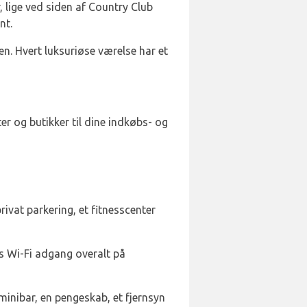
, lige ved siden af Country Club
nt.
n. Hvert luksuriøse værelse har et
r og butikker til dine indkøbs- og
rivat parkering, et fitnesscenter
is Wi-Fi adgang overalt på
minibar, en pengeskab, et fjernsyn