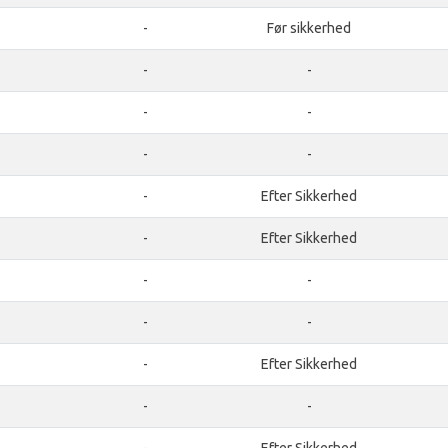
-
Før sikkerhed
-
-
-
-
-
-
-
Efter Sikkerhed
-
Efter Sikkerhed
-
-
-
-
-
Efter Sikkerhed
-
-