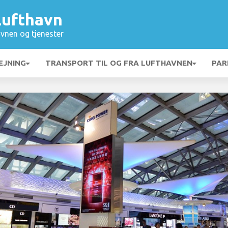
Lufthavn
vnen og tjenester
EJNING
TRANSPORT TIL OG FRA LUFTHAVNEN
PAR