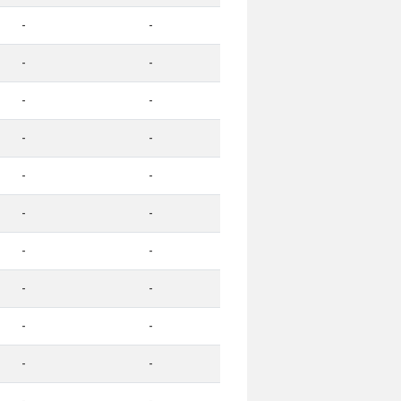
-
-
-
-
-
-
-
-
-
-
-
-
-
-
-
-
-
-
-
-