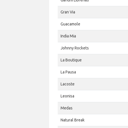
Gandhi Librerias
Gran Via
Guacamole
India Mia
Johnny Rockets
La Boutique
La Pausa
Lacoste
Leonisa
Medas
Natural Break