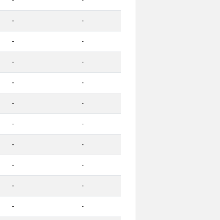
-
-
-
-
-
-
-
-
-
-
-
-
-
-
-
-
-
-
-
-
-
-