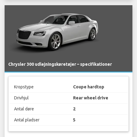
Chrysler 300 udlejningskøretøjer – specifikationer
Kropstype
Coupe hardtop
Drivhjul
Rear wheel drive
Antal døre
2
Antal pladser
5