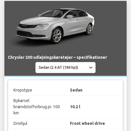
Chrysler 200 udlejningskøretøjer – specifikationer
Kropstype
Sedan
Bykørsel
brændstofforbrug pr. 100
10.2 l
km
Drivhjul
Front wheel drive