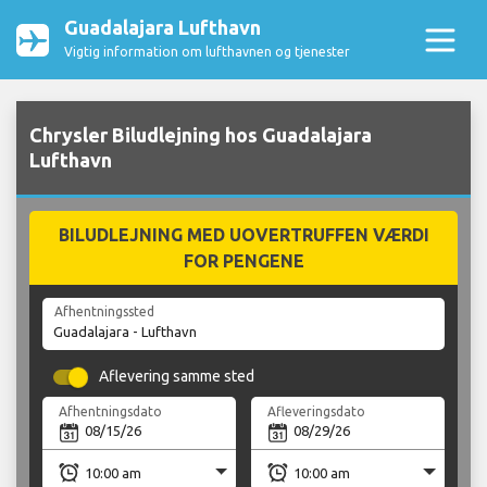
Guadalajara Lufthavn
Vigtig information om lufthavnen og tjenester
Chrysler Biludlejning hos Guadalajara
Lufthavn
BILUDLEJNING MED UOVERTRUFFEN VÆRDI
FOR PENGENE
Afhentningssted
Aflevering samme sted
Afhentningsdato
Afleveringsdato