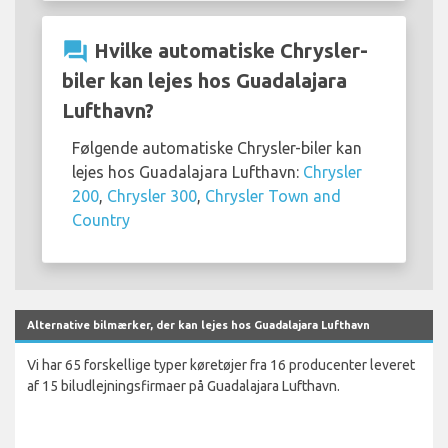
question_answer
Hvilke automatiske Chrysler-
biler kan lejes hos Guadalajara
Lufthavn?
Følgende automatiske Chrysler-biler kan
lejes hos Guadalajara Lufthavn:
Chrysler
200
,
Chrysler 300
,
Chrysler Town and
Country
Alternative bilmærker, der kan lejes hos Guadalajara Lufthavn
Vi har 65 forskellige typer køretøjer fra 16 producenter leveret
af 15 biludlejningsfirmaer på Guadalajara Lufthavn.