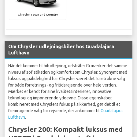
Chrysler Town and Country
Om Chrysler udlejningsbiler hos Guadalajara
Lufthavn
Når det kommer til biludlejning, udstråler få mærker det samme
niveau af sofistikation og komfort som Chrysler. Synonymt med
luksus og pålidelighed har Chrysler været det foretrukne valg
for både forretnings- og fritidsrejsende over hele verden.
Mærket er kendt for sine kvalitetsinteriører, innovative
teknologi og imponerende ydeevne. Disse egenskaber,
kombineret med Chryslers fokus på sikkerhed, gør det til et
fremragende valg for rejsende, der ankommer til
Guadalajara
Lufthavn
.
Chrysler 200: Kompakt luksus med