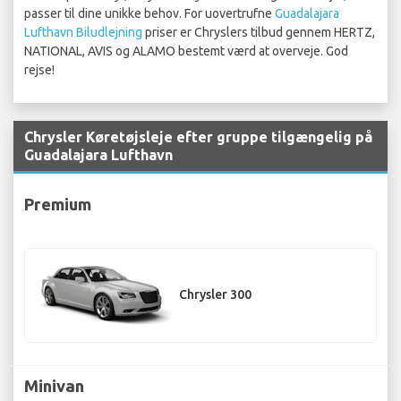
passer til dine unikke behov. For uovertrufne
Guadalajara
Lufthavn Biludlejning
priser er Chryslers tilbud gennem HERTZ,
NATIONAL, AVIS og ALAMO bestemt værd at overveje. God
rejse!
Chrysler Køretøjsleje efter gruppe tilgængelig på
Guadalajara Lufthavn
Premium
Chrysler 300
Minivan