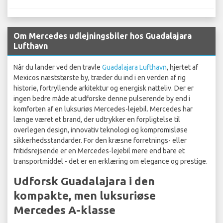
Om Mercedes udlejningsbiler hos Guadalajara
Lufthavn
Når du lander ved den travle
Guadalajara Lufthavn
, hjertet af
Mexicos næststørste by, træder du ind i en verden af rig
historie, fortryllende arkitektur og energisk natteliv. Der er
ingen bedre måde at udforske denne pulserende by end i
komforten af en luksuriøs Mercedes-lejebil. Mercedes har
længe været et brand, der udtrykker en forpligtelse til
overlegen design, innovativ teknologi og kompromisløse
sikkerhedsstandarder. For den kræsne forretnings- eller
fritidsrejsende er en Mercedes-lejebil mere end bare et
transportmiddel - det er en erklæring om elegance og prestige.
Udforsk Guadalajara i den
kompakte, men luksuriøse
Mercedes A-klasse