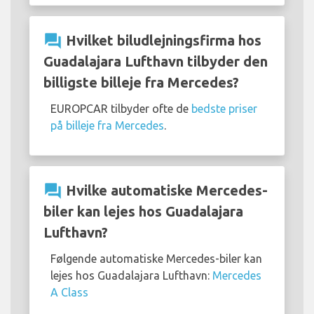
question_answer
Hvilket biludlejningsfirma hos
Guadalajara Lufthavn tilbyder den
billigste billeje fra Mercedes?
EUROPCAR tilbyder ofte de
bedste priser
på billeje fra Mercedes
.
question_answer
Hvilke automatiske Mercedes-
biler kan lejes hos Guadalajara
Lufthavn?
Følgende automatiske Mercedes-biler kan
lejes hos Guadalajara Lufthavn:
Mercedes
A Class