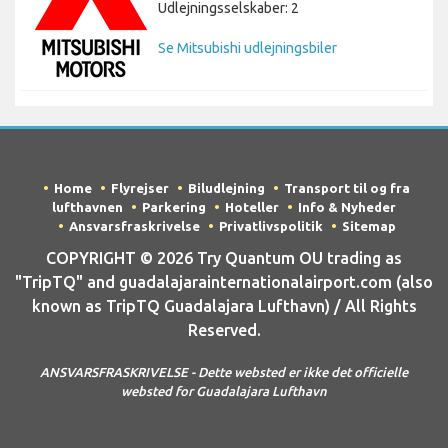
Udlejningsselskaber: 2
Se Mitsubishi udlejningsbiler
Home
Flyrejser
Biludlejning
Transport til og fra
lufthavnen
Parkering
Hoteller
Info & Nyheder
Ansvarsfraskrivelse
Privatlivspolitik
Sitemap
COPYRIGHT © 2026 Try Quantum OU trading as
"TripTQ" and guadalajarainternationalairport.com (also
known as TripTQ Guadalajara Lufthavn) / All Rights
Reserved.
ANSVARSFRASKRIVELSE - Dette websted er ikke det officielle
websted for Guadalajara Lufthavn