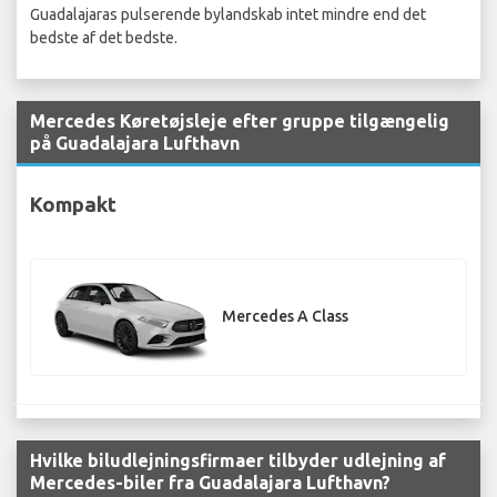
Guadalajaras pulserende bylandskab intet mindre end det
bedste af det bedste.
Mercedes Køretøjsleje efter gruppe tilgængelig
på Guadalajara Lufthavn
Kompakt
Mercedes A Class
Hvilke biludlejningsfirmaer tilbyder udlejning af
Mercedes-biler fra Guadalajara Lufthavn?