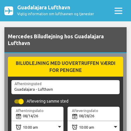
Guadalajara Lufthavn
Vigtig information om lufthavnen og tjenester
Mercedes Biludlejning hos Guadalajara
Lufthavn
BILUDLEJNING MED UOVERTRUFFEN VÆRDI
FOR PENGENE
Afhentningssted
Aflevering samme sted
Afhentningsdato
Afleveringsdato