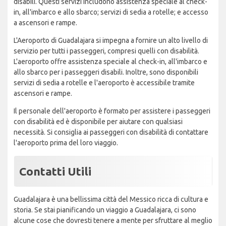
disabili. Questi servizi includono assistenza speciale al check-
in, all'imbarco e allo sbarco; servizi di sedia a rotelle; e accesso
a ascensori e rampe.
L'Aeroporto di Guadalajara si impegna a fornire un alto livello di
servizio per tutti i passeggeri, compresi quelli con disabilità.
L'aeroporto offre assistenza speciale al check-in, all'imbarco e
allo sbarco per i passeggeri disabili. Inoltre, sono disponibili
servizi di sedia a rotelle e l'aeroporto è accessibile tramite
ascensori e rampe.
Il personale dell'aeroporto è formato per assistere i passeggeri
con disabilità ed è disponibile per aiutare con qualsiasi
necessità. Si consiglia ai passeggeri con disabilità di contattare
l'aeroporto prima del loro viaggio.
Contatti Utili
Guadalajara è una bellissima città del Messico ricca di cultura e
storia. Se stai pianificando un viaggio a Guadalajara, ci sono
alcune cose che dovresti tenere a mente per sfruttare al meglio