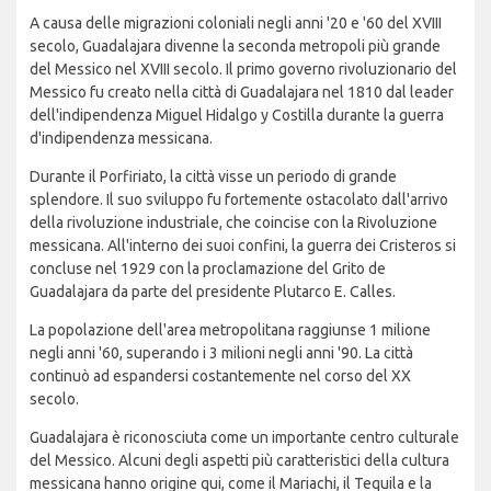
A causa delle migrazioni coloniali negli anni '20 e '60 del XVIII
secolo, Guadalajara divenne la seconda metropoli più grande
del Messico nel XVIII secolo. Il primo governo rivoluzionario del
Messico fu creato nella città di Guadalajara nel 1810 dal leader
dell'indipendenza Miguel Hidalgo y Costilla durante la guerra
d'indipendenza messicana.
Durante il Porfiriato, la città visse un periodo di grande
splendore. Il suo sviluppo fu fortemente ostacolato dall'arrivo
della rivoluzione industriale, che coincise con la Rivoluzione
messicana. All'interno dei suoi confini, la guerra dei Cristeros si
concluse nel 1929 con la proclamazione del Grito de
Guadalajara da parte del presidente Plutarco E. Calles.
La popolazione dell'area metropolitana raggiunse 1 milione
negli anni '60, superando i 3 milioni negli anni '90. La città
continuò ad espandersi costantemente nel corso del XX
secolo.
Guadalajara è riconosciuta come un importante centro culturale
del Messico. Alcuni degli aspetti più caratteristici della cultura
messicana hanno origine qui, come il Mariachi, il Tequila e la