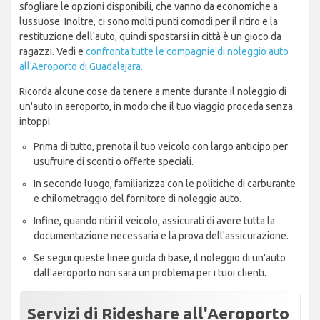
sfogliare le opzioni disponibili, che vanno da economiche a
lussuose. Inoltre, ci sono molti punti comodi per il ritiro e la
restituzione dell'auto, quindi spostarsi in città è un gioco da
ragazzi. Vedi e
confronta tutte le compagnie di noleggio auto
all'Aeroporto di Guadalajara.
Ricorda alcune cose da tenere a mente durante il noleggio di
un'auto in aeroporto, in modo che il tuo viaggio proceda senza
intoppi.
Prima di tutto, prenota il tuo veicolo con largo anticipo per
usufruire di sconti o offerte speciali.
In secondo luogo, familiarizza con le politiche di carburante
e chilometraggio del fornitore di noleggio auto.
Infine, quando ritiri il veicolo, assicurati di avere tutta la
documentazione necessaria e la prova dell'assicurazione.
Se segui queste linee guida di base, il noleggio di un'auto
dall'aeroporto non sarà un problema per i tuoi clienti.
Servizi di Rideshare all'Aeroporto