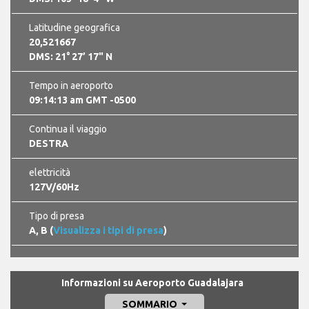
Latitudine geografica
20,521667
DMS: 21° 27’ 17" N
Tempo in aeroporto
09:14:15 am GMT -0500
Continua il viaggio
DESTRA
elettricità
127V/60Hz
Tipo di presa
A, B (
Visualizza i tipi di presa
)
Informazioni su Aeroporto Guadalajara
SOMMARIO