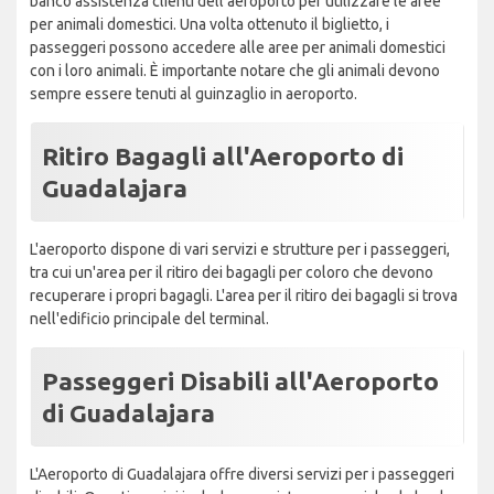
banco assistenza clienti dell'aeroporto per utilizzare le aree
per animali domestici. Una volta ottenuto il biglietto, i
passeggeri possono accedere alle aree per animali domestici
con i loro animali. È importante notare che gli animali devono
sempre essere tenuti al guinzaglio in aeroporto.
Ritiro Bagagli all'Aeroporto di
Guadalajara
L'aeroporto dispone di vari servizi e strutture per i passeggeri,
tra cui un'area per il ritiro dei bagagli per coloro che devono
recuperare i propri bagagli. L'area per il ritiro dei bagagli si trova
nell'edificio principale del terminal.
Passeggeri Disabili all'Aeroporto
di Guadalajara
L'Aeroporto di Guadalajara offre diversi servizi per i passeggeri