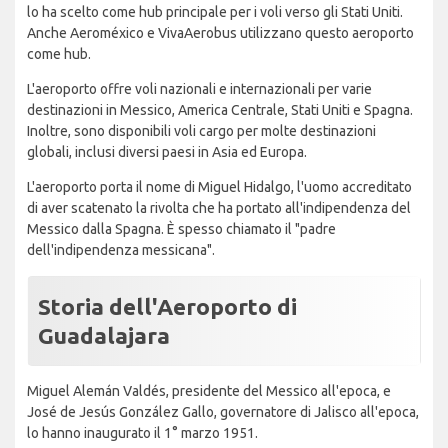
lo ha scelto come hub principale per i voli verso gli Stati Uniti.
Anche Aeroméxico e VivaAerobus utilizzano questo aeroporto
come hub.
L'aeroporto offre voli nazionali e internazionali per varie
destinazioni in Messico, America Centrale, Stati Uniti e Spagna.
Inoltre, sono disponibili voli cargo per molte destinazioni
globali, inclusi diversi paesi in Asia ed Europa.
L'aeroporto porta il nome di Miguel Hidalgo, l'uomo accreditato
di aver scatenato la rivolta che ha portato all'indipendenza del
Messico dalla Spagna. È spesso chiamato il "padre
dell'indipendenza messicana".
Storia dell'Aeroporto di
Guadalajara
Miguel Alemán Valdés, presidente del Messico all'epoca, e
José de Jesús González Gallo, governatore di Jalisco all'epoca,
lo hanno inaugurato il 1° marzo 1951.