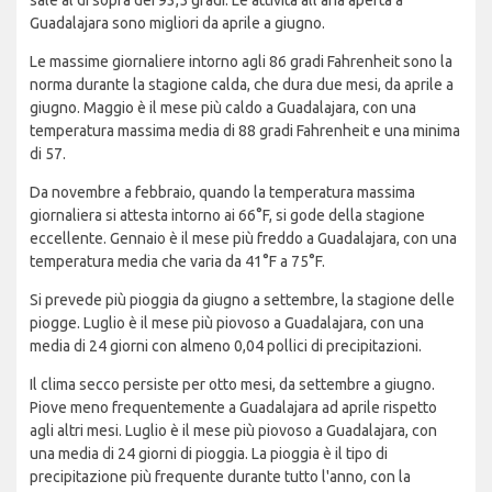
sale al di sopra dei 93,5 gradi. Le attività all'aria aperta a
Guadalajara sono migliori da aprile a giugno.
Le massime giornaliere intorno agli 86 gradi Fahrenheit sono la
norma durante la stagione calda, che dura due mesi, da aprile a
giugno. Maggio è il mese più caldo a Guadalajara, con una
temperatura massima media di 88 gradi Fahrenheit e una minima
di 57.
Da novembre a febbraio, quando la temperatura massima
giornaliera si attesta intorno ai 66°F, si gode della stagione
eccellente. Gennaio è il mese più freddo a Guadalajara, con una
temperatura media che varia da 41°F a 75°F.
Si prevede più pioggia da giugno a settembre, la stagione delle
piogge. Luglio è il mese più piovoso a Guadalajara, con una
media di 24 giorni con almeno 0,04 pollici di precipitazioni.
Il clima secco persiste per otto mesi, da settembre a giugno.
Piove meno frequentemente a Guadalajara ad aprile rispetto
agli altri mesi. Luglio è il mese più piovoso a Guadalajara, con
una media di 24 giorni di pioggia. La pioggia è il tipo di
precipitazione più frequente durante tutto l'anno, con la