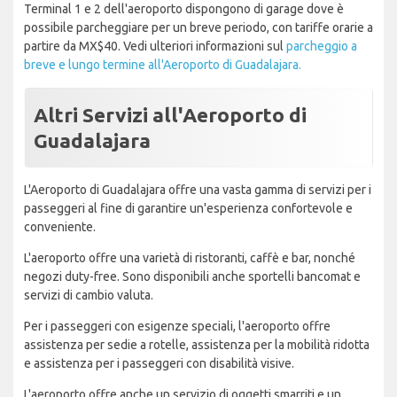
Terminal 1 e 2 dell'aeroporto dispongono di garage dove è
possibile parcheggiare per un breve periodo, con tariffe orarie a
partire da MX$40. Vedi ulteriori informazioni sul
parcheggio a
breve e lungo termine all'Aeroporto di Guadalajara.
Altri Servizi all'Aeroporto di
Guadalajara
L'Aeroporto di Guadalajara offre una vasta gamma di servizi per i
passeggeri al fine di garantire un'esperienza confortevole e
conveniente.
L'aeroporto offre una varietà di ristoranti, caffè e bar, nonché
negozi duty-free. Sono disponibili anche sportelli bancomat e
servizi di cambio valuta.
Per i passeggeri con esigenze speciali, l'aeroporto offre
assistenza per sedie a rotelle, assistenza per la mobilità ridotta
e assistenza per i passeggeri con disabilità visive.
L'aeroporto offre anche un servizio di oggetti smarriti e un