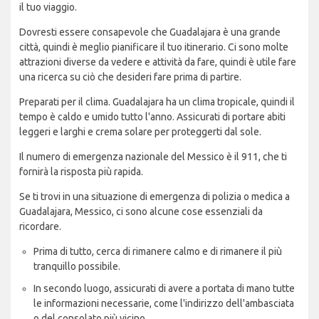
il tuo viaggio.
Dovresti essere consapevole che Guadalajara è una grande
città, quindi è meglio pianificare il tuo itinerario. Ci sono molte
attrazioni diverse da vedere e attività da fare, quindi è utile fare
una ricerca su ciò che desideri fare prima di partire.
Preparati per il clima. Guadalajara ha un clima tropicale, quindi il
tempo è caldo e umido tutto l'anno. Assicurati di portare abiti
leggeri e larghi e crema solare per proteggerti dal sole.
Il numero di emergenza nazionale del Messico è il 911, che ti
fornirà la risposta più rapida.
Se ti trovi in una situazione di emergenza di polizia o medica a
Guadalajara, Messico, ci sono alcune cose essenziali da
ricordare.
Prima di tutto, cerca di rimanere calmo e di rimanere il più
tranquillo possibile.
In secondo luogo, assicurati di avere a portata di mano tutte
le informazioni necessarie, come l'indirizzo dell'ambasciata
o del consolato più vicino.