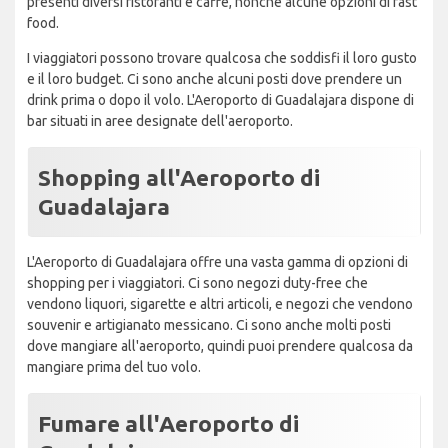
presenti diversi ristoranti e caffè, nonché alcune opzioni di fast
food.
I viaggiatori possono trovare qualcosa che soddisfi il loro gusto
e il loro budget. Ci sono anche alcuni posti dove prendere un
drink prima o dopo il volo. L'Aeroporto di Guadalajara dispone di
bar situati in aree designate dell'aeroporto.
Shopping all'Aeroporto di
Guadalajara
L'Aeroporto di Guadalajara offre una vasta gamma di opzioni di
shopping per i viaggiatori. Ci sono negozi duty-free che
vendono liquori, sigarette e altri articoli, e negozi che vendono
souvenir e artigianato messicano. Ci sono anche molti posti
dove mangiare all'aeroporto, quindi puoi prendere qualcosa da
mangiare prima del tuo volo.
Fumare all'Aeroporto di