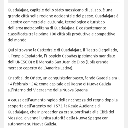
Guadalajara, capitale dello stato messicano di Jalisco, è una
grande città nella regione occidentale del paese. Guadalajara è
il centro commerciale, culturale, tecnologico e turistico
dell'area metropolitana di Guadalajara. È costantemente
classificata tra le prime 100 città più produttive e competitive
del mondo.
Qui si trovano la Cattedrale di Guadalajara, il Teatro Degollado,
il Tempio Espiatorio, l'Hospicio Cabañas (patrimonio mondiale
dell'UNESCO) e il Mercato San Juan de Dios (il più grande
mercato coperto dell'America Latina).
Cristóbal de Oñate, un conquistador basco, fondò Guadalajara il
14 febbraio 1542 come capitale del Regno di Nuova Galizia
all'interno del Vicereame della Nuova Spagna.
A causa dell'aumento rapido della ricchezza del regno dopo la
scoperta dell'argento nel 1572, la Reale Audiencia di
Guadalajara, che in precedenza era subordinata alla Città del
Messico, divenne l'unica autorità della Nuova Spagna con
autonomia su Nuova Galizia.