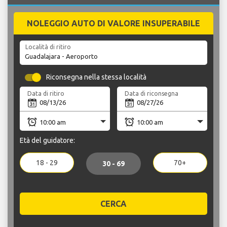
NOLEGGIO AUTO DI VALORE INSUPERABILE
Località di ritiro
Riconsegna nella stessa località
Data di ritiro
Data di riconsegna
Età del guidatore:
18 - 29
70+
30 - 69
CERCA