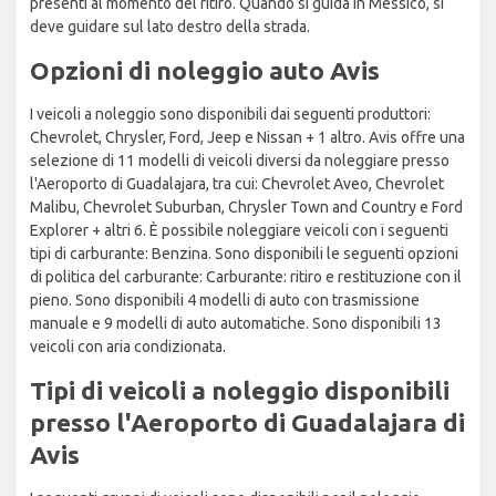
presenti al momento del ritiro. Quando si guida in Messico, si
deve guidare sul lato destro della strada.
Opzioni di noleggio auto Avis
I veicoli a noleggio sono disponibili dai seguenti produttori:
Chevrolet, Chrysler, Ford, Jeep e Nissan + 1 altro. Avis offre una
selezione di 11 modelli di veicoli diversi da noleggiare presso
l'Aeroporto di Guadalajara, tra cui: Chevrolet Aveo, Chevrolet
Malibu, Chevrolet Suburban, Chrysler Town and Country e Ford
Explorer + altri 6. È possibile noleggiare veicoli con i seguenti
tipi di carburante: Benzina. Sono disponibili le seguenti opzioni
di politica del carburante: Carburante: ritiro e restituzione con il
pieno. Sono disponibili 4 modelli di auto con trasmissione
manuale e 9 modelli di auto automatiche. Sono disponibili 13
veicoli con aria condizionata.
Tipi di veicoli a noleggio disponibili
presso l'Aeroporto di Guadalajara di
Avis