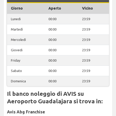
Giorno
Aperto
Vicino
Lunedi
00:00
23:59
Martedì
00:00
23:59
Mercoledì
00:00
23:59
Giovedi
00:00
23:59
Friday
00:00
23:59
Sabato
00:00
23:59
Domenica
00:00
23:59
Il banco noleggio di AVIS su
Aeroporto Guadalajara si trova in:
Avis Abg Franchise