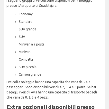
I seguenti gruppi di veicoli sono disponibili per il noleggio
presso l'Aeroporto di Guadalajara:
Economy
Standard
SUV grande
SUV
Minivan a 7 posti
Minivan
Compatta
SUV piccola
Camion grande
I veicoli a noleggio hanno una capacità che varia da 5 a 7
passeggeri. Sono disponibili veicoli a 2, 3, 4 e 5 porte. Se hai
bagagli, i veicoli Avis hanno una capacità di trasporto bagagli
che varia da 0, 2, 3 e 4 pezzi.
Extra opzionali disponibili presso