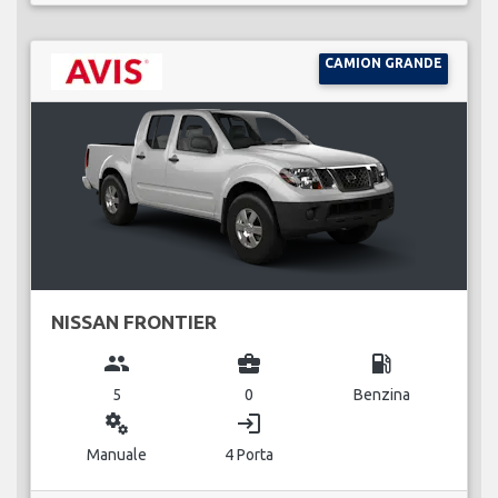
CAMION GRANDE
NISSAN FRONTIER
group
business_center
local_gas_station
5
0
Benzina
miscellaneous_services
login
Manuale
4 Porta