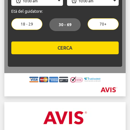
Età del guidatore:
18 - 29
70+
30 - 69
CERCA