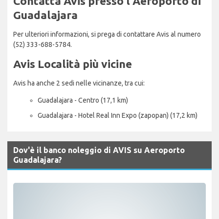
Contatta Avis presso l'Aeroporto di
Guadalajara
Per ulteriori informazioni, si prega di contattare Avis al numero
(52) 333-688-5784.
Avis Località più vicine
Avis ha anche 2 sedi nelle vicinanze, tra cui:
Guadalajara - Centro (17,1 km)
Guadalajara - Hotel Real Inn Expo (zapopan) (17,2 km)
Dov'è il banco noleggio di AVIS su Aeroporto
Guadalajara?