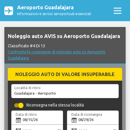
Aeroporto Guadalajara
Informazioni e servizi aeroportuali essenziali
Noleggio auto AVIS su Aeroporto Guadalajara
Classificato #4 Di 13
Confronta le compagnie di noleggio auto su Aeroporto
Guadalajara
NOLEGGIO AUTO DI VALORE INSUPERABILE
Località di ritiro
Riconsegna nella stessa località
Data di ritiro
Data di riconsegna