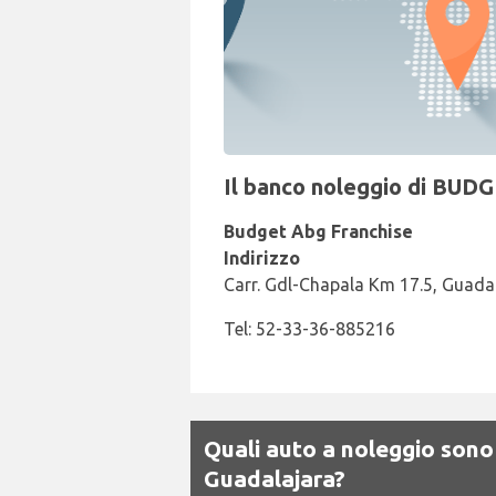
Il banco noleggio di BUDG
Budget Abg Franchise
Indirizzo
Carr. Gdl-Chapala Km 17.5, Guada
Tel: 52-33-36-885216
Quali auto a noleggio sono
Guadalajara?