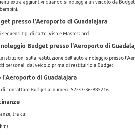
uenti extra aggiuntivi quando si noleggia un veicolo da Budget:
 bambini.
get presso l'Aeroporto di Guadalajara
i seguenti tipi di carte: Visa e MasterCard.
a noleggio Budget presso l'Aeroporto di Guadala
le istruzioni sulla restituzione dell'auto a noleggio presso l'A
i personali dal veicolo prima di restituirlo a Budget.
l'Aeroporto di Guadalajara
ega di contattare Budget al numero 52-33-36-885216.
cinanze
nze, tra cui:
 km)