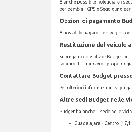
È anche possibile noleggiare i seg
per bambini, GPS e Seggiolino per
Opzioni di pagamento Bud
È possibile pagare il noleggio con 
Restituzione del veicolo 
Si prega di consultare Budget per 
sempre di rimuovere i propri oggett
Contattare Budget presso 
Per ulteriori informazioni, si pr
Altre sedi Budget nelle vi
Budget ha anche 1 sede nelle vicina
Guadalajara - Centro (17,1