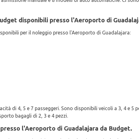
trasmissione manuale e 8 modelli di auto automatiche. Ci sono 1
 Budget disponibili presso l'Aeroporto di Guadala
isponibili per il noleggio presso l'Aeroporto di Guadalajara:
ità di 4, 5 e 7 passeggeri. Sono disponibili veicoli a 3, 4 e 5 po
orto bagagli di 2, 3 e 4 pezzi.
i presso l'Aeroporto di Guadalajara da Budget.