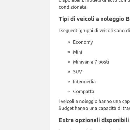
disponibili 2 modelli di auto con 
condizionata.
Tipi di veicoli a noleggio
I seguenti gruppi di veicoli sono d
Economy
Mini
Minivan a 7 posti
SUV
Intermedia
Compatta
I veicoli a noleggio hanno una capac
Budget hanno una capacità di trasp
Extra opzionali disponibil