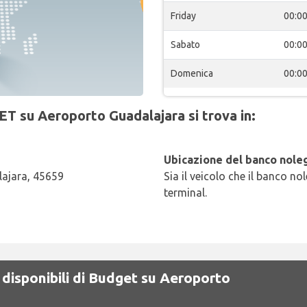
Friday
00:0
Sabato
00:0
Domenica
00:0
ET su Aeroporto Guadalajara si trova in:
Ubicazione del banco noleg
lajara, 45659
Sia il veicolo che il banco no
terminal.
 disponibili di Budget su Aeroporto