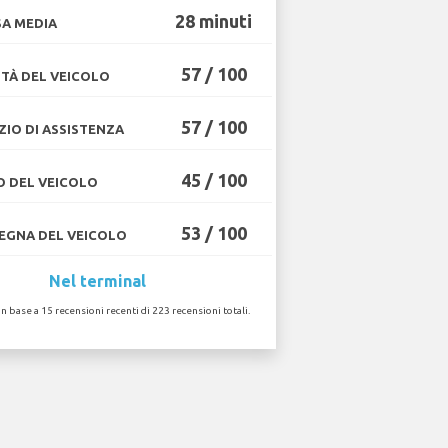
28 minuti
A MEDIA
57 / 100
TÀ DEL VEICOLO
57 / 100
ZIO DI ASSISTENZA
45 / 100
O DEL VEICOLO
53 / 100
GNA DEL VEICOLO
Nel terminal
in base a 15 recensioni recenti di 223 recensioni totali.