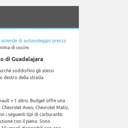
i
aziende di autonoleggio presso
prima di uscire.
to di Guadalajara
rché soddisfino gli stessi
o destro della strada.
nault + 1 altro. Budget offre una
i: Chevrolet Aveo, Chevrolet Matiz,
n i seguenti tipi di carburante:
tuzione con il pieno. Sono