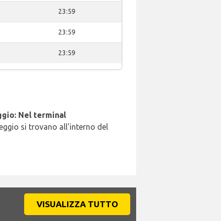
0
23:59
0
23:59
0
23:59
gio: Nel terminal
leggio si trovano all'interno del
VISUALIZZA TUTTO