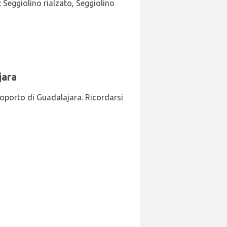
 Seggiolino rialzato, Seggiolino
jara
eroporto di Guadalajara. Ricordarsi