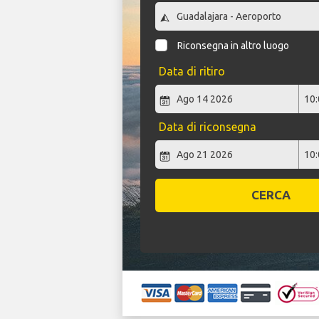
Riconsegna in altro luogo
Data di ritiro
Data di riconsegna
CERCA