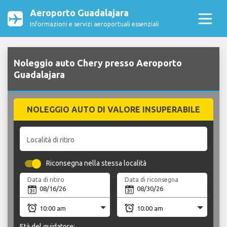
Aeroporto Guadalajara
Informazioni e servizi aeroportuali essenziali
Noleggio auto Chery presso Aeroporto
Guadalajara
NOLEGGIO AUTO DI VALORE INSUPERABILE
Località di ritiro
Riconsegna nella stessa località
Data di ritiro
Data di riconsegna
Età del guidatore: