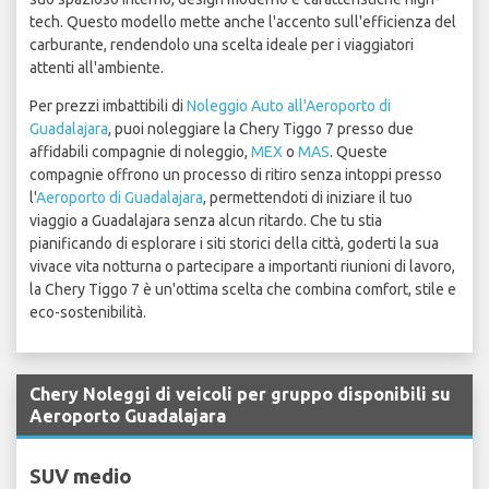
tech. Questo modello mette anche l'accento sull'efficienza del
carburante, rendendolo una scelta ideale per i viaggiatori
attenti all'ambiente.
Per prezzi imbattibili di
Noleggio Auto all'Aeroporto di
Guadalajara
, puoi noleggiare la Chery Tiggo 7 presso due
affidabili compagnie di noleggio,
MEX
o
MAS
. Queste
compagnie offrono un processo di ritiro senza intoppi presso
l'
Aeroporto di Guadalajara
, permettendoti di iniziare il tuo
viaggio a Guadalajara senza alcun ritardo. Che tu stia
pianificando di esplorare i siti storici della città, goderti la sua
vivace vita notturna o partecipare a importanti riunioni di lavoro,
la Chery Tiggo 7 è un'ottima scelta che combina comfort, stile e
eco-sostenibilità.
Chery Noleggi di veicoli per gruppo disponibili su
Aeroporto Guadalajara
SUV medio