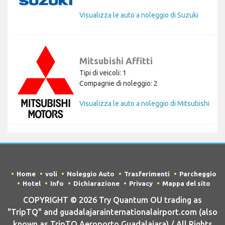
Visualizza le auto a noleggio di Suzuki
Mitsubishi Affitti
Tipi di veicoli: 1
Compagnie di noleggio: 2
Visualizza le auto a noleggio di Mitsubishi
Home
voli
Noleggio Auto
Trasferimenti
Parcheggio
Hotel
Info
Dichiarazione
Privacy
Mappa del sito
COPYRIGHT © 2026 Try Quantum OU trading as
"TripTQ" and guadalajarainternationalairport.com (also
known as TripTQ Aeroporto Guadalajara) / All Rights