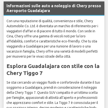
Informazioni sulle auto a noleggio di Chery presso
Aeroporto Guadalajara
Con una reputazione di qualità, convenienza e stile, Chery
Automobile Co. Ltd. è diventata un marchio di riferimento per i
viaggiatori d'affari e di piacere di tutto il mondo. Con sede in
Cina, Chery offre una gamma di veicoli noti per la loro
affidabilità, comfort e caratteristiche eco-friendly. Che tu stia
viaggiando a Guadalajara per una riunione di lavoro o una
vacanza in famiglia, Chery offre una varietà di modelli perfetti
per muoversi per le vivaci strade della città.
Esplora Guadalajara con stile con la
Chery Tiggo 7
Se stai cercando un viaggio fluido e confortevole durante il tuo
soggiorno a Guadalajara, prendi in considerazione il noleggio
della Chery Tiggo 7. Questo SUV compatto è un'ottima scelta
per famiglie, appassionati di attività all'aperto e professionisti
che apprezzano comfort e stile. La Tiggo 7 è conosciuta per il
suo spazioso interno, design moderno e caratteristiche high-