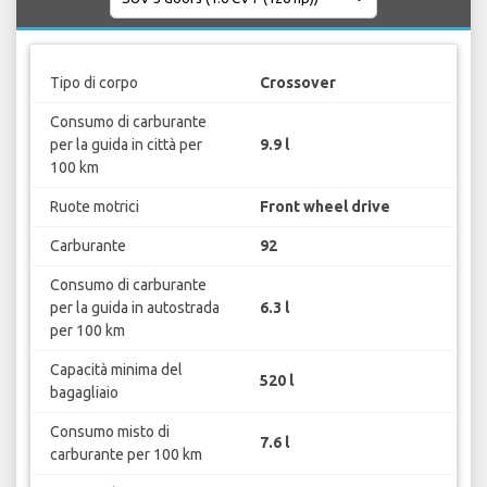
Tipo di corpo
Crossover
Consumo di carburante
per la guida in città per
9.9 l
100 km
Ruote motrici
Front wheel drive
Carburante
92
Consumo di carburante
per la guida in autostrada
6.3 l
per 100 km
Capacità minima del
520 l
bagagliaio
Consumo misto di
7.6 l
carburante per 100 km