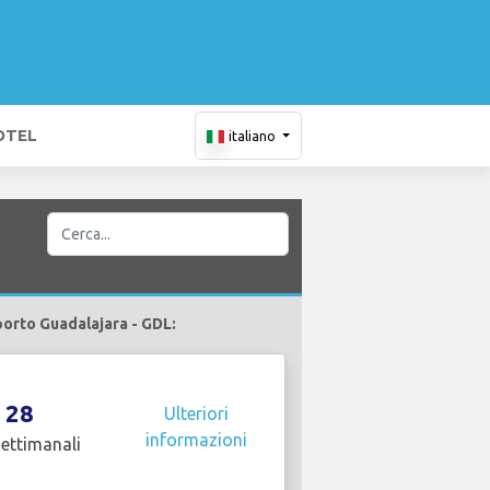
OTEL
italiano
porto Guadalajara - GDL:
28
Ulteriori
informazioni
settimanali