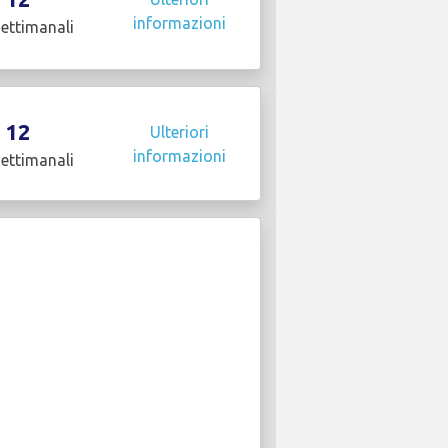
informazioni
settimanali
12
Ulteriori
informazioni
settimanali