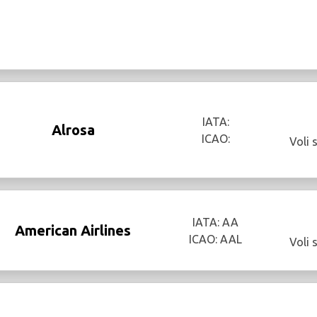
IATA:
Alrosa
ICAO:
Voli 
IATA: AA
American Airlines
ICAO: AAL
Voli 