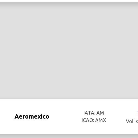
IATA: AM
Aeromexico
ICAO: AMX
Voli 